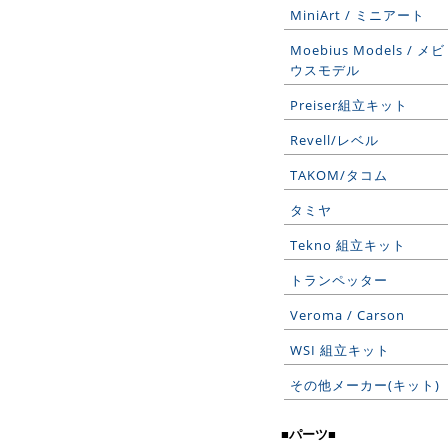
MiniArt / ミニアート
Moebius Models / メビ
ウスモデル
Preiser組立キット
Revell/レベル
TAKOM/タコム
タミヤ
Tekno 組立キット
トランペッター
Veroma / Carson
WSI 組立キット
その他メーカー(キット)
■パーツ■