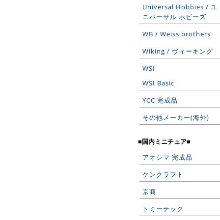
Universal Hobbies / ユ
ニバーサル ホビーズ
WB / Weiss brothers
Wiking / ヴィーキング
WSI
WSI Basic
YCC 完成品
その他メーカー(海外)
■国内ミニチュア■
アオシマ 完成品
ケンクラフト
京商
トミーテック