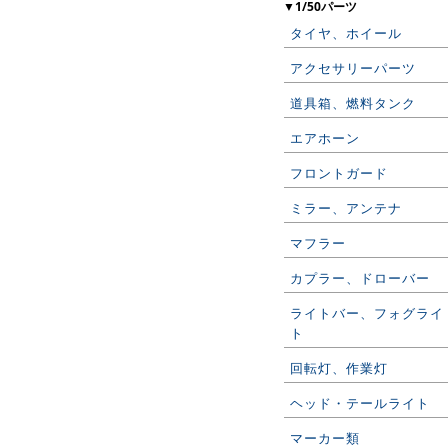
▼1/50パーツ
タイヤ、ホイール
アクセサリーパーツ
道具箱、燃料タンク
エアホーン
フロントガード
ミラー、アンテナ
マフラー
カプラー、ドローバー
ライトバー、フォグライ
ト
回転灯、作業灯
ヘッド・テールライト
マーカー類