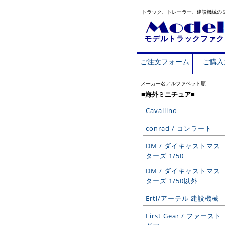
トラック、トレーラー、建設機械の
モデルトラックファク
ご注文フォーム
ご購入
メーカー名アルファベット順
■海外ミニチュア■
Cavallino
conrad / コンラート
DM / ダイキャストマス
ターズ 1/50
DM / ダイキャストマス
ターズ 1/50以外
Ertl/アーテル 建設機械
First Gear / ファースト