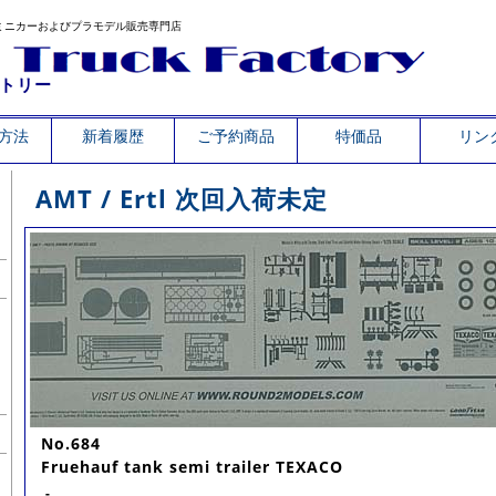
ミニカーおよびプラモデル販売専門店
トリー
方法
新着履歴
ご予約商品
特価品
リン
AMT / Ertl 次回入荷未定
No.684
Fruehauf tank semi trailer TEXACO
-