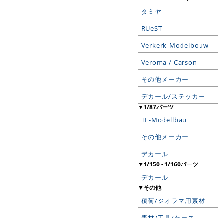
タミヤ
RUeST
Verkerk-Modelbouw
Veroma / Carson
その他メーカー
デカール/ステッカー
▼1/87パーツ
TL-Modellbau
その他メーカー
デカール
▼1/150 - 1/160パーツ
デカール
▼その他
積荷/ジオラマ用素材
素材/工具/ケース