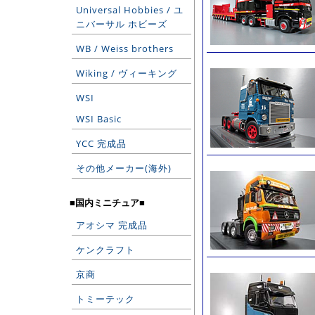
Universal Hobbies / ユ
ニバーサル ホビーズ
WB / Weiss brothers
Wiking / ヴィーキング
WSI
WSI Basic
YCC 完成品
その他メーカー(海外)
■国内ミニチュア■
アオシマ 完成品
ケンクラフト
京商
トミーテック