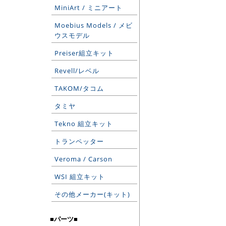
MiniArt / ミニアート
Moebius Models / メビ
ウスモデル
Preiser組立キット
Revell/レベル
TAKOM/タコム
タミヤ
Tekno 組立キット
トランペッター
Veroma / Carson
WSI 組立キット
その他メーカー(キット)
■パーツ■