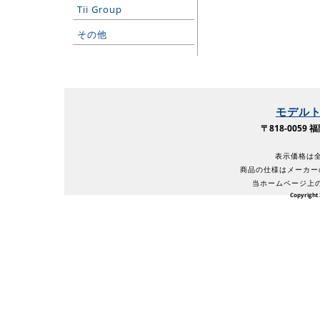
Tii Group
その他
モデル
〒818-005
表示価格は全
商品の仕様はメーカー
当ホームページ上
Copyright