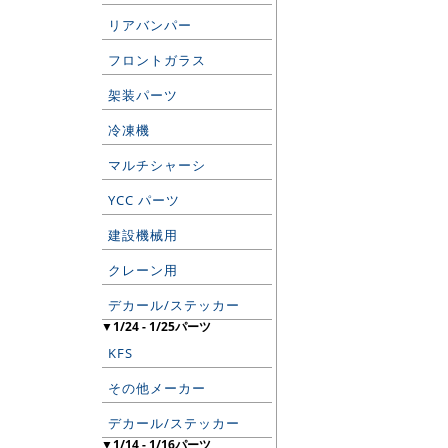
リアバンパー
フロントガラス
架装パーツ
冷凍機
マルチシャーシ
YCC パーツ
建設機械用
クレーン用
デカール/ステッカー
▼1/24 - 1/25パーツ
KFS
その他メーカー
デカール/ステッカー
▼1/14 - 1/16パーツ