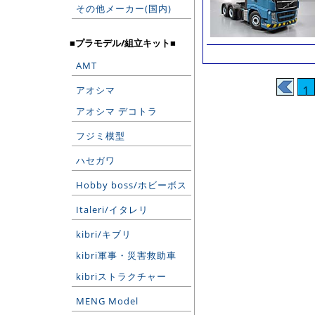
その他メーカー(国内)
■プラモデル/組立キット■
AMT
1
アオシマ
アオシマ デコトラ
フジミ模型
ハセガワ
Hobby boss/ホビーボス
Italeri/イタレリ
kibri/キブリ
kibri軍事・災害救助車
kibriストラクチャー
MENG Model