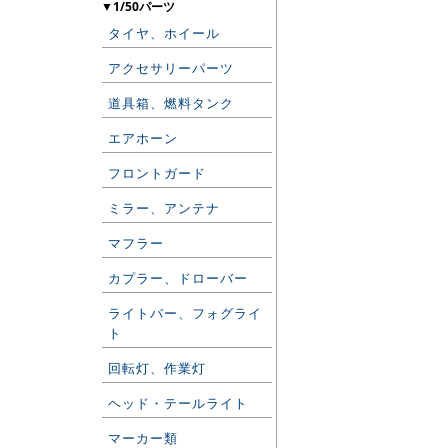
▼1/50パーツ
タイヤ、ホイール
アクセサリーパーツ
道具箱、燃料タンク
エアホーン
フロントガード
ミラー、アンテナ
マフラー
カプラー、ドローバー
ライトバー、フォグライ
ト
回転灯、作業灯
ヘッド・テールライト
マーカー類