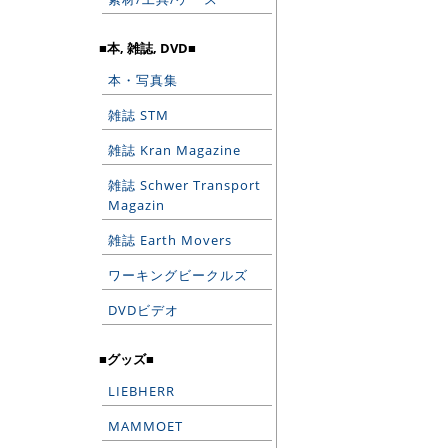
■本, 雑誌, DVD■
本・写真集
雑誌 STM
雑誌 Kran Magazine
雑誌 Schwer Transport
Magazin
雑誌 Earth Movers
ワーキングビークルズ
DVDビデオ
■グッズ■
LIEBHERR
MAMMOET