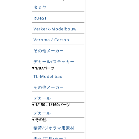
タミヤ
RUeST
Verkerk-Modelbouw
Veroma / Carson
その他メーカー
デカール/ステッカー
▼1/87パーツ
TL-Modellbau
その他メーカー
デカール
▼1/150 - 1/160パーツ
デカール
▼その他
積荷/ジオラマ用素材
素材/工具/ケース