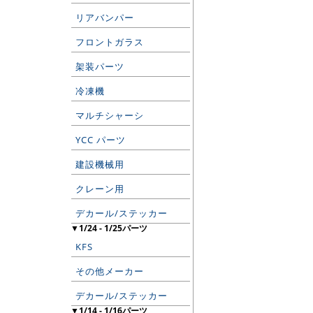
リアバンパー
フロントガラス
架装パーツ
冷凍機
マルチシャーシ
YCC パーツ
建設機械用
クレーン用
デカール/ステッカー
▼1/24 - 1/25パーツ
KFS
その他メーカー
デカール/ステッカー
▼1/14 - 1/16パーツ