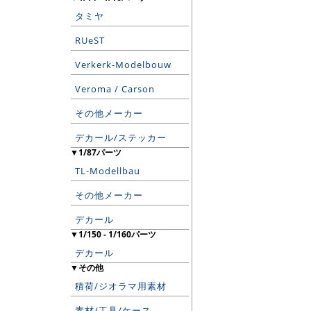
タミヤ
RUeST
Verkerk-Modelbouw
Veroma / Carson
その他メーカー
デカール/ステッカー
▼1/87パーツ
TL-Modellbau
その他メーカー
デカール
▼1/150 - 1/160パーツ
デカール
▼その他
積荷/ジオラマ用素材
素材/工具/ケース