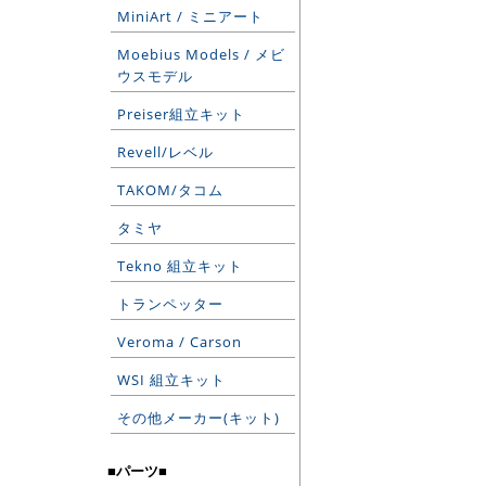
MiniArt / ミニアート
Moebius Models / メビ
ウスモデル
Preiser組立キット
Revell/レベル
TAKOM/タコム
タミヤ
Tekno 組立キット
トランペッター
Veroma / Carson
WSI 組立キット
その他メーカー(キット)
■パーツ■