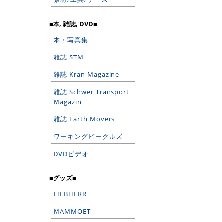
■本, 雑誌, DVD■
本・写真集
雑誌 STM
雑誌 Kran Magazine
雑誌 Schwer Transport
Magazin
雑誌 Earth Movers
ワーキングビークルズ
DVDビデオ
■グッズ■
LIEBHERR
MAMMOET