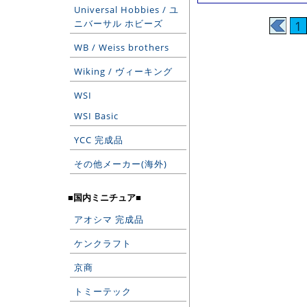
Universal Hobbies / ユ
ニバーサル ホビーズ
1
WB / Weiss brothers
Wiking / ヴィーキング
WSI
WSI Basic
YCC 完成品
その他メーカー(海外)
■国内ミニチュア■
アオシマ 完成品
ケンクラフト
京商
トミーテック