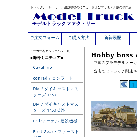
トラック、トレーラー、建設機械のミニカーおよびプラモデル販売専門店
モデルトラックファクトリー
ご注文フォーム
ご購入方法
新着履歴
メーカー名アルファベット順
Hobby bos
■海外ミニチュア■
中国のプラモデルメーカ
Cavallino
当店ではトラック関連キ
conrad / コンラート
1
DM / ダイキャストマス
ターズ 1/50
DM / ダイキャストマス
ターズ 1/50以外
Ertl/アーテル 建設機械
First Gear / ファースト