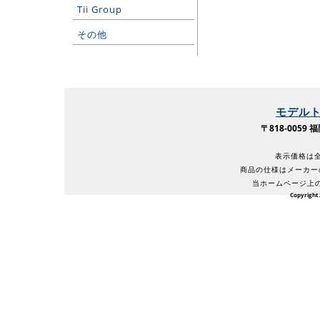
Tii Group
その他
モデル
〒818-005
表示価格は全
商品の仕様はメーカー
当ホームページ上
Copyright