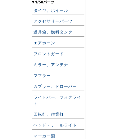
▼1/50パーツ
タイヤ、ホイール
アクセサリーパーツ
道具箱、燃料タンク
エアホーン
フロントガード
ミラー、アンテナ
マフラー
カプラー、ドローバー
ライトバー、フォグライ
ト
回転灯、作業灯
ヘッド・テールライト
マーカー類