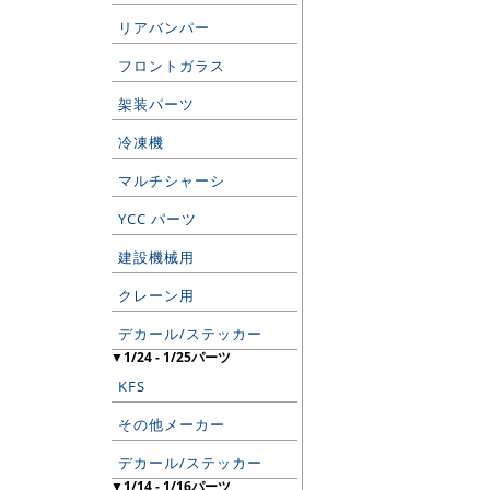
リアバンパー
フロントガラス
架装パーツ
冷凍機
マルチシャーシ
YCC パーツ
建設機械用
クレーン用
デカール/ステッカー
▼1/24 - 1/25パーツ
KFS
その他メーカー
デカール/ステッカー
▼1/14 - 1/16パーツ