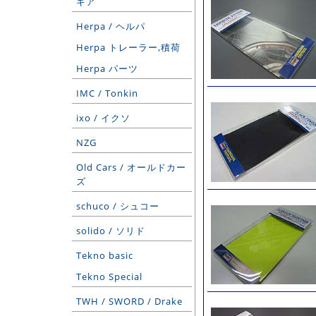
ギア
Herpa / ヘルパ
Herpa トレーラー,積荷
Herpa パーツ
IMC / Tonkin
ixo / イクソ
NZG
Old Cars / オールドカー
ズ
schuco / シュコー
solido / ソリド
Tekno basic
Tekno Special
TWH / SWORD / Drake