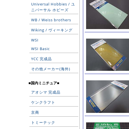
Universal Hobbies / ユ
ニバーサル ホビーズ
WB / Weiss brothers
Wiking / ヴィーキング
WSI
WSI Basic
YCC 完成品
その他メーカー(海外)
■国内ミニチュア■
アオシマ 完成品
ケンクラフト
京商
トミーテック