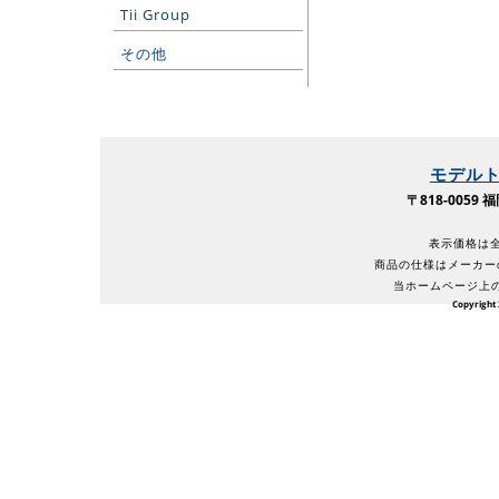
Tii Group
その他
モデル
〒818-005
表示価格は全
商品の仕様はメーカー
当ホームページ上
Copyright