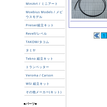
MiniArt / ミニアート
Moebius Models / メビ
ウスモデル
Preiser組立キット
Revell/レベル
1
TAKOM/タコム
タミヤ
Tekno 組立キット
トランペッター
Veroma / Carson
WSI 組立キット
その他メーカー(キット)
■パーツ■