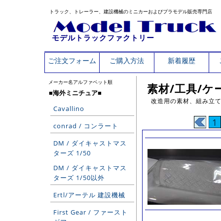
トラック、トレーラー、建設機械のミニカーおよびプラモデル販売専門店
モデルトラックファクトリー
ご注文フォーム
ご購入方法
新着履歴
メーカー名アルファベット順
素材/工具/ケ
■海外ミニチュア■
改造用の素材、組み立
Cavallino
1
conrad / コンラート
DM / ダイキャストマス
ターズ 1/50
DM / ダイキャストマス
ターズ 1/50以外
Ertl/アーテル 建設機械
First Gear / ファースト