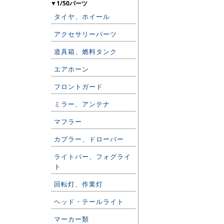
▼1/50パーツ
タイヤ、ホイール
アクセサリーパーツ
道具箱、燃料タンク
エアホーン
フロントガード
ミラー、アンテナ
マフラー
カプラー、ドローバー
ライトバー、フォグライ
ト
回転灯、作業灯
ヘッド・テールライト
マーカー類