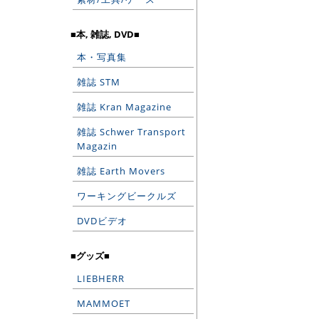
■本, 雑誌, DVD■
本・写真集
雑誌 STM
雑誌 Kran Magazine
雑誌 Schwer Transport
Magazin
雑誌 Earth Movers
ワーキングビークルズ
DVDビデオ
■グッズ■
LIEBHERR
MAMMOET