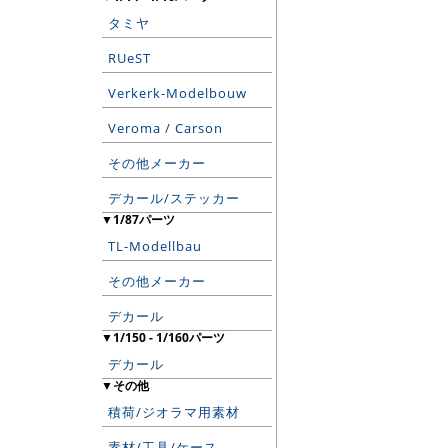
タミヤ
RUeST
Verkerk-Modelbouw
Veroma / Carson
その他メーカー
デカール/ステッカー
▼1/87パーツ
TL-Modellbau
その他メーカー
デカール
▼1/150 - 1/160パーツ
デカール
▼その他
積荷/ジオラマ用素材
素材/工具/ケース