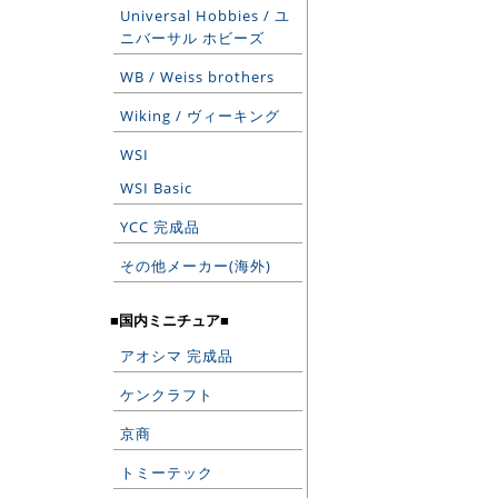
Universal Hobbies / ユ
ニバーサル ホビーズ
WB / Weiss brothers
Wiking / ヴィーキング
WSI
WSI Basic
YCC 完成品
その他メーカー(海外)
■国内ミニチュア■
アオシマ 完成品
ケンクラフト
京商
トミーテック