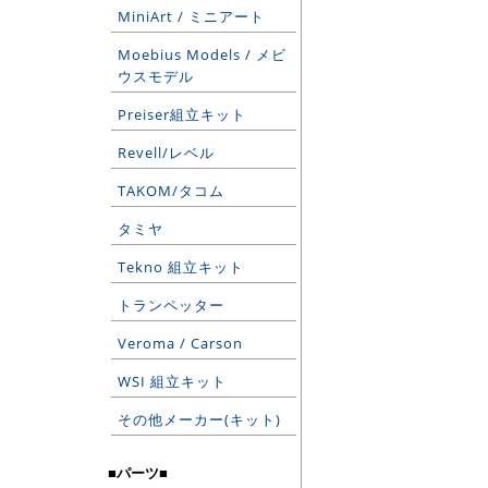
MiniArt / ミニアート
Moebius Models / メビ
ウスモデル
Preiser組立キット
Revell/レベル
TAKOM/タコム
タミヤ
Tekno 組立キット
トランペッター
Veroma / Carson
WSI 組立キット
その他メーカー(キット)
■パーツ■