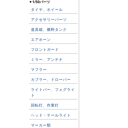
▼1/50パーツ
タイヤ、ホイール
アクセサリーパーツ
道具箱、燃料タンク
エアホーン
フロントガード
ミラー、アンテナ
マフラー
カプラー、ドローバー
ライトバー、フォグライ
ト
回転灯、作業灯
ヘッド・テールライト
マーカー類