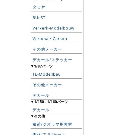
タミヤ
RUeST
Verkerk-Modelbouw
Veroma / Carson
その他メーカー
デカール/ステッカー
▼1/87パーツ
TL-Modellbau
その他メーカー
デカール
▼1/150 - 1/160パーツ
デカール
▼その他
積荷/ジオラマ用素材
素材/工具/ケース