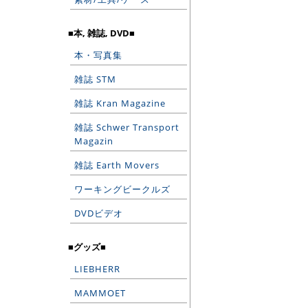
■本, 雑誌, DVD■
本・写真集
雑誌 STM
雑誌 Kran Magazine
雑誌 Schwer Transport
Magazin
雑誌 Earth Movers
ワーキングビークルズ
DVDビデオ
■グッズ■
LIEBHERR
MAMMOET