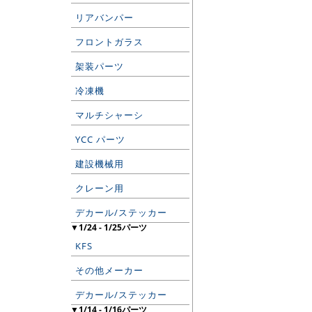
リアバンパー
フロントガラス
架装パーツ
冷凍機
マルチシャーシ
YCC パーツ
建設機械用
クレーン用
デカール/ステッカー
▼1/24 - 1/25パーツ
KFS
その他メーカー
デカール/ステッカー
▼1/14 - 1/16パーツ