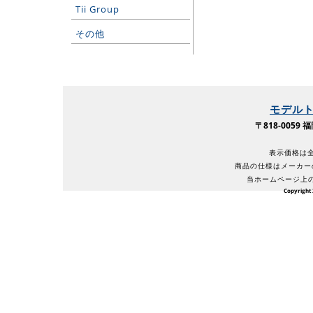
Tii Group
その他
モデル
〒818-005
表示価格は全
商品の仕様はメーカー
当ホームページ上
Copyright