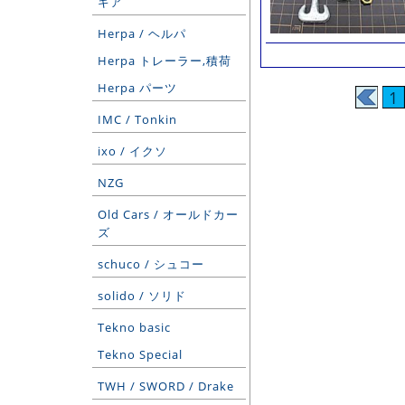
ギア
Herpa / ヘルパ
Herpa トレーラー,積荷
Herpa パーツ
1
IMC / Tonkin
ixo / イクソ
NZG
Old Cars / オールドカー
ズ
schuco / シュコー
solido / ソリド
Tekno basic
Tekno Special
TWH / SWORD / Drake