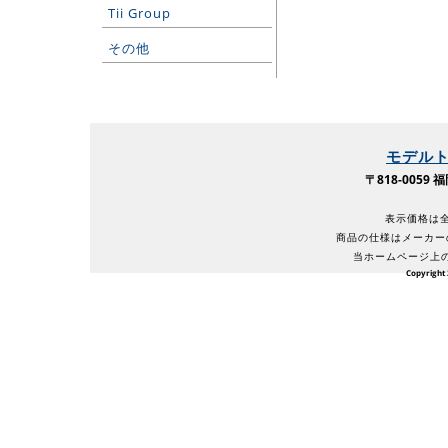
Tii Group
その他
モデル
〒818-005
表示価格は全
商品の仕様はメーカー
当ホームページ上
Copyright