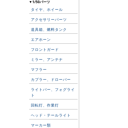
▼1/50パーツ
タイヤ、ホイール
アクセサリーパーツ
道具箱、燃料タンク
エアホーン
フロントガード
ミラー、アンテナ
マフラー
カプラー、ドローバー
ライトバー、フォグライ
ト
回転灯、作業灯
ヘッド・テールライト
マーカー類