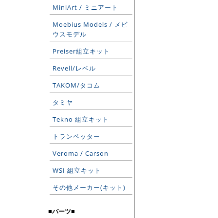
MiniArt / ミニアート
Moebius Models / メビ
ウスモデル
Preiser組立キット
Revell/レベル
TAKOM/タコム
タミヤ
Tekno 組立キット
トランペッター
Veroma / Carson
WSI 組立キット
その他メーカー(キット)
■パーツ■