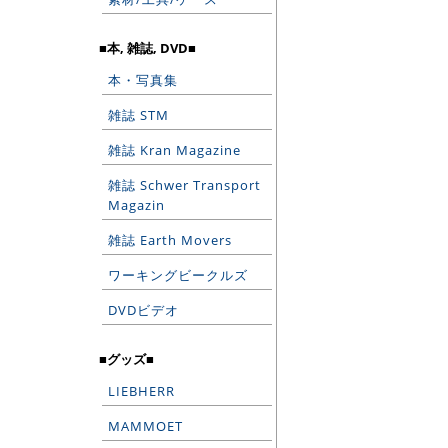
■本, 雑誌, DVD■
本・写真集
雑誌 STM
雑誌 Kran Magazine
雑誌 Schwer Transport
Magazin
雑誌 Earth Movers
ワーキングビークルズ
DVDビデオ
■グッズ■
LIEBHERR
MAMMOET