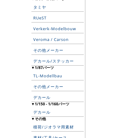
タミヤ
RUeST
Verkerk-Modelbouw
Veroma / Carson
その他メーカー
デカール/ステッカー
▼1/87パーツ
TL-Modellbau
その他メーカー
デカール
▼1/150 - 1/160パーツ
デカール
▼その他
積荷/ジオラマ用素材
素材/工具/ケース