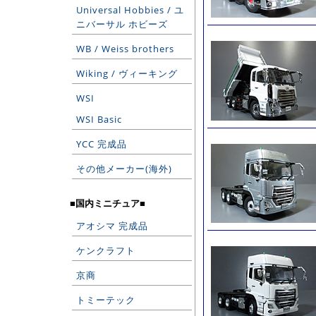
Universal Hobbies / ユ
ニバーサル ホビーズ
WB / Weiss brothers
Wiking / ヴィーキング
WSI
WSI Basic
YCC 完成品
その他メーカー(海外)
■国内ミニチュア■
アオシマ 完成品
ケンクラフト
京商
トミーテック