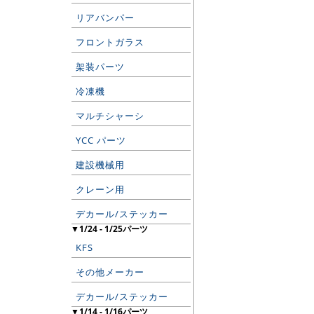
リアバンパー
フロントガラス
架装パーツ
冷凍機
マルチシャーシ
YCC パーツ
建設機械用
クレーン用
デカール/ステッカー
▼1/24 - 1/25パーツ
KFS
その他メーカー
デカール/ステッカー
▼1/14 - 1/16パーツ