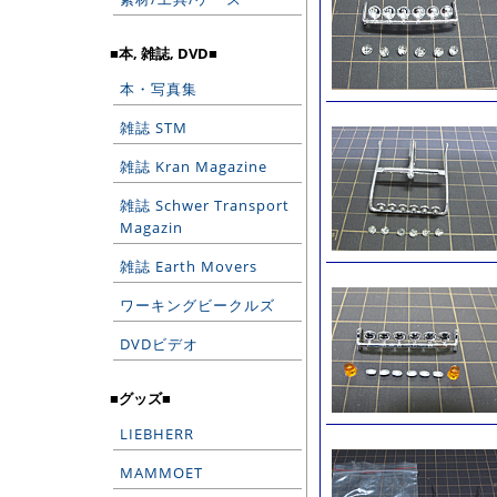
■本, 雑誌, DVD■
本・写真集
雑誌 STM
雑誌 Kran Magazine
雑誌 Schwer Transport
Magazin
雑誌 Earth Movers
ワーキングビークルズ
DVDビデオ
■グッズ■
LIEBHERR
MAMMOET