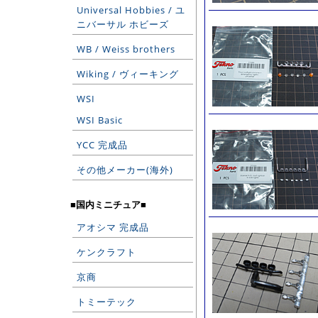
Universal Hobbies / ユ
ニバーサル ホビーズ
WB / Weiss brothers
Wiking / ヴィーキング
WSI
WSI Basic
YCC 完成品
その他メーカー(海外)
■国内ミニチュア■
アオシマ 完成品
ケンクラフト
京商
トミーテック