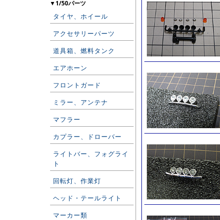
▼1/50パーツ
タイヤ、ホイール
アクセサリーパーツ
道具箱、燃料タンク
エアホーン
フロントガード
ミラー、アンテナ
マフラー
カプラー、ドローバー
ライトバー、フォグライ
ト
回転灯、作業灯
ヘッド・テールライト
マーカー類