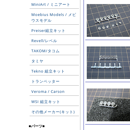
MiniArt / ミニアート
Moebius Models / メビ
ウスモデル
Preiser組立キット
Revell/レベル
TAKOM/タコム
タミヤ
Tekno 組立キット
トランペッター
Veroma / Carson
WSI 組立キット
その他メーカー(キット)
■パーツ■