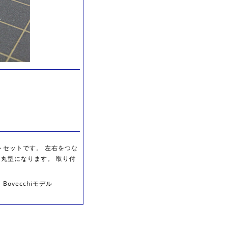
トセットです。 左右をつな
丸型になります。 取り付
。
ovecchiモデル