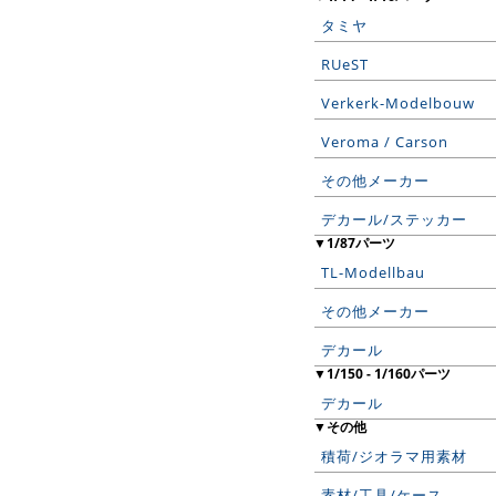
タミヤ
RUeST
Verkerk-Modelbouw
Veroma / Carson
その他メーカー
デカール/ステッカー
▼1/87パーツ
TL-Modellbau
その他メーカー
デカール
▼1/150 - 1/160パーツ
デカール
▼その他
積荷/ジオラマ用素材
素材/工具/ケース