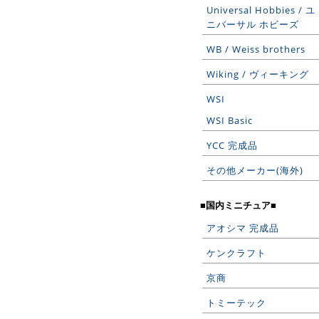
Universal Hobbies / ユ
ニバーサル ホビーズ
WB / Weiss brothers
Wiking / ヴィーキング
WSI
WSI Basic
YCC 完成品
その他メーカー(海外)
■国内ミニチュア■
アオシマ 完成品
ケンクラフト
京商
トミーテック