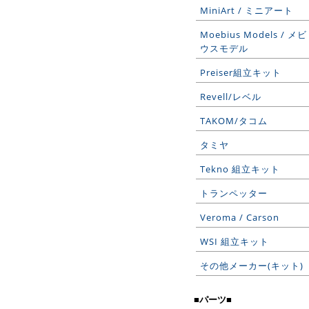
MiniArt / ミニアート
Moebius Models / メビ
ウスモデル
Preiser組立キット
Revell/レベル
TAKOM/タコム
タミヤ
Tekno 組立キット
トランペッター
Veroma / Carson
WSI 組立キット
その他メーカー(キット)
■パーツ■