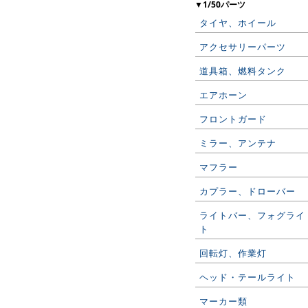
▼1/50パーツ
タイヤ、ホイール
アクセサリーパーツ
道具箱、燃料タンク
エアホーン
フロントガード
ミラー、アンテナ
マフラー
カプラー、ドローバー
ライトバー、フォグライ
ト
回転灯、作業灯
ヘッド・テールライト
マーカー類