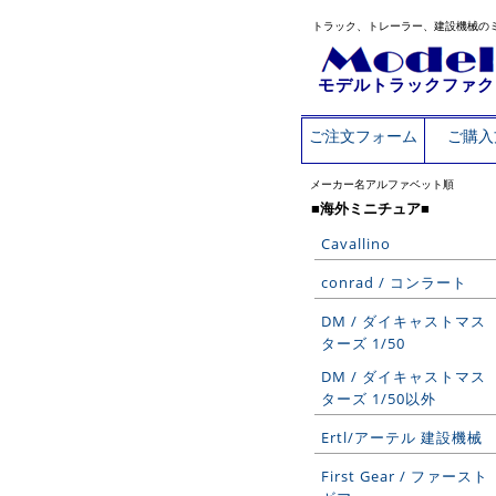
トラック、トレーラー、建設機械の
モデルトラックファク
ご注文フォーム
ご購入
メーカー名アルファベット順
■海外ミニチュア■
Cavallino
conrad / コンラート
DM / ダイキャストマス
ターズ 1/50
DM / ダイキャストマス
ターズ 1/50以外
Ertl/アーテル 建設機械
First Gear / ファースト