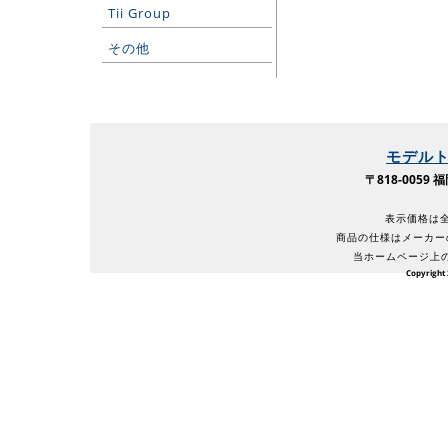
Tii Group
その他
モデル
〒818-005
表示価格は全
商品の仕様はメーカー
当ホームページ上
Copyright