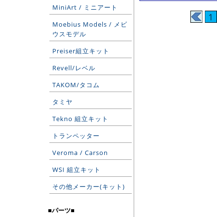
MiniArt / ミニアート
1
Moebius Models / メビ
ウスモデル
Preiser組立キット
Revell/レベル
TAKOM/タコム
タミヤ
Tekno 組立キット
トランペッター
Veroma / Carson
WSI 組立キット
その他メーカー(キット)
■パーツ■