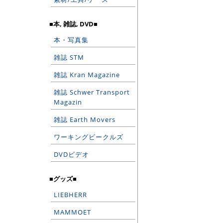
■本, 雑誌, DVD■
本・写真集
雑誌 STM
雑誌 Kran Magazine
雑誌 Schwer Transport
Magazin
雑誌 Earth Movers
ワーキングビークルズ
DVDビデオ
■グッズ■
LIEBHERR
MAMMOET