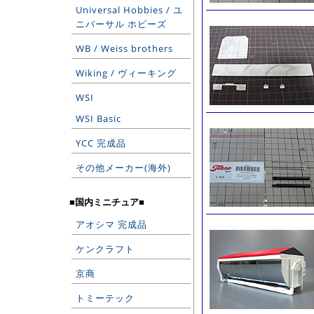
Universal Hobbies / ユ
ニバーサル ホビーズ
WB / Weiss brothers
Wiking / ヴィーキング
WSI
WSI Basic
YCC 完成品
その他メーカー(海外)
■国内ミニチュア■
アオシマ 完成品
ケンクラフト
京商
トミーテック