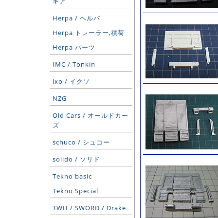
ギア
Herpa / ヘルパ
Herpa トレーラー,積荷
Herpa パーツ
IMC / Tonkin
ixo / イクソ
NZG
Old Cars / オールドカー
ズ
schuco / シュコー
solido / ソリド
Tekno basic
Tekno Special
TWH / SWORD / Drake