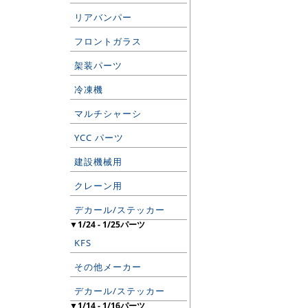
リアバンパー
フロントガラス
架装パーツ
冷凍機
マルチシャーシ
YCC パーツ
建設機械用
クレーン用
デカール/ステッカー
▼1/24 - 1/25パーツ
KFS
その他メーカー
デカール/ステッカー
▼1/14 - 1/16パーツ