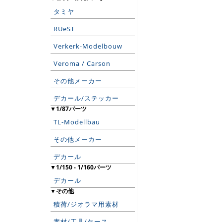
タミヤ
RUeST
Verkerk-Modelbouw
Veroma / Carson
その他メーカー
デカール/ステッカー
▼1/87パーツ
TL-Modellbau
その他メーカー
デカール
▼1/150 - 1/160パーツ
デカール
▼その他
積荷/ジオラマ用素材
素材/工具/ケース