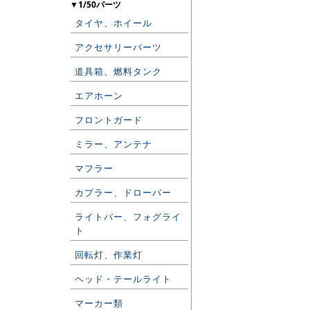
▼1/50パーツ
タイヤ、ホイール
アクセサリーパーツ
道具箱、燃料タンク
エアホーン
フロントガード
ミラー、アンテナ
マフラー
カプラー、ドローバー
ライトバー、フォグライ
ト
回転灯、作業灯
ヘッド・テールライト
マーカー類