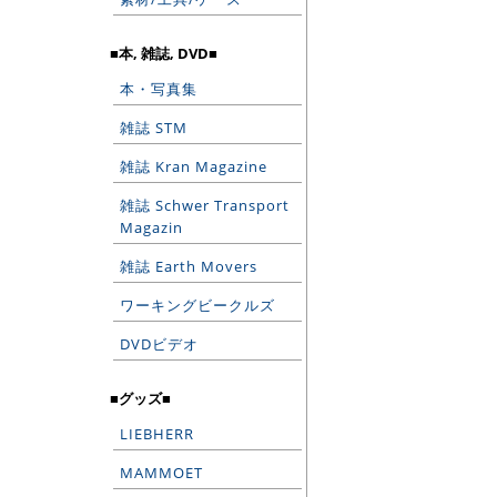
■本, 雑誌, DVD■
本・写真集
雑誌 STM
雑誌 Kran Magazine
雑誌 Schwer Transport
Magazin
雑誌 Earth Movers
ワーキングビークルズ
DVDビデオ
■グッズ■
LIEBHERR
MAMMOET