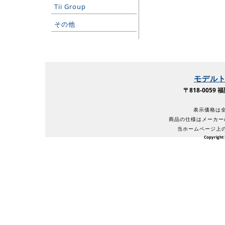
Tii Group
その他
モデル
〒818-005
表示価格は全
商品の仕様はメーカー
当ホームページ上
Copyright