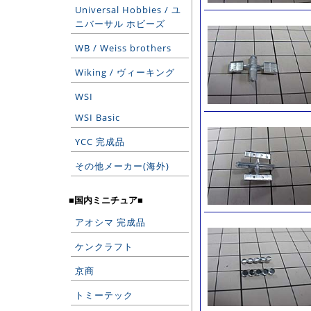
Universal Hobbies / ユ
ニバーサル ホビーズ
WB / Weiss brothers
Wiking / ヴィーキング
WSI
WSI Basic
YCC 完成品
その他メーカー(海外)
■国内ミニチュア■
アオシマ 完成品
ケンクラフト
京商
トミーテック