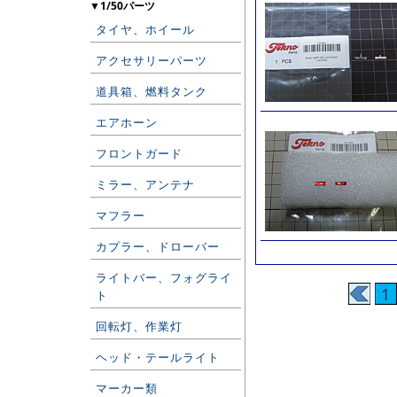
▼1/50パーツ
タイヤ、ホイール
アクセサリーパーツ
道具箱、燃料タンク
エアホーン
フロントガード
ミラー、アンテナ
マフラー
カプラー、ドローバー
ライトバー、フォグライ
1
ト
回転灯、作業灯
ヘッド・テールライト
マーカー類