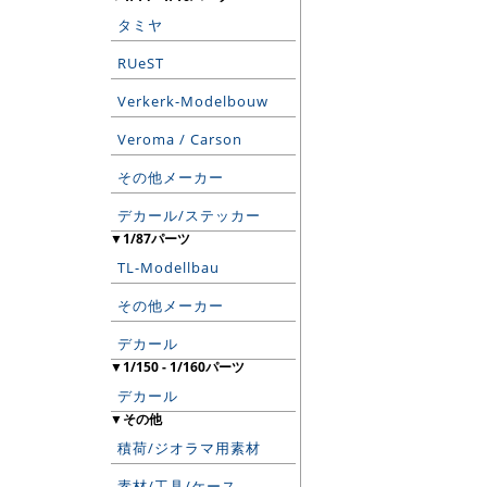
タミヤ
RUeST
Verkerk-Modelbouw
Veroma / Carson
その他メーカー
デカール/ステッカー
▼1/87パーツ
TL-Modellbau
その他メーカー
デカール
▼1/150 - 1/160パーツ
デカール
▼その他
積荷/ジオラマ用素材
素材/工具/ケース