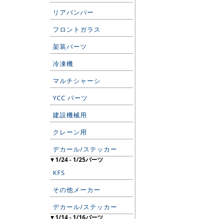
リアバンパー
フロントガラス
架装パーツ
冷凍機
マルチシャーシ
YCC パーツ
建設機械用
クレーン用
デカール/ステッカー
▼1/24 - 1/25パーツ
KFS
その他メーカー
デカール/ステッカー
▼1/14 - 1/16パーツ