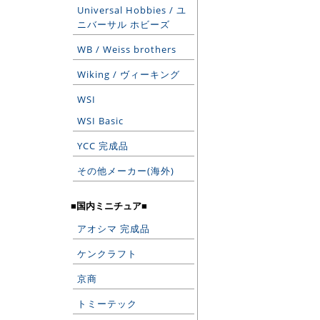
Universal Hobbies / ユ
ニバーサル ホビーズ
WB / Weiss brothers
Wiking / ヴィーキング
WSI
WSI Basic
YCC 完成品
その他メーカー(海外)
■国内ミニチュア■
アオシマ 完成品
ケンクラフト
京商
トミーテック