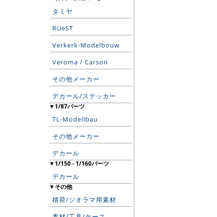
タミヤ
RUeST
Verkerk-Modelbouw
Veroma / Carson
その他メーカー
デカール/ステッカー
▼1/87パーツ
TL-Modellbau
その他メーカー
デカール
▼1/150 - 1/160パーツ
デカール
▼その他
積荷/ジオラマ用素材
素材/工具/ケース