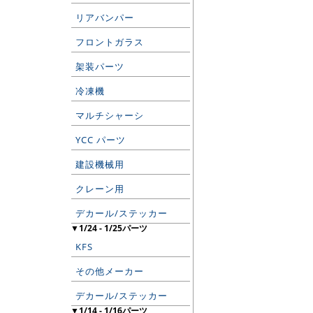
リアバンパー
フロントガラス
架装パーツ
冷凍機
マルチシャーシ
YCC パーツ
建設機械用
クレーン用
デカール/ステッカー
▼1/24 - 1/25パーツ
KFS
その他メーカー
デカール/ステッカー
▼1/14 - 1/16パーツ