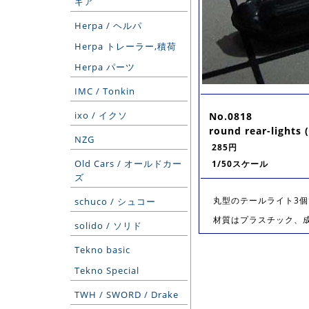
ギア
Herpa / ヘルパ
Herpa トレーラー,積荷
Herpa パーツ
IMC / Tonkin
ixo / イクソ
No.0818
round rear-lights 
NZG
285円
Old Cars / オールドカー
1/50スケール
ズ
丸型のテールライト3個
schuco / シュコー
材質はプラスチック、
solido / ソリド
Tekno basic
Tekno Special
TWH / SWORD / Drake