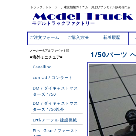
トラック、トレーラー、建設機械のミニカーおよびプラモデル販売専門店
モデルトラックファクトリー
ご注文フォーム
ご購入方法
新着履歴
メーカー名アルファベット順
1/50パーツ
■海外ミニチュア■
Cavallino
conrad / コンラート
DM / ダイキャストマス
ターズ 1/50
DM / ダイキャストマス
ターズ 1/50以外
Ertl/アーテル 建設機械
First Gear / ファースト