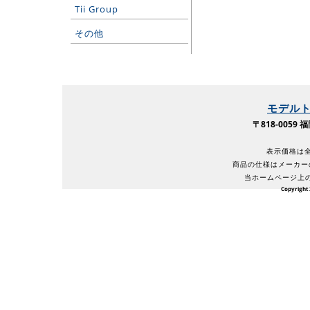
Tii Group
その他
モデル
〒818-005
表示価格は全
商品の仕様はメーカー
当ホームページ上
Copyright