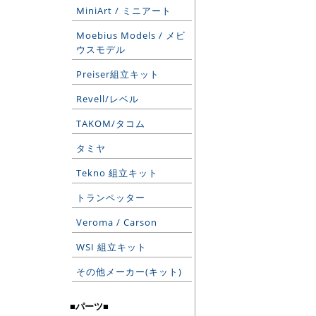
MiniArt / ミニアート
Moebius Models / メビ
ウスモデル
Preiser組立キット
Revell/レベル
TAKOM/タコム
タミヤ
Tekno 組立キット
トランペッター
Veroma / Carson
WSI 組立キット
その他メーカー(キット)
■パーツ■