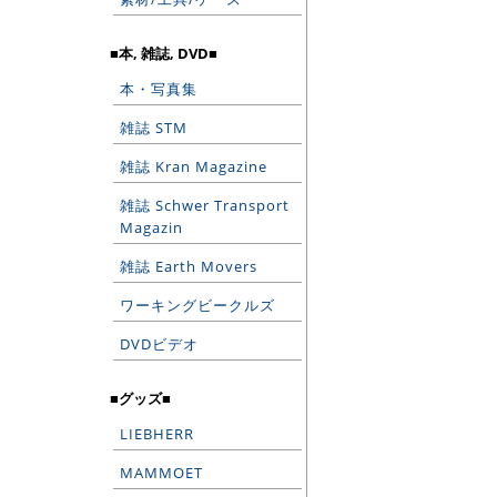
■本, 雑誌, DVD■
本・写真集
雑誌 STM
雑誌 Kran Magazine
雑誌 Schwer Transport
Magazin
雑誌 Earth Movers
ワーキングビークルズ
DVDビデオ
■グッズ■
LIEBHERR
MAMMOET