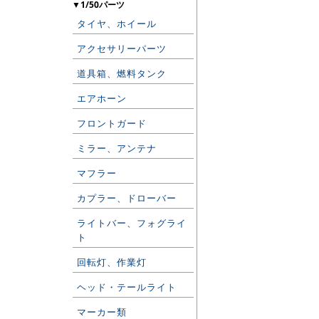
▼1/50パーツ
タイヤ、ホイール
アクセサリーパーツ
道具箱、燃料タンク
エアホーン
フロントガード
ミラー、アンテナ
マフラー
カプラー、ドローバー
ライトバー、フォグライ
ト
回転灯、作業灯
ヘッド・テールライト
マーカー類