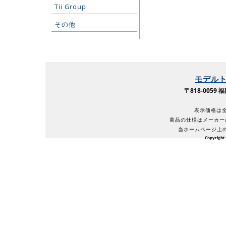
Tii Group
その他
モデル
〒818-005
表示価格は全
商品の仕様はメーカー
当ホームページ上
Copyright