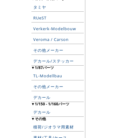
タミヤ
RUeST
Verkerk-Modelbouw
Veroma / Carson
その他メーカー
デカール/ステッカー
▼1/87パーツ
TL-Modellbau
その他メーカー
デカール
▼1/150 - 1/160パーツ
デカール
▼その他
積荷/ジオラマ用素材
素材/工具/ケース