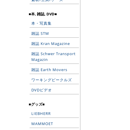
■本, 雑誌, DVD■
本・写真集
雑誌 STM
雑誌 Kran Magazine
雑誌 Schwer Transport
Magazin
雑誌 Earth Movers
ワーキングビークルズ
DVDビデオ
■グッズ■
LIEBHERR
MAMMOET