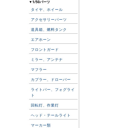
▼1/50パーツ
タイヤ、ホイール
アクセサリーパーツ
道具箱、燃料タンク
エアホーン
フロントガード
ミラー、アンテナ
マフラー
カプラー、ドローバー
ライトバー、フォグライ
ト
回転灯、作業灯
ヘッド・テールライト
マーカー類