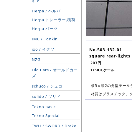
ギア
Herpa / ヘルパ
Herpa トレーラー,積荷
Herpa パーツ
IMC / Tonkin
ixo / イクソ
No.503-132-01
square rear-lights
NZG
203円
Old Cars / オールドカー
1/50スケール
ズ
横5ｘ縦2の角型テール
schuco / シュコー
材質はプラスチック、
solido / ソリド
Tekno basic
Tekno Special
TWH / SWORD / Drake