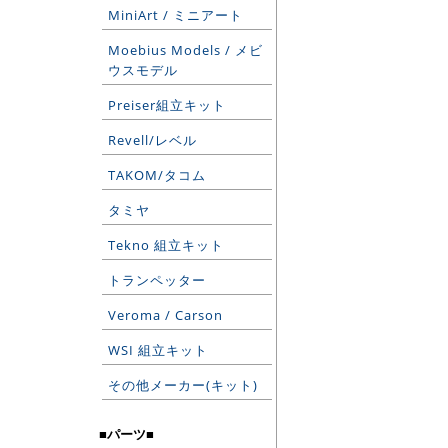
MiniArt / ミニアート
Moebius Models / メビ
ウスモデル
Preiser組立キット
Revell/レベル
TAKOM/タコム
タミヤ
Tekno 組立キット
トランペッター
Veroma / Carson
WSI 組立キット
その他メーカー(キット)
■パーツ■