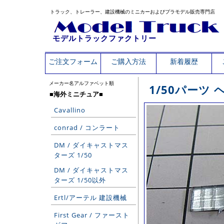
トラック、トレーラー、建設機械のミニカーおよびプラモデル販売専門店
モデルトラックファクトリー
ご注文フォーム
ご購入方法
新着履歴
メーカー名アルファベット順
1/50パーツ
■海外ミニチュア■
Cavallino
conrad / コンラート
DM / ダイキャストマス
ターズ 1/50
DM / ダイキャストマス
ターズ 1/50以外
Ertl/アーテル 建設機械
First Gear / ファースト