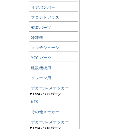
リアバンパー
フロントガラス
架装パーツ
冷凍機
マルチシャーシ
YCC パーツ
建設機械用
クレーン用
デカール/ステッカー
▼1/24 - 1/25パーツ
KFS
その他メーカー
デカール/ステッカー
▼1/14 - 1/16パーツ