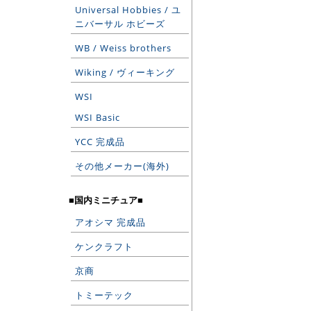
Universal Hobbies / ユ
ニバーサル ホビーズ
WB / Weiss brothers
Wiking / ヴィーキング
WSI
WSI Basic
YCC 完成品
その他メーカー(海外)
■国内ミニチュア■
アオシマ 完成品
ケンクラフト
京商
トミーテック