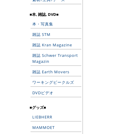
■本, 雑誌, DVD■
本・写真集
雑誌 STM
雑誌 Kran Magazine
雑誌 Schwer Transport
Magazin
雑誌 Earth Movers
ワーキングビークルズ
DVDビデオ
■グッズ■
LIEBHERR
MAMMOET