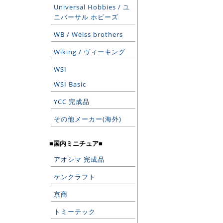
Universal Hobbies / ユ
ニバーサル ホビーズ
WB / Weiss brothers
Wiking / ヴィーキング
WSI
WSI Basic
YCC 完成品
その他メーカー(海外)
■国内ミニチュア■
アオシマ 完成品
ケンクラフト
京商
トミーテック