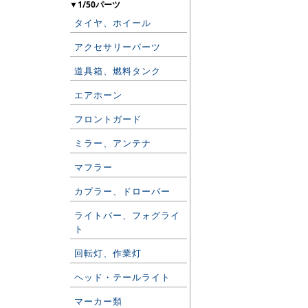
▼1/50パーツ
タイヤ、ホイール
アクセサリーパーツ
道具箱、燃料タンク
エアホーン
フロントガード
ミラー、アンテナ
マフラー
カプラー、ドローバー
ライトバー、フォグライ
ト
回転灯、作業灯
ヘッド・テールライト
マーカー類