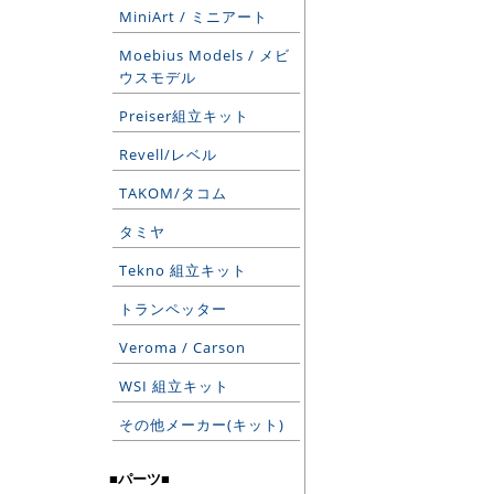
MiniArt / ミニアート
Moebius Models / メビ
ウスモデル
Preiser組立キット
Revell/レベル
TAKOM/タコム
タミヤ
Tekno 組立キット
トランペッター
Veroma / Carson
WSI 組立キット
その他メーカー(キット)
■パーツ■