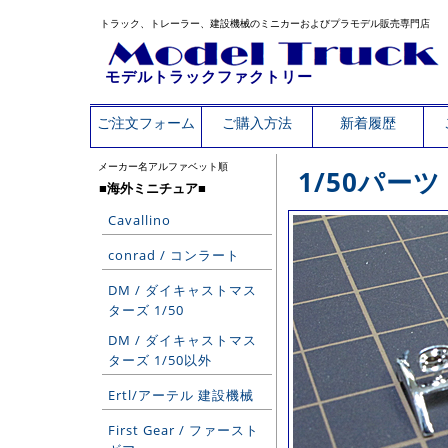
トラック、トレーラー、建設機械のミニカーおよびプラモデル販売専門店
モデルトラックファクトリー
ご注文フォーム
ご購入方法
新着履歴
メーカー名アルファベット順
1/50パー
■海外ミニチュア■
Cavallino
conrad / コンラート
DM / ダイキャストマス
ターズ 1/50
DM / ダイキャストマス
ターズ 1/50以外
Ertl/アーテル 建設機械
First Gear / ファースト