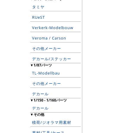
タミヤ
RUeST
Verkerk-Modelbouw
Veroma / Carson
その他メーカー
デカール/ステッカー
▼1/87パーツ
TL-Modellbau
その他メーカー
デカール
▼1/150 - 1/160パーツ
デカール
▼その他
積荷/ジオラマ用素材
素材/工具/ケース