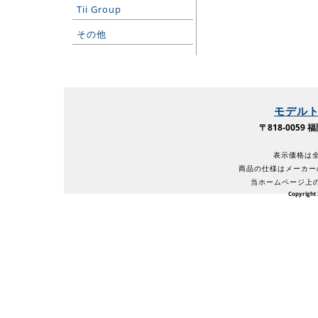
Tii Group
その他
モデル
〒818-005
表示価格は全
商品の仕様はメーカー
当ホームページ上
Copyright