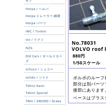
ギア
Herpa / ヘルパ
Herpa トレーラー,積荷
Herpa パーツ
IMC / Tonkin
ixo / イクソ
No.78031
VOLVO roof l
NZG
880円
Old Cars / オールドカー
ズ
1/50スケール
schuco / シュコー
ボルボのルーフ
solido / ソリド
部分は別パーツ
Tekno basic
後部にあります
Tekno Special
ベースはプラス
TWH / SWORD / Drake