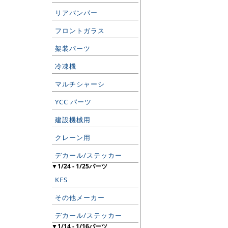
リアバンパー
フロントガラス
架装パーツ
冷凍機
マルチシャーシ
YCC パーツ
建設機械用
クレーン用
デカール/ステッカー
▼1/24 - 1/25パーツ
KFS
その他メーカー
デカール/ステッカー
▼1/14 - 1/16パーツ