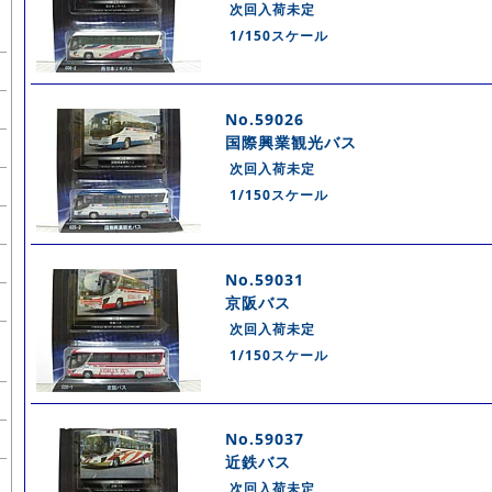
次回入荷未定
1/150スケール
No.59026
国際興業観光バス
次回入荷未定
1/150スケール
No.59031
京阪バス
次回入荷未定
1/150スケール
No.59037
近鉄バス
次回入荷未定