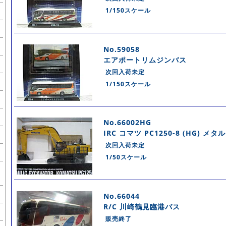
1/150スケール
No.59058
エアポートリムジンバス
次回入荷未定
1/150スケール
No.66002HG
IRC コマツ PC1250-8 (HG) 
次回入荷未定
1/50スケール
No.66044
R/C 川崎鶴見臨港バス
販売終了