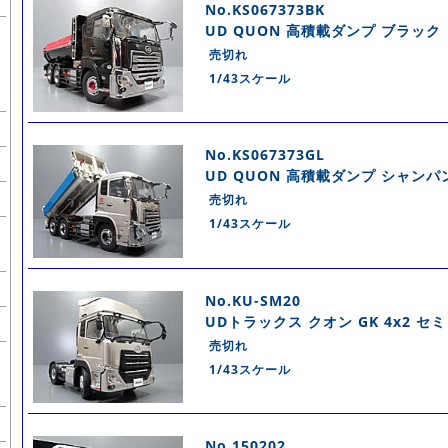
No.KS067373BK
UD QUON 高積載ダンプ ブラック
売切れ
1/43スケール
No.KS067373GL
UD QUON 高積載ダンプ シャン
売切れ
1/43スケール
No.KU-SM20
UDトラックス クオン GK 4x2 
売切れ
1/43スケール
No.150202