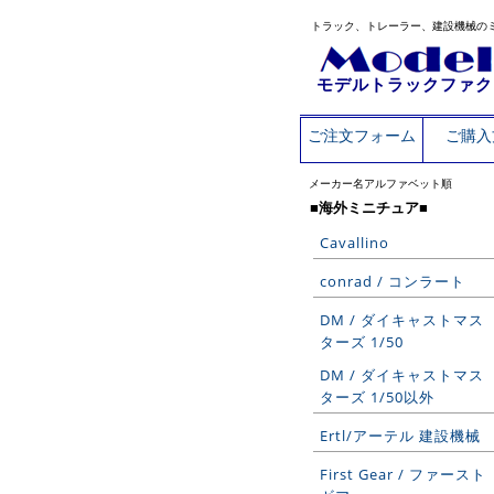
トラック、トレーラー、建設機械の
モデルトラックファク
ご注文フォーム
ご購入
メーカー名アルファベット順
■海外ミニチュア■
Cavallino
conrad / コンラート
DM / ダイキャストマス
ターズ 1/50
DM / ダイキャストマス
ターズ 1/50以外
Ertl/アーテル 建設機械
First Gear / ファースト