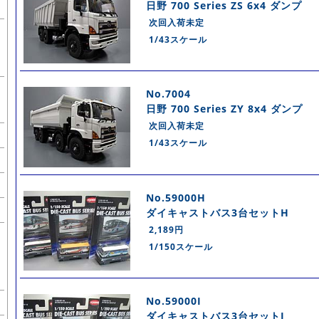
日野 700 Series ZS 6x4 ダンプ
次回入荷未定
1/43スケール
No.7004
日野 700 Series ZY 8x4 ダンプ
次回入荷未定
1/43スケール
No.59000H
ダイキャストバス3台セットH
2,189円
1/150スケール
No.59000I
ダイキャストバス3台セットI