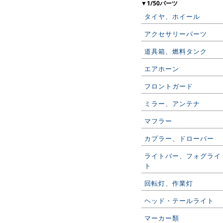
▼1/50パーツ
タイヤ、ホイール
アクセサリーパーツ
道具箱、燃料タンク
エアホーン
フロントガード
ミラー、アンテナ
マフラー
カプラー、ドローバー
ライトバー、フォグライ
ト
回転灯、作業灯
ヘッド・テールライト
マーカー類