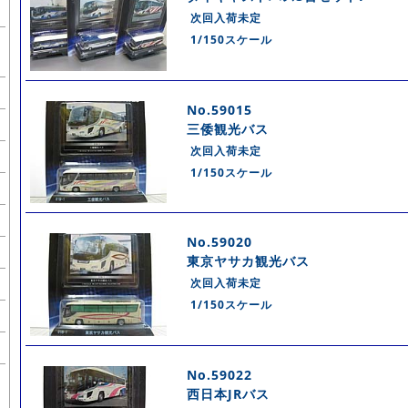
次回入荷未定
1/150スケール
No.59015
三倭観光バス
次回入荷未定
1/150スケール
No.59020
東京ヤサカ観光バス
次回入荷未定
1/150スケール
No.59022
西日本JRバス