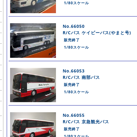
1/80スケール
No.66050
R/Cバス ケイビーバス(やまと号)
販売終了
1/80スケール
No.66053
R/Cバス 南部バス
販売終了
1/80スケール
No.66055
R/Cバス 京急観光バス
販売終了
1/80スケール