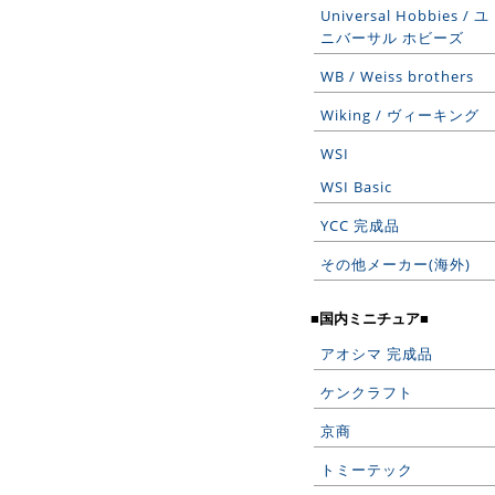
Universal Hobbies / ユ
ニバーサル ホビーズ
WB / Weiss brothers
Wiking / ヴィーキング
WSI
WSI Basic
YCC 完成品
その他メーカー(海外)
■国内ミニチュア■
アオシマ 完成品
ケンクラフト
京商
トミーテック