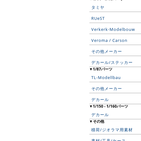
タミヤ
RUeST
Verkerk-Modelbouw
Veroma / Carson
その他メーカー
デカール/ステッカー
▼1/87パーツ
TL-Modellbau
その他メーカー
デカール
▼1/150 - 1/160パーツ
デカール
▼その他
積荷/ジオラマ用素材
素材/工具/ケース