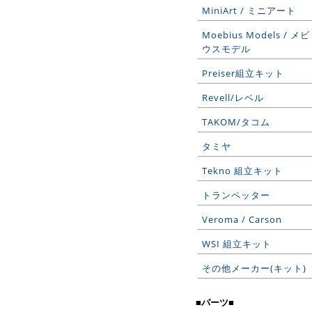
MiniArt / ミニアート
Moebius Models / メビ
ウスモデル
Preiser組立キット
Revell/レベル
TAKOM/タコム
タミヤ
Tekno 組立キット
トランペッター
Veroma / Carson
WSI 組立キット
その他メーカー(キット)
■パーツ■