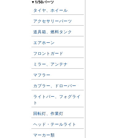
▼1/50パーツ
タイヤ、ホイール
アクセサリーパーツ
道具箱、燃料タンク
エアホーン
フロントガード
ミラー、アンテナ
マフラー
カプラー、ドローバー
ライトバー、フォグライ
ト
回転灯、作業灯
ヘッド・テールライト
マーカー類