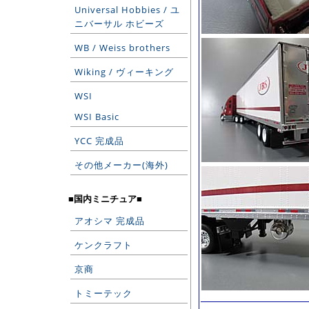
Universal Hobbies / ユ
ニバーサル ホビーズ
WB / Weiss brothers
Wiking / ヴィーキング
WSI
WSI Basic
YCC 完成品
その他メーカー(海外)
■国内ミニチュア■
アオシマ 完成品
ケンクラフト
京商
トミーテック