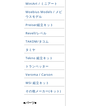
MiniArt / ミニアート
Moebius Models / メビ
ウスモデル
Preiser組立キット
Revell/レベル
TAKOM/タコム
タミヤ
Tekno 組立キット
トランペッター
Veroma / Carson
WSI 組立キット
その他メーカー(キット)
■パーツ■