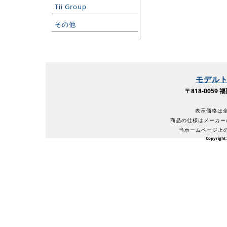
Tii Group
その他
モデル
〒818-005
表示価格は全
商品の仕様はメーカー
当ホームページ上
Copyright