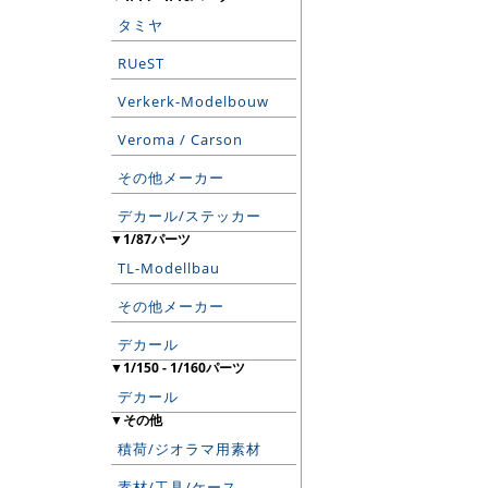
タミヤ
RUeST
Verkerk-Modelbouw
Veroma / Carson
その他メーカー
デカール/ステッカー
▼1/87パーツ
TL-Modellbau
その他メーカー
デカール
▼1/150 - 1/160パーツ
デカール
▼その他
積荷/ジオラマ用素材
素材/工具/ケース