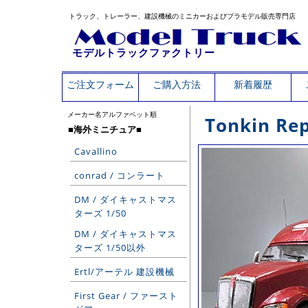
トラック、トレーラー、建設機械のミニカーおよびプラモデル販売専門店
モデルトラックファクトリー
ご注文フォーム
ご購入方法
新着履歴
メーカー名アルファベット順
Tonkin Rep
■海外ミニチュア■
Cavallino
conrad / コンラート
DM / ダイキャストマス
ターズ 1/50
DM / ダイキャストマス
ターズ 1/50以外
Ertl/アーテル 建設機械
First Gear / ファースト