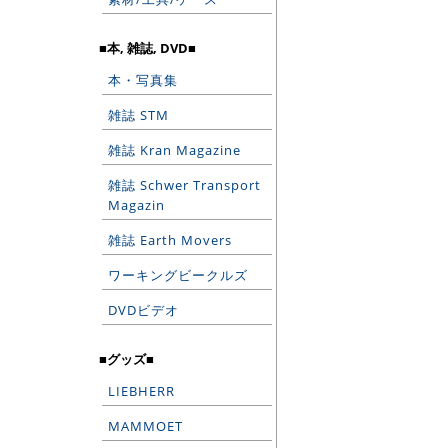
■本, 雑誌, DVD■
本・写真集
雑誌 STM
雑誌 Kran Magazine
雑誌 Schwer Transport
Magazin
雑誌 Earth Movers
ワーキングビークルズ
DVDビデオ
■グッズ■
LIEBHERR
MAMMOET