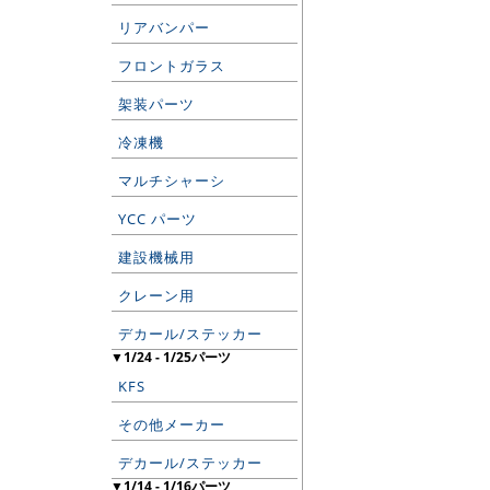
リアバンパー
フロントガラス
架装パーツ
冷凍機
マルチシャーシ
YCC パーツ
建設機械用
クレーン用
デカール/ステッカー
▼1/24 - 1/25パーツ
KFS
その他メーカー
デカール/ステッカー
▼1/14 - 1/16パーツ