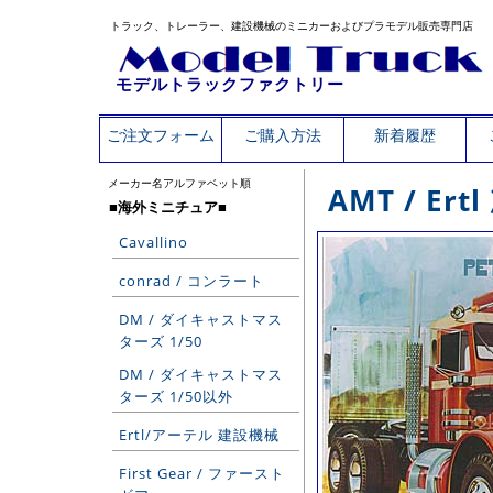
トラック、トレーラー、建設機械のミニカーおよびプラモデル販売専門店
モデルトラックファクトリー
ご注文フォーム
ご購入方法
新着履歴
メーカー名アルファベット順
AMT / Er
■海外ミニチュア■
Cavallino
conrad / コンラート
DM / ダイキャストマス
ターズ 1/50
DM / ダイキャストマス
ターズ 1/50以外
Ertl/アーテル 建設機械
First Gear / ファースト