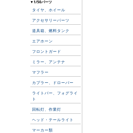
▼1/50パーツ
タイヤ、ホイール
アクセサリーパーツ
道具箱、燃料タンク
エアホーン
フロントガード
ミラー、アンテナ
マフラー
カプラー、ドローバー
ライトバー、フォグライ
ト
回転灯、作業灯
ヘッド・テールライト
マーカー類