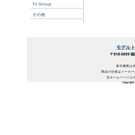
Tii Group
その他
モデル
〒818-005
表示価格は全
商品の仕様はメーカー
当ホームページ上
Copyright