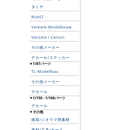
タミヤ
RUeST
Verkerk-Modelbouw
Veroma / Carson
その他メーカー
デカール/ステッカー
▼1/87パーツ
TL-Modellbau
その他メーカー
デカール
▼1/150 - 1/160パーツ
デカール
▼その他
積荷/ジオラマ用素材
素材/工具/ケース