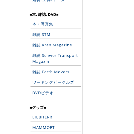
■本, 雑誌, DVD■
本・写真集
雑誌 STM
雑誌 Kran Magazine
雑誌 Schwer Transport
Magazin
雑誌 Earth Movers
ワーキングビークルズ
DVDビデオ
■グッズ■
LIEBHERR
MAMMOET