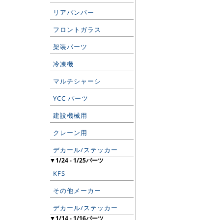
リアバンパー
フロントガラス
架装パーツ
冷凍機
マルチシャーシ
YCC パーツ
建設機械用
クレーン用
デカール/ステッカー
▼1/24 - 1/25パーツ
KFS
その他メーカー
デカール/ステッカー
▼1/14 - 1/16パーツ