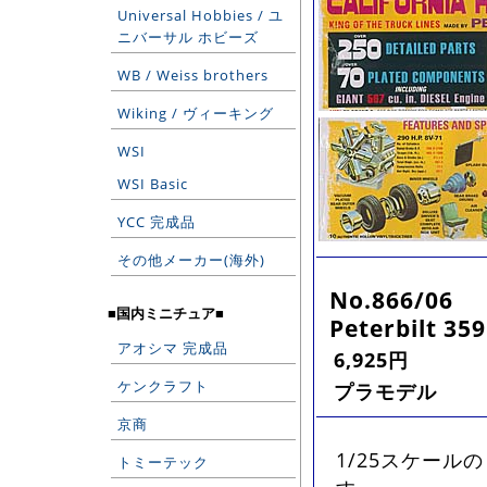
Universal Hobbies / ユ
ニバーサル ホビーズ
WB / Weiss brothers
Wiking / ヴィーキング
WSI
WSI Basic
YCC 完成品
その他メーカー(海外)
No.866/06
■国内ミニチュア■
Peterbilt 359
アオシマ 完成品
6,925円
ケンクラフト
プラモデル
京商
1/25スケール
トミーテック