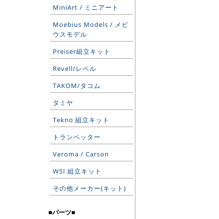
MiniArt / ミニアート
Moebius Models / メビ
ウスモデル
Preiser組立キット
Revell/レベル
TAKOM/タコム
タミヤ
Tekno 組立キット
トランペッター
Veroma / Carson
WSI 組立キット
その他メーカー(キット)
■パーツ■