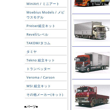
MiniArt / ミニアート
Moebius Models / メビ
ウスモデル
Preiser組立キット
Revell/レベル
TAKOM/タコム
タミヤ
Tekno 組立キット
トランペッター
Veroma / Carson
WSI 組立キット
その他メーカー(キット)
■パーツ■