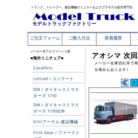
トラック、トレーラー、建設機械のミニカーおよびプラモデル販売専門店
モデルトラックファクトリー
ご注文フォーム
ご購入方法
新着履歴
メーカー名アルファベット順
アオシマ 次
■海外ミニチュア■
メーカー在庫切れ等で再
Cavallino
る場合もあります）
conrad / コンラート
1
DM / ダイキャストマス
ターズ 1/50
DM / ダイキャストマス
ターズ 1/50以外
Ertl/アーテル 建設機械
First Gear / ファースト