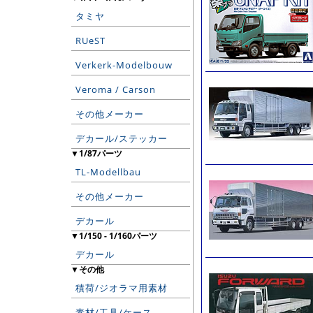
タミヤ
RUeST
Verkerk-Modelbouw
Veroma / Carson
その他メーカー
デカール/ステッカー
▼1/87パーツ
TL-Modellbau
その他メーカー
デカール
▼1/150 - 1/160パーツ
デカール
▼その他
積荷/ジオラマ用素材
素材/工具/ケース