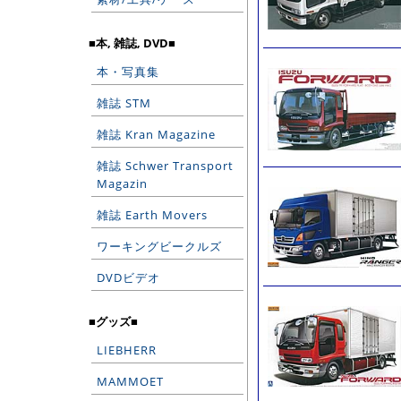
■本, 雑誌, DVD■
本・写真集
雑誌 STM
雑誌 Kran Magazine
雑誌 Schwer Transport
Magazin
雑誌 Earth Movers
ワーキングビークルズ
DVDビデオ
■グッズ■
LIEBHERR
MAMMOET