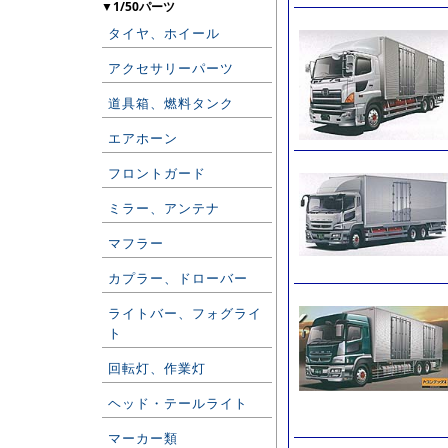
▼1/50パーツ
タイヤ、ホイール
アクセサリーパーツ
道具箱、燃料タンク
エアホーン
フロントガード
ミラー、アンテナ
マフラー
カプラー、ドローバー
ライトバー、フォグライ
ト
回転灯、作業灯
ヘッド・テールライト
マーカー類