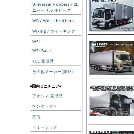
Universal Hobbies / ユ
ニバーサル ホビーズ
WB / Weiss brothers
Wiking / ヴィーキング
WSI
WSI Basic
YCC 完成品
その他メーカー(海外)
■国内ミニチュア■
アオシマ 完成品
ケンクラフト
京商
トミーテック