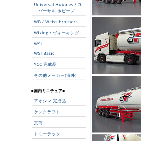
Universal Hobbies / ユ
ニバーサル ホビーズ
WB / Weiss brothers
Wiking / ヴィーキング
WSI
WSI Basic
YCC 完成品
その他メーカー(海外)
■国内ミニチュア■
アオシマ 完成品
ケンクラフト
京商
トミーテック