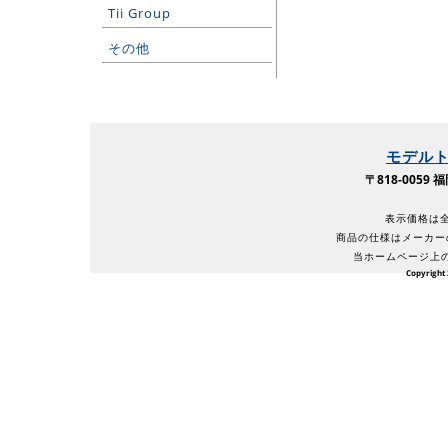
Tii Group
その他
モデル
〒818-005
表示価格は全
商品の仕様はメーカー
当ホームページ上
Copyright