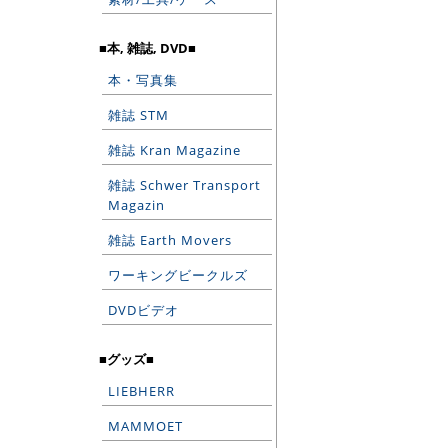
■本, 雑誌, DVD■
本・写真集
雑誌 STM
雑誌 Kran Magazine
雑誌 Schwer Transport
Magazin
雑誌 Earth Movers
ワーキングビークルズ
DVDビデオ
■グッズ■
LIEBHERR
MAMMOET