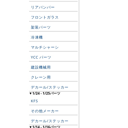
リアバンパー
フロントガラス
架装パーツ
冷凍機
マルチシャーシ
YCC パーツ
建設機械用
クレーン用
デカール/ステッカー
▼1/24 - 1/25パーツ
KFS
その他メーカー
デカール/ステッカー
▼1/14 - 1/16パーツ