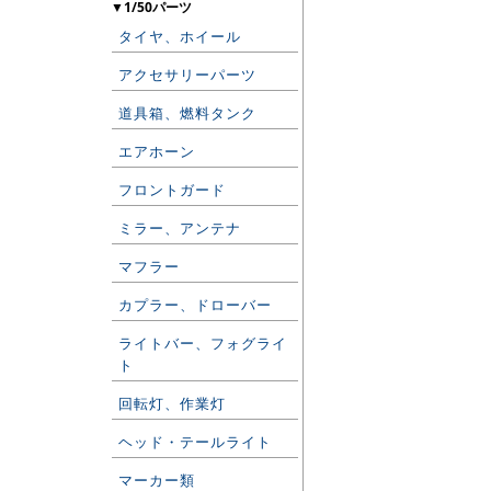
▼1/50パーツ
タイヤ、ホイール
アクセサリーパーツ
道具箱、燃料タンク
エアホーン
フロントガード
ミラー、アンテナ
マフラー
カプラー、ドローバー
ライトバー、フォグライ
ト
回転灯、作業灯
ヘッド・テールライト
マーカー類