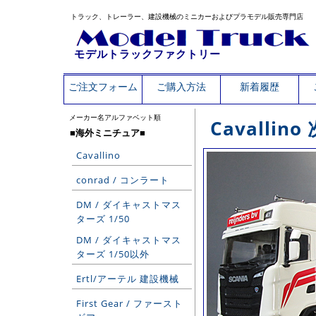
トラック、トレーラー、建設機械のミニカーおよびプラモデル販売専門店
モデルトラックファクトリー
ご注文フォーム
ご購入方法
新着履歴
メーカー名アルファベット順
Cavallin
■海外ミニチュア■
Cavallino
conrad / コンラート
DM / ダイキャストマス
ターズ 1/50
DM / ダイキャストマス
ターズ 1/50以外
Ertl/アーテル 建設機械
First Gear / ファースト