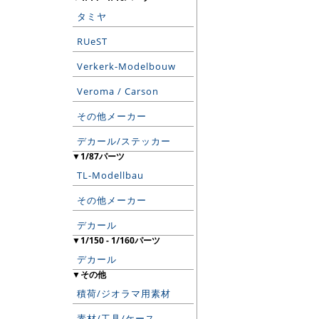
タミヤ
RUeST
Verkerk-Modelbouw
Veroma / Carson
その他メーカー
デカール/ステッカー
▼1/87パーツ
TL-Modellbau
その他メーカー
デカール
▼1/150 - 1/160パーツ
デカール
▼その他
積荷/ジオラマ用素材
素材/工具/ケース