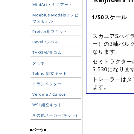
MiniArt / ミニアート
-
Moebius Models / メビ
1/50スケール
ウスモデル
Preiser組立キット
スカニアSハイライ
Revell/レベル
ー）の3軸バル
なります。
TAKOM/タコム
セミトラクター
タミヤ
S 530になりま
Tekno 組立キット
トレーラーはタ
トランペッター
ます。
Veroma / Carson
WSI 組立キット
その他メーカー(キット)
■パーツ■