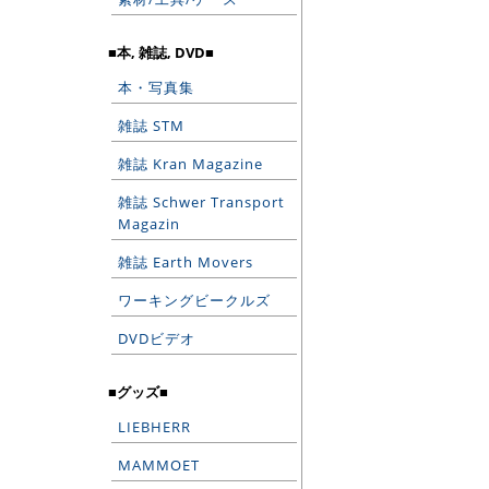
■本, 雑誌, DVD■
本・写真集
雑誌 STM
雑誌 Kran Magazine
雑誌 Schwer Transport
Magazin
雑誌 Earth Movers
ワーキングビークルズ
DVDビデオ
■グッズ■
LIEBHERR
MAMMOET