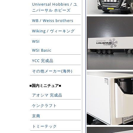
Universal Hobbies / ユ
ニバーサル ホビーズ
WB / Weiss brothers
Wiking / ヴィーキング
WSI
WSI Basic
YCC 完成品
その他メーカー(海外)
■国内ミニチュア■
アオシマ 完成品
ケンクラフト
京商
トミーテック