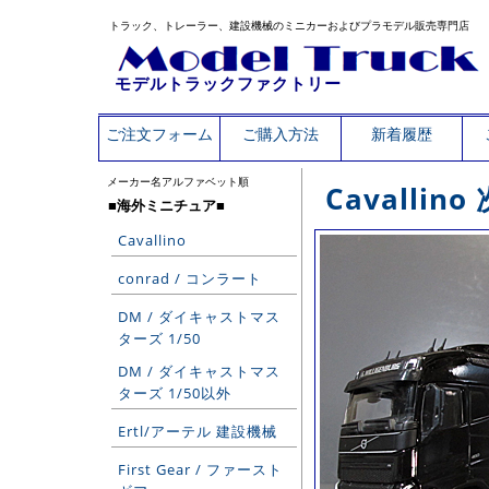
トラック、トレーラー、建設機械のミニカーおよびプラモデル販売専門店
モデルトラックファクトリー
ご注文フォーム
ご購入方法
新着履歴
メーカー名アルファベット順
Cavallin
■海外ミニチュア■
Cavallino
conrad / コンラート
DM / ダイキャストマス
ターズ 1/50
DM / ダイキャストマス
ターズ 1/50以外
Ertl/アーテル 建設機械
First Gear / ファースト