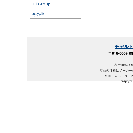
Tii Group
その他
モデル
〒818-005
表示価格は全
商品の仕様はメーカー
当ホームページ上
Copyright