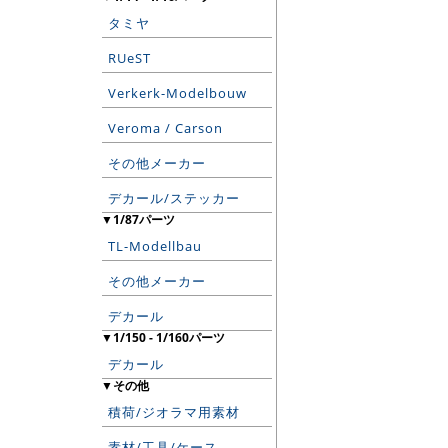
タミヤ
RUeST
Verkerk-Modelbouw
Veroma / Carson
その他メーカー
デカール/ステッカー
▼1/87パーツ
TL-Modellbau
その他メーカー
デカール
▼1/150 - 1/160パーツ
デカール
▼その他
積荷/ジオラマ用素材
素材/工具/ケース