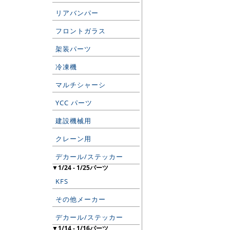
リアバンパー
フロントガラス
架装パーツ
冷凍機
マルチシャーシ
YCC パーツ
建設機械用
クレーン用
デカール/ステッカー
▼1/24 - 1/25パーツ
KFS
その他メーカー
デカール/ステッカー
▼1/14 - 1/16パーツ