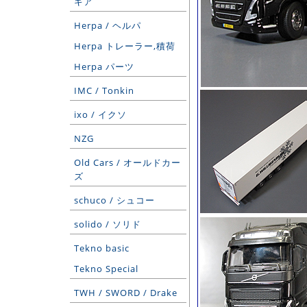
ギア
Herpa / ヘルパ
Herpa トレーラー,積荷
Herpa パーツ
IMC / Tonkin
ixo / イクソ
NZG
Old Cars / オールドカー
ズ
schuco / シュコー
solido / ソリド
Tekno basic
Tekno Special
TWH / SWORD / Drake