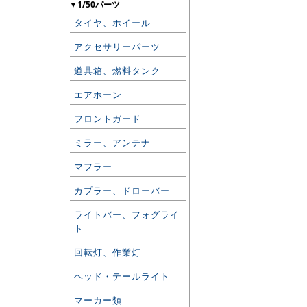
▼1/50パーツ
タイヤ、ホイール
アクセサリーパーツ
道具箱、燃料タンク
エアホーン
フロントガード
ミラー、アンテナ
マフラー
カプラー、ドローバー
ライトバー、フォグライ
ト
回転灯、作業灯
ヘッド・テールライト
マーカー類