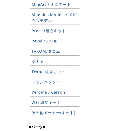
MiniArt / ミニアート
Moebius Models / メビ
ウスモデル
Preiser組立キット
Revell/レベル
TAKOM/タコム
タミヤ
Tekno 組立キット
トランペッター
Veroma / Carson
WSI 組立キット
その他メーカー(キット)
■パーツ■