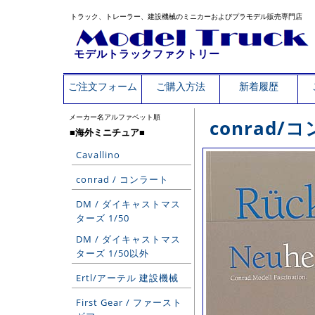
トラック、トレーラー、建設機械のミニカーおよびプラモデル販売専門店
モデルトラックファクトリー
ご注文フォーム
ご購入方法
新着履歴
メーカー名アルファベット順
conrad
■海外ミニチュア■
Cavallino
conrad / コンラート
DM / ダイキャストマス
ターズ 1/50
DM / ダイキャストマス
ターズ 1/50以外
Ertl/アーテル 建設機械
First Gear / ファースト