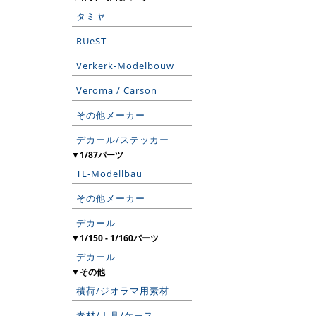
タミヤ
RUeST
Verkerk-Modelbouw
Veroma / Carson
その他メーカー
デカール/ステッカー
▼1/87パーツ
TL-Modellbau
その他メーカー
デカール
▼1/150 - 1/160パーツ
デカール
▼その他
積荷/ジオラマ用素材
素材/工具/ケース