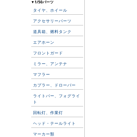
▼1/50パーツ
タイヤ、ホイール
アクセサリーパーツ
道具箱、燃料タンク
エアホーン
フロントガード
ミラー、アンテナ
マフラー
カプラー、ドローバー
ライトバー、フォグライ
ト
回転灯、作業灯
ヘッド・テールライト
マーカー類