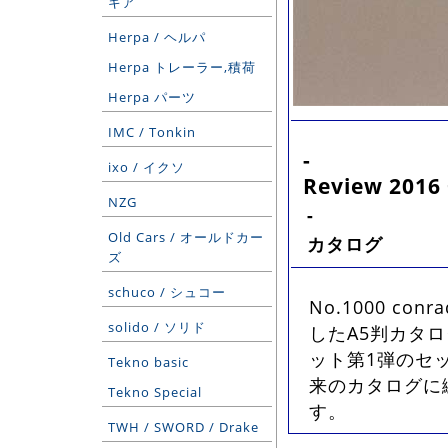
ギア
Herpa / ヘルパ
Herpa トレーラー,積荷
Herpa パーツ
IMC / Tonkin
-
ixo / イクソ
Review 2016
NZG
-
Old Cars / オールドカー
カタログ
ズ
schuco / シュコー
No.1000 c
solido / ソリド
したA5判カタロ
ット第1弾のセ
Tekno basic
来のカタログに
Tekno Special
す。
TWH / SWORD / Drake