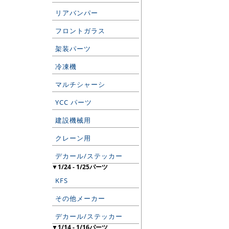
リアバンパー
フロントガラス
架装パーツ
冷凍機
マルチシャーシ
YCC パーツ
建設機械用
クレーン用
デカール/ステッカー
▼1/24 - 1/25パーツ
KFS
その他メーカー
デカール/ステッカー
▼1/14 - 1/16パーツ