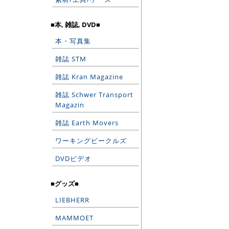
■本, 雑誌, DVD■
本・写真集
雑誌 STM
雑誌 Kran Magazine
雑誌 Schwer Transport
Magazin
雑誌 Earth Movers
ワーキングビークルズ
DVDビデオ
■グッズ■
LIEBHERR
MAMMOET