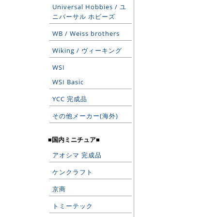
Universal Hobbies / ユ
ニバーサル ホビーズ
WB / Weiss brothers
Wiking / ヴィーキング
WSI
WSI Basic
YCC 完成品
その他メーカー(海外)
■国内ミニチュア■
アオシマ 完成品
ケンクラフト
京商
トミーテック