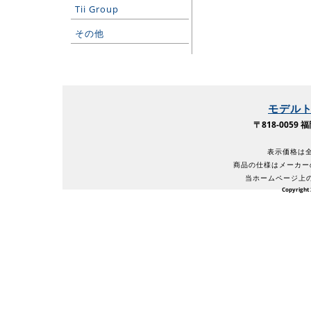
Tii Group
その他
モデル
〒818-005
表示価格は全
商品の仕様はメーカー
当ホームページ上
Copyright