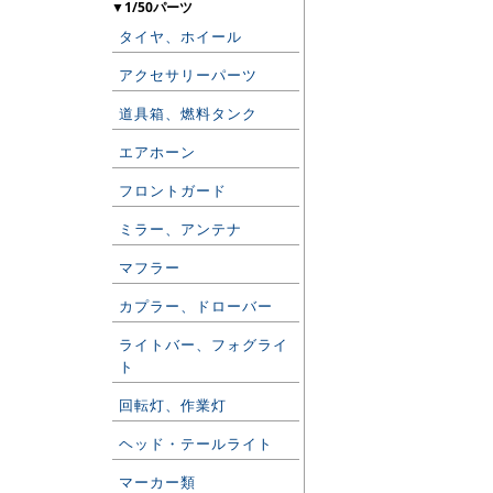
▼1/50パーツ
タイヤ、ホイール
アクセサリーパーツ
道具箱、燃料タンク
エアホーン
フロントガード
ミラー、アンテナ
マフラー
カプラー、ドローバー
ライトバー、フォグライ
ト
回転灯、作業灯
ヘッド・テールライト
マーカー類