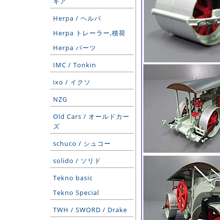
ギア
Herpa / ヘルパ
Herpa トレーラー,積荷
Herpa パーツ
IMC / Tonkin
ixo / イクソ
NZG
Old Cars / オールドカー
ズ
schuco / シュコー
solido / ソリド
Tekno basic
Tekno Special
TWH / SWORD / Drake