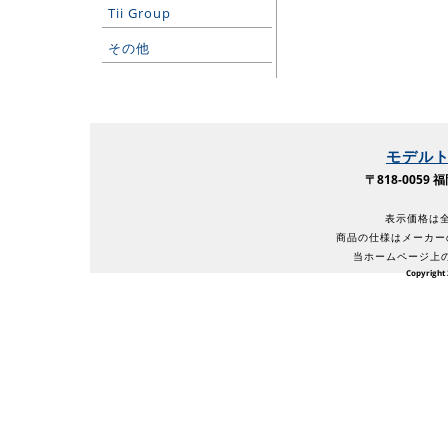
Tii Group
その他
モデル
〒818-005
表示価格は全
商品の仕様はメーカー
当ホームページ上
Copyright