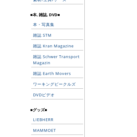
■本, 雑誌, DVD■
本・写真集
雑誌 STM
雑誌 Kran Magazine
雑誌 Schwer Transport
Magazin
雑誌 Earth Movers
ワーキングビークルズ
DVDビデオ
■グッズ■
LIEBHERR
MAMMOET