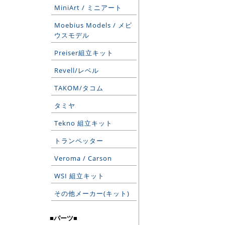
MiniArt / ミニアート
Moebius Models / メビ
ウスモデル
Preiser組立キット
Revell/レベル
TAKOM/タコム
タミヤ
Tekno 組立キット
トランペッター
Veroma / Carson
WSI 組立キット
その他メーカー(キット)
■パーツ■