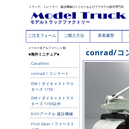
トラック、トレーラー、建設機械のミニカーおよびプラモデル販売専門店
モデルトラックファクトリー
ご注文フォーム
ご購入方法
新着履歴
メーカー名アルファベット順
conrad
■海外ミニチュア■
Cavallino
conrad / コンラート
DM / ダイキャストマス
ターズ 1/50
DM / ダイキャストマス
ターズ 1/50以外
Ertl/アーテル 建設機械
First Gear / ファースト