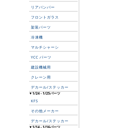
リアバンパー
フロントガラス
架装パーツ
冷凍機
マルチシャーシ
YCC パーツ
建設機械用
クレーン用
デカール/ステッカー
▼1/24 - 1/25パーツ
KFS
その他メーカー
デカール/ステッカー
▼1/14 - 1/16パーツ