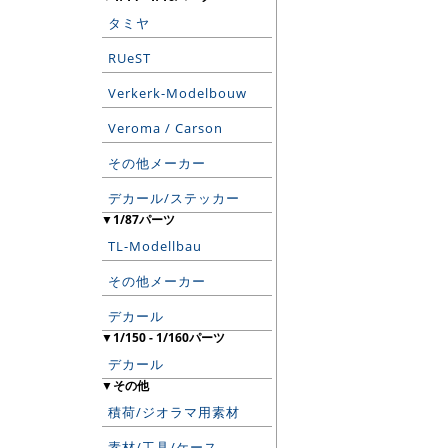
タミヤ
RUeST
Verkerk-Modelbouw
Veroma / Carson
その他メーカー
デカール/ステッカー
▼1/87パーツ
TL-Modellbau
その他メーカー
デカール
▼1/150 - 1/160パーツ
デカール
▼その他
積荷/ジオラマ用素材
素材/工具/ケース