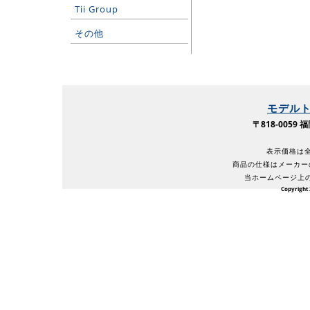
Tii Group
その他
モデル
〒818-005
表示価格は全
商品の仕様はメーカー
当ホームページ上
Copyright