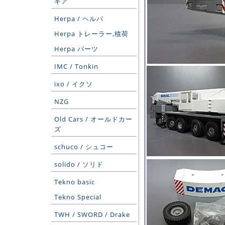
ギア
Herpa / ヘルパ
Herpa トレーラー,積荷
Herpa パーツ
IMC / Tonkin
ixo / イクソ
NZG
Old Cars / オールドカー
ズ
schuco / シュコー
solido / ソリド
Tekno basic
Tekno Special
TWH / SWORD / Drake