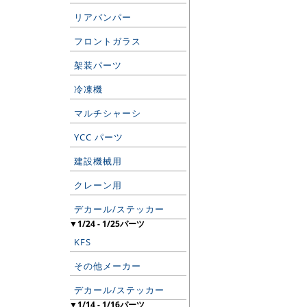
リアバンパー
フロントガラス
架装パーツ
冷凍機
マルチシャーシ
YCC パーツ
建設機械用
クレーン用
デカール/ステッカー
▼1/24 - 1/25パーツ
KFS
その他メーカー
デカール/ステッカー
▼1/14 - 1/16パーツ