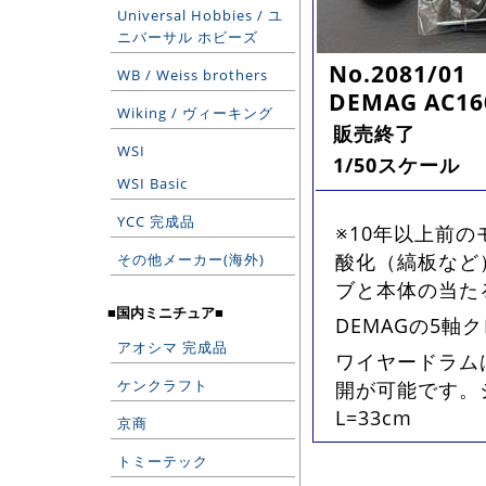
Universal Hobbies / ユ
ニバーサル ホビーズ
No.2081/01
WB / Weiss brothers
DEMAG AC16
Wiking / ヴィーキング
販売終了
WSI
1/50スケール
WSI Basic
YCC 完成品
※10年以上前
酸化（縞板など
その他メーカー(海外)
ブと本体の当た
■国内ミニチュア■
DEMAGの5軸
アオシマ 完成品
ワイヤードラム
ケンクラフト
開が可能です。
L=33cm
京商
トミーテック