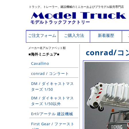
トラック、トレーラー、建設機械のミニカーおよびプラモデル販売専門店
モデルトラックファクトリー
ご注文フォーム
ご購入方法
新着履歴
メーカー名アルファベット順
conrad
■海外ミニチュア■
Cavallino
conrad / コンラート
DM / ダイキャストマス
ターズ 1/50
DM / ダイキャストマス
ターズ 1/50以外
Ertl/アーテル 建設機械
First Gear / ファースト