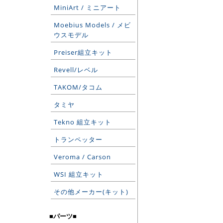
MiniArt / ミニアート
Moebius Models / メビ
ウスモデル
Preiser組立キット
Revell/レベル
TAKOM/タコム
タミヤ
Tekno 組立キット
トランペッター
Veroma / Carson
WSI 組立キット
その他メーカー(キット)
■パーツ■