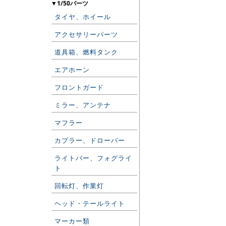
▼1/50パーツ
タイヤ、ホイール
アクセサリーパーツ
道具箱、燃料タンク
エアホーン
フロントガード
ミラー、アンテナ
マフラー
カプラー、ドローバー
ライトバー、フォグライ
ト
回転灯、作業灯
ヘッド・テールライト
マーカー類