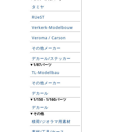
タミヤ
RUeST
Verkerk-Modelbouw
Veroma / Carson
その他メーカー
デカール/ステッカー
▼1/87パーツ
TL-Modellbau
その他メーカー
デカール
▼1/150 - 1/160パーツ
デカール
▼その他
積荷/ジオラマ用素材
素材/工具/ケース