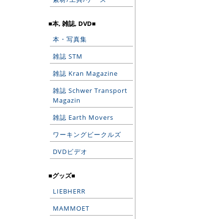
■本, 雑誌, DVD■
本・写真集
雑誌 STM
雑誌 Kran Magazine
雑誌 Schwer Transport
Magazin
雑誌 Earth Movers
ワーキングビークルズ
DVDビデオ
■グッズ■
LIEBHERR
MAMMOET