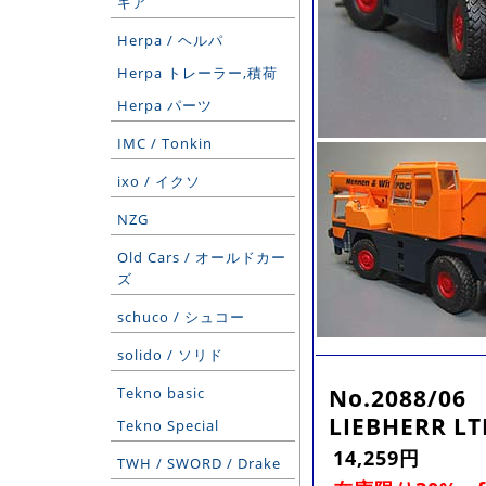
ギア
Herpa / ヘルパ
Herpa トレーラー,積荷
Herpa パーツ
IMC / Tonkin
ixo / イクソ
NZG
Old Cars / オールドカー
ズ
schuco / シュコー
solido / ソリド
No.2088/06
Tekno basic
LIEBHERR LT
Tekno Special
14,259円
TWH / SWORD / Drake