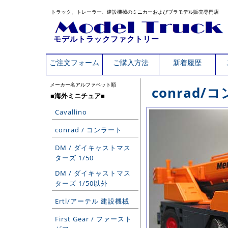
トラック、トレーラー、建設機械のミニカーおよびプラモデル販売専門店
モデルトラックファクトリー
ご注文フォーム
ご購入方法
新着履歴
メーカー名アルファベット順
conrad/
■海外ミニチュア■
Cavallino
conrad / コンラート
DM / ダイキャストマス
ターズ 1/50
DM / ダイキャストマス
ターズ 1/50以外
Ertl/アーテル 建設機械
First Gear / ファースト