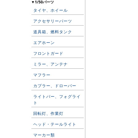
▼1/50パーツ
タイヤ、ホイール
アクセサリーパーツ
道具箱、燃料タンク
エアホーン
フロントガード
ミラー、アンテナ
マフラー
カプラー、ドローバー
ライトバー、フォグライ
ト
回転灯、作業灯
ヘッド・テールライト
マーカー類