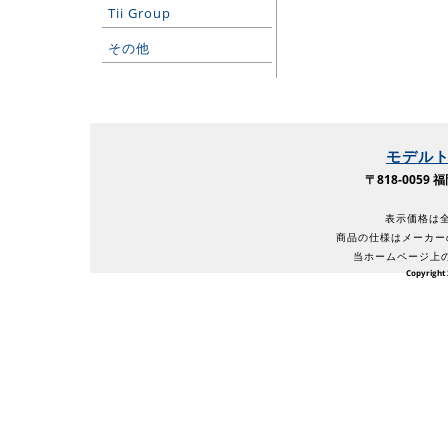
Tii Group
その他
モデル
〒818-005
表示価格は全
商品の仕様はメーカー
当ホームページ上
Copyright