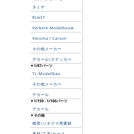
タミヤ
RUeST
Verkerk-Modelbouw
Veroma / Carson
その他メーカー
デカール/ステッカー
▼1/87パーツ
TL-Modellbau
その他メーカー
デカール
▼1/150 - 1/160パーツ
デカール
▼その他
積荷/ジオラマ用素材
素材/工具/ケース