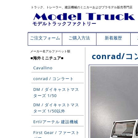
トラック、トレーラー、建設機械のミニカーおよびプラモデル販売専門店
モデルトラックファクトリー
ご注文フォーム
ご購入方法
新着履歴
メーカー名アルファベット順
conrad/
■海外ミニチュア■
Cavallino
conrad / コンラート
DM / ダイキャストマス
ターズ 1/50
DM / ダイキャストマス
ターズ 1/50以外
Ertl/アーテル 建設機械
First Gear / ファースト