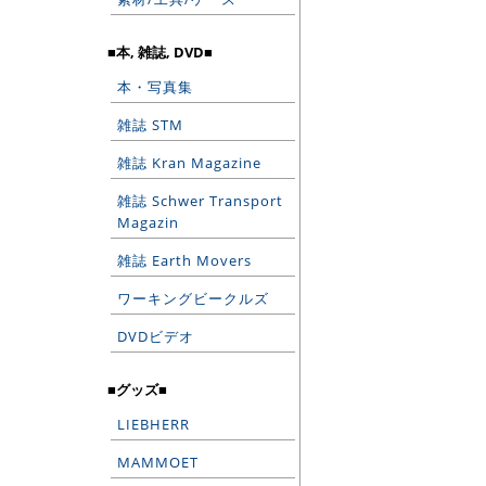
■本, 雑誌, DVD■
本・写真集
雑誌 STM
雑誌 Kran Magazine
雑誌 Schwer Transport
Magazin
雑誌 Earth Movers
ワーキングビークルズ
DVDビデオ
■グッズ■
LIEBHERR
MAMMOET