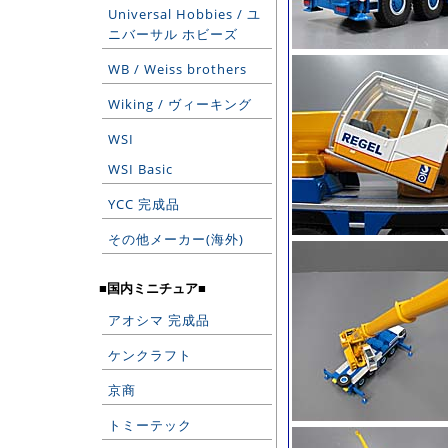
Universal Hobbies / ユ
ニバーサル ホビーズ
WB / Weiss brothers
Wiking / ヴィーキング
WSI
WSI Basic
YCC 完成品
その他メーカー(海外)
■国内ミニチュア■
アオシマ 完成品
ケンクラフト
京商
トミーテック