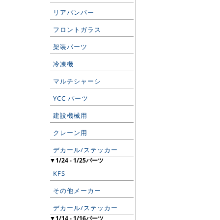
リアバンパー
フロントガラス
架装パーツ
冷凍機
マルチシャーシ
YCC パーツ
建設機械用
クレーン用
デカール/ステッカー
▼1/24 - 1/25パーツ
KFS
その他メーカー
デカール/ステッカー
▼1/14 - 1/16パーツ