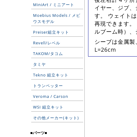
MiniArt / ミニアート
イヤー、ジブ、
す。 ウェイト
Moebius Models / メビ
ウスモデル
再現できます。 
ルブーム時）、
Preiser組立キット
シーブは金属製
Revell/レベル
L=26cm
TAKOM/タコム
タミヤ
Tekno 組立キット
トランペッター
Veroma / Carson
WSI 組立キット
その他メーカー(キット)
■パーツ■