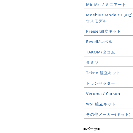
MiniArt / ミニアート
Moebius Models / メビ
ウスモデル
Preiser組立キット
Revell/レベル
TAKOM/タコム
タミヤ
Tekno 組立キット
トランペッター
Veroma / Carson
WSI 組立キット
その他メーカー(キット)
■パーツ■