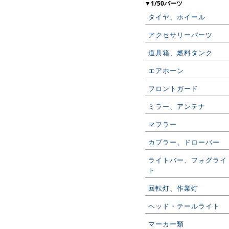
▼1/50パーツ
タイヤ、ホイール
アクセサリーパーツ
道具箱、燃料タンク
エアホーン
フロントガード
ミラー、アンテナ
マフラー
カプラー、ドローバー
ライトバー、フォグライ
ト
回転灯、作業灯
ヘッド・テールライト
マーカー類