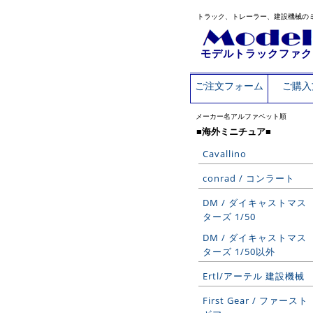
トラック、トレーラー、建設機械の
モデルトラックファク
ご注文フォーム
ご購入
メーカー名アルファベット順
■海外ミニチュア■
Cavallino
conrad / コンラート
DM / ダイキャストマス
ターズ 1/50
DM / ダイキャストマス
ターズ 1/50以外
Ertl/アーテル 建設機械
First Gear / ファースト