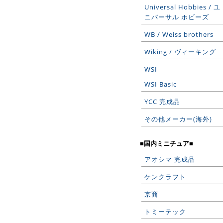
Universal Hobbies / ユ
ニバーサル ホビーズ
WB / Weiss brothers
Wiking / ヴィーキング
WSI
WSI Basic
YCC 完成品
その他メーカー(海外)
■国内ミニチュア■
アオシマ 完成品
ケンクラフト
京商
トミーテック