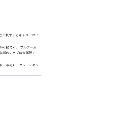
05と比較するとキャリアのフ
が可能です。 フルブーム
ム先端のシーブは金属製で
旗（吊荷）、クレーンキャ