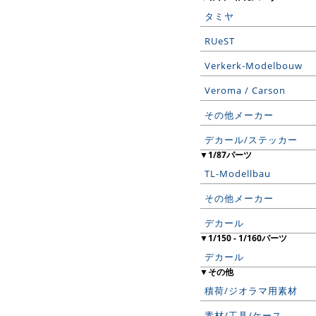
タミヤ
RUeST
Verkerk-Modelbouw
Veroma / Carson
その他メーカー
デカール/ステッカー
▼1/87パーツ
TL-Modellbau
その他メーカー
デカール
▼1/150 - 1/160パーツ
デカール
▼その他
積荷/ジオラマ用素材
素材/工具/ケース