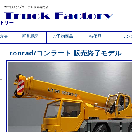
ミニカーおよびプラモデル販売専門店
トリー
方法
新着履歴
ご予約商品
特価品
リン
conrad/コンラート 販売終了モデル