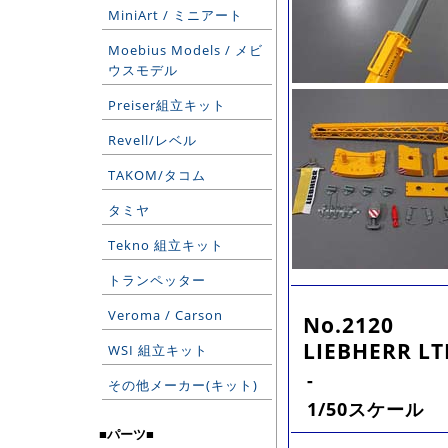
MiniArt / ミニアート
Moebius Models / メビ
ウスモデル
Preiser組立キット
Revell/レベル
TAKOM/タコム
タミヤ
Tekno 組立キット
トランペッター
Veroma / Carson
No.2120
LIEBHERR LT
WSI 組立キット
-
その他メーカー(キット)
1/50スケール
■パーツ■