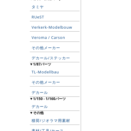
タミヤ
RUeST
Verkerk-Modelbouw
Veroma / Carson
その他メーカー
デカール/ステッカー
▼1/87パーツ
TL-Modellbau
その他メーカー
デカール
▼1/150 - 1/160パーツ
デカール
▼その他
積荷/ジオラマ用素材
素材/工具/ケース