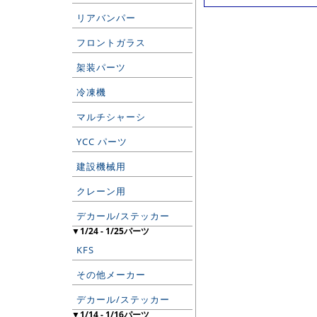
リアバンパー
フロントガラス
架装パーツ
冷凍機
マルチシャーシ
YCC パーツ
建設機械用
クレーン用
デカール/ステッカー
▼1/24 - 1/25パーツ
KFS
その他メーカー
デカール/ステッカー
▼1/14 - 1/16パーツ