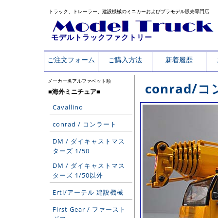
トラック、トレーラー、建設機械のミニカーおよびプラモデル販売専門店
モデルトラックファクトリー
ご注文フォーム
ご購入方法
新着履歴
メーカー名アルファベット順
conrad
■海外ミニチュア■
Cavallino
conrad / コンラート
DM / ダイキャストマス
ターズ 1/50
DM / ダイキャストマス
ターズ 1/50以外
Ertl/アーテル 建設機械
First Gear / ファースト