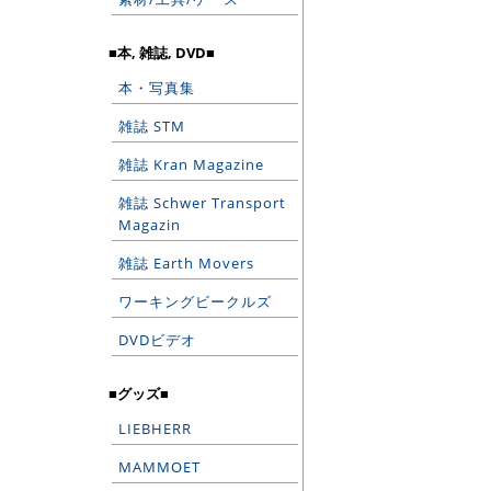
■本, 雑誌, DVD■
本・写真集
雑誌 STM
雑誌 Kran Magazine
雑誌 Schwer Transport
Magazin
雑誌 Earth Movers
ワーキングビークルズ
DVDビデオ
■グッズ■
LIEBHERR
MAMMOET