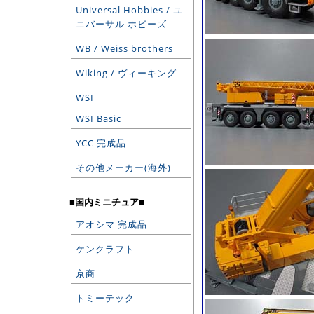
Universal Hobbies / ユ
ニバーサル ホビーズ
WB / Weiss brothers
Wiking / ヴィーキング
WSI
WSI Basic
YCC 完成品
その他メーカー(海外)
■国内ミニチュア■
アオシマ 完成品
ケンクラフト
京商
トミーテック