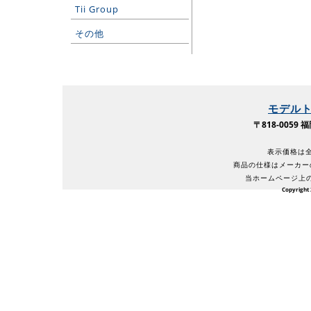
Tii Group
その他
モデル
〒818-005
表示価格は全
商品の仕様はメーカー
当ホームページ上
Copyright