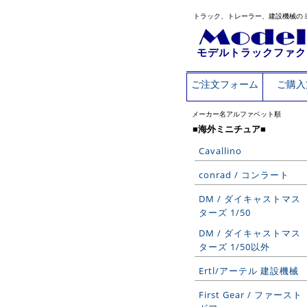
トラック、トレーラー、建設機械の
モデルトラックファク
ご注文フォーム
ご購入
メーカー名アルファベット順
■海外ミニチュア■
Cavallino
conrad / コンラート
DM / ダイキャストマス
ターズ 1/50
DM / ダイキャストマス
ターズ 1/50以外
Ertl/アーテル 建設機械
First Gear / ファースト