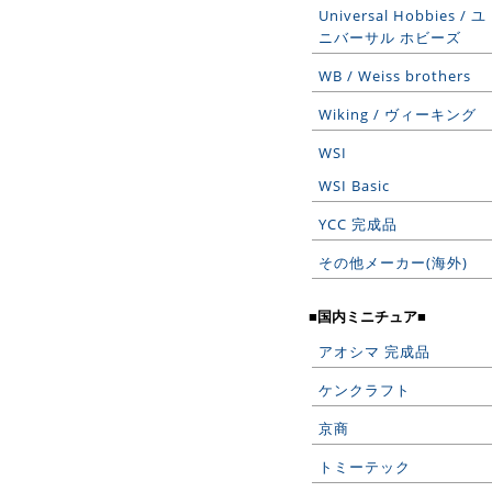
Universal Hobbies / ユ
ニバーサル ホビーズ
WB / Weiss brothers
Wiking / ヴィーキング
WSI
WSI Basic
YCC 完成品
その他メーカー(海外)
■国内ミニチュア■
アオシマ 完成品
ケンクラフト
京商
トミーテック