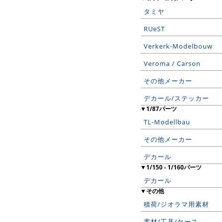
タミヤ
RUeST
Verkerk-Modelbouw
Veroma / Carson
その他メーカー
デカール/ステッカー
▼1/87パーツ
TL-Modellbau
その他メーカー
デカール
▼1/150 - 1/160パーツ
デカール
▼その他
積荷/ジオラマ用素材
素材/工具/ケース