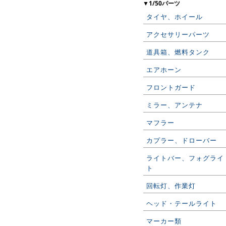
▼1/50パーツ
タイヤ、ホイール
アクセサリーパーツ
道具箱、燃料タンク
エアホーン
フロントガード
ミラー、アンテナ
マフラー
カプラー、ドローバー
ライトバー、フォグライ
ト
回転灯、作業灯
ヘッド・テールライト
マーカー類