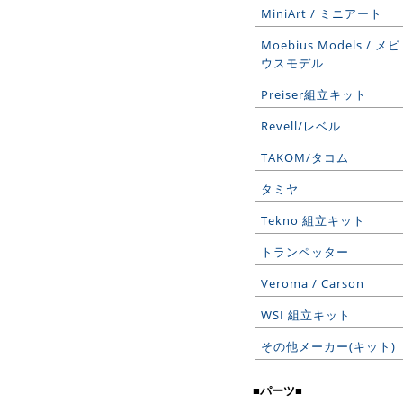
MiniArt / ミニアート
Moebius Models / メビ
ウスモデル
Preiser組立キット
Revell/レベル
TAKOM/タコム
タミヤ
Tekno 組立キット
トランペッター
Veroma / Carson
WSI 組立キット
その他メーカー(キット)
■パーツ■