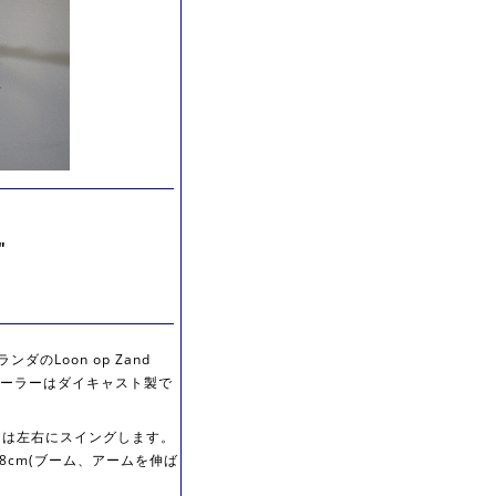
"
ダのLoon op Zand
クローラーはダイキャスト製で
トは左右にスイングします。
8cm(ブーム、アームを伸ば