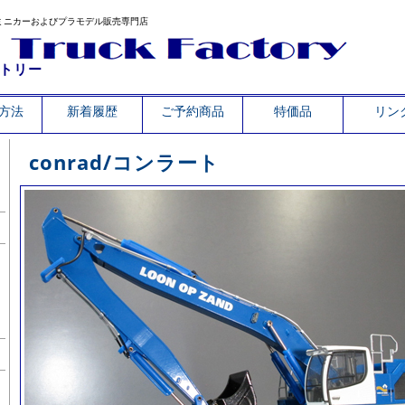
ミニカーおよびプラモデル販売専門店
トリー
方法
新着履歴
ご予約商品
特価品
リン
conrad/コンラート