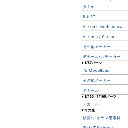
タミヤ
RUeST
Verkerk-Modelbouw
Veroma / Carson
その他メーカー
デカール/ステッカー
▼1/87パーツ
TL-Modellbau
その他メーカー
デカール
▼1/150 - 1/160パーツ
デカール
▼その他
積荷/ジオラマ用素材
素材/工具/ケース