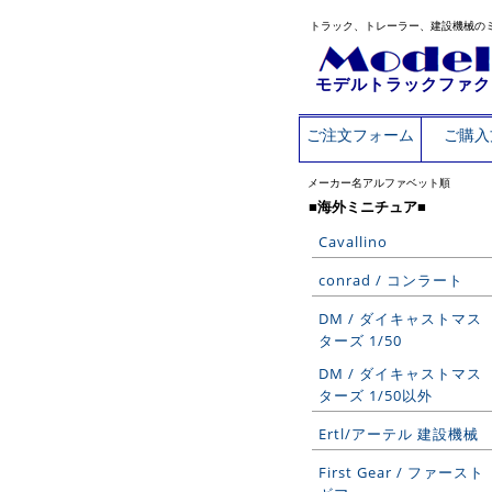
トラック、トレーラー、建設機械の
モデルトラックファク
ご注文フォーム
ご購入
メーカー名アルファベット順
■海外ミニチュア■
Cavallino
conrad / コンラート
DM / ダイキャストマス
ターズ 1/50
DM / ダイキャストマス
ターズ 1/50以外
Ertl/アーテル 建設機械
First Gear / ファースト