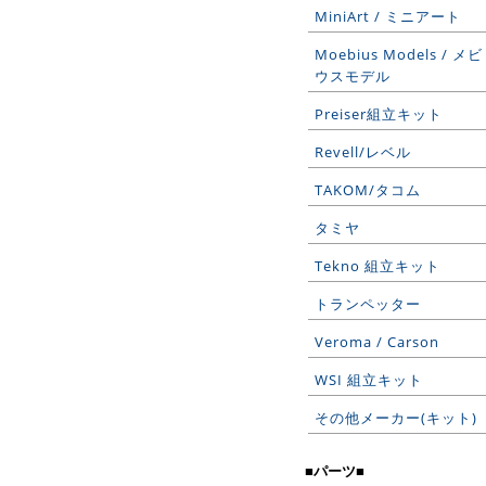
MiniArt / ミニアート
Moebius Models / メビ
ウスモデル
Preiser組立キット
Revell/レベル
TAKOM/タコム
タミヤ
Tekno 組立キット
トランペッター
Veroma / Carson
WSI 組立キット
その他メーカー(キット)
■パーツ■