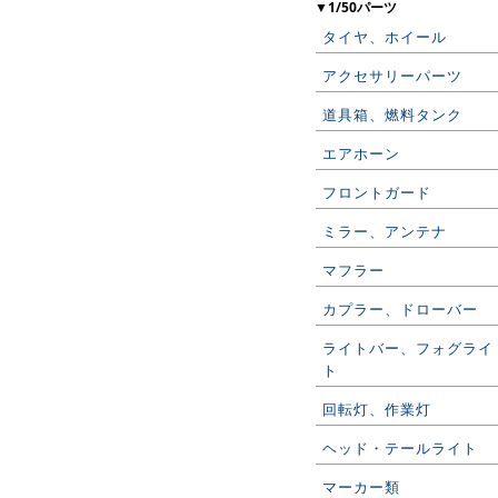
▼1/50パーツ
タイヤ、ホイール
アクセサリーパーツ
道具箱、燃料タンク
エアホーン
フロントガード
ミラー、アンテナ
マフラー
カプラー、ドローバー
ライトバー、フォグライ
ト
回転灯、作業灯
ヘッド・テールライト
マーカー類