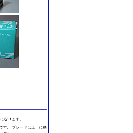
3になります。
です。 ブレードは上下に動