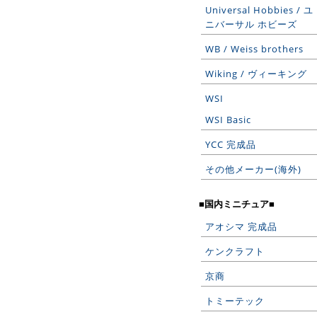
Universal Hobbies / ユ
ニバーサル ホビーズ
WB / Weiss brothers
Wiking / ヴィーキング
WSI
WSI Basic
YCC 完成品
その他メーカー(海外)
■国内ミニチュア■
アオシマ 完成品
ケンクラフト
京商
トミーテック