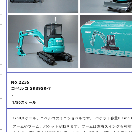
No.2235
コベルコ SK39SR-7
-
1/50スケール
1/50スケール、コベルコのミニショベルです。 バケット容量0.1m^
アームやブーム、バケットが動きます。ブームは左右スイングも可能