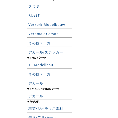
タミヤ
RUeST
Verkerk-Modelbouw
Veroma / Carson
その他メーカー
デカール/ステッカー
▼1/87パーツ
TL-Modellbau
その他メーカー
デカール
▼1/150 - 1/160パーツ
デカール
▼その他
積荷/ジオラマ用素材
素材/工具/ケース