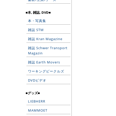
■本, 雑誌, DVD■
本・写真集
雑誌 STM
雑誌 Kran Magazine
雑誌 Schwer Transport
Magazin
雑誌 Earth Movers
ワーキングビークルズ
DVDビデオ
■グッズ■
LIEBHERR
MAMMOET