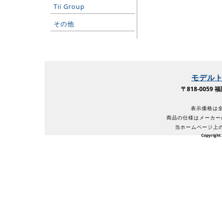
Tii Group
その他
モデル
〒818-005
表示価格は全
商品の仕様はメーカー
当ホームページ上
Copyright