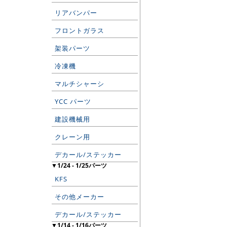
リアバンパー
フロントガラス
架装パーツ
冷凍機
マルチシャーシ
YCC パーツ
建設機械用
クレーン用
デカール/ステッカー
▼1/24 - 1/25パーツ
KFS
その他メーカー
デカール/ステッカー
▼1/14 - 1/16パーツ