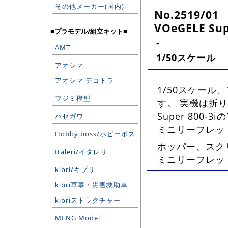
その他メーカー(国内)
No.2519/01
VOeGELE Supe
■プラモデル/組立キット■
-
AMT
1/50スケール
アオシマ
アオシマ デコトラ
1/50スケー
フジミ模型
す。 実機は折り
Super 80
ハセガワ
ミニリーフレッ
Hobby boss/ホビーボス
ホッパー、スク
Italeri/イタレリ
ミニリーフレット
kibri/キブリ
kibri軍事・災害救助車
kibriストラクチャー
MENG Model