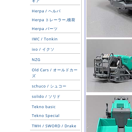
ギア
Herpa / ヘルパ
Herpa トレーラー,積荷
Herpa パーツ
IMC / Tonkin
ixo / イクソ
NZG
Old Cars / オールドカー
ズ
schuco / シュコー
solido / ソリド
Tekno basic
Tekno Special
TWH / SWORD / Drake