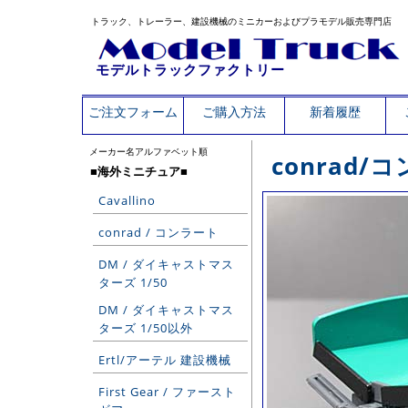
トラック、トレーラー、建設機械のミニカーおよびプラモデル販売専門店
モデルトラックファクトリー
ご注文フォーム
ご購入方法
新着履歴
メーカー名アルファベット順
conrad
■海外ミニチュア■
Cavallino
conrad / コンラート
DM / ダイキャストマス
ターズ 1/50
DM / ダイキャストマス
ターズ 1/50以外
Ertl/アーテル 建設機械
First Gear / ファースト