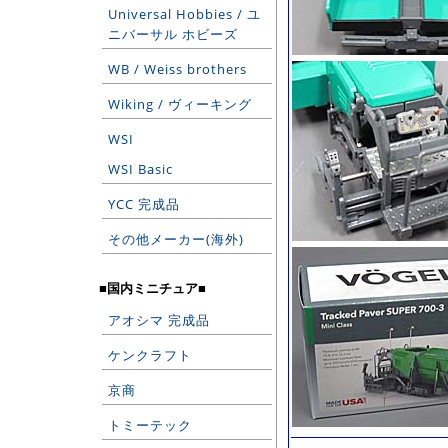
Universal Hobbies / ユ
ニバーサル ホビーズ
WB / Weiss brothers
Wiking / ヴィーキング
WSI
WSI Basic
YCC 完成品
その他メーカー(海外)
■国内ミニチュア■
アオシマ 完成品
ケンクラフト
京商
トミーテック