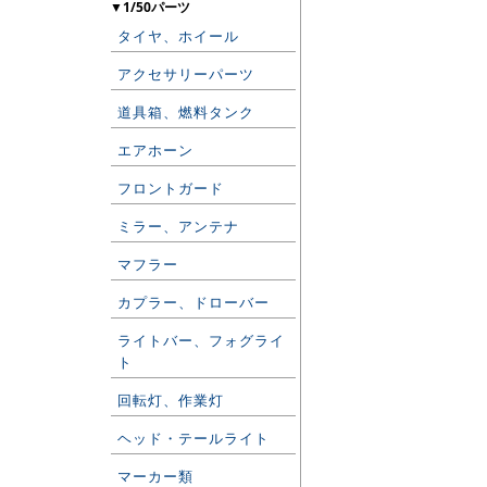
▼1/50パーツ
タイヤ、ホイール
アクセサリーパーツ
道具箱、燃料タンク
エアホーン
フロントガード
ミラー、アンテナ
マフラー
カプラー、ドローバー
ライトバー、フォグライ
ト
回転灯、作業灯
ヘッド・テールライト
マーカー類