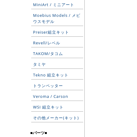
MiniArt / ミニアート
Moebius Models / メビ
ウスモデル
Preiser組立キット
Revell/レベル
TAKOM/タコム
タミヤ
Tekno 組立キット
トランペッター
Veroma / Carson
WSI 組立キット
その他メーカー(キット)
■パーツ■