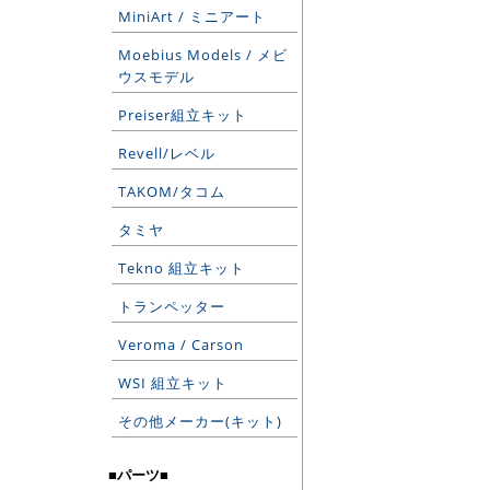
MiniArt / ミニアート
Moebius Models / メビ
ウスモデル
Preiser組立キット
Revell/レベル
TAKOM/タコム
タミヤ
Tekno 組立キット
トランペッター
Veroma / Carson
WSI 組立キット
その他メーカー(キット)
■パーツ■