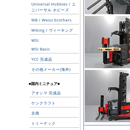
Universal Hobbies / ユ
ニバーサル ホビーズ
WB / Weiss brothers
Wiking / ヴィーキング
WSI
WSI Basic
YCC 完成品
その他メーカー(海外)
■国内ミニチュア■
アオシマ 完成品
ケンクラフト
京商
トミーテック