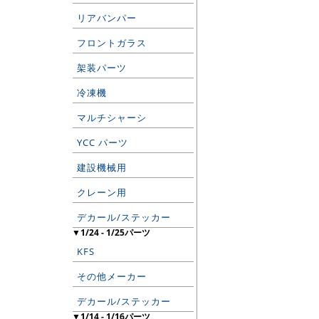
リアバンパー
フロントガラス
架装パーツ
冷凍機
マルチシャーシ
YCC パーツ
建設機械用
クレーン用
デカール/ステッカー
▼1/24 - 1/25パーツ
KFS
その他メーカー
デカール/ステッカー
▼1/14 - 1/16パーツ