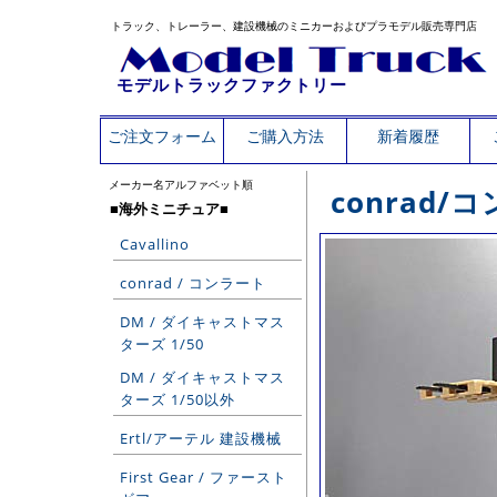
トラック、トレーラー、建設機械のミニカーおよびプラモデル販売専門店
モデルトラックファクトリー
ご注文フォーム
ご購入方法
新着履歴
メーカー名アルファベット順
conrad/
■海外ミニチュア■
Cavallino
conrad / コンラート
DM / ダイキャストマス
ターズ 1/50
DM / ダイキャストマス
ターズ 1/50以外
Ertl/アーテル 建設機械
First Gear / ファースト