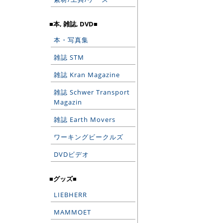
■本, 雑誌, DVD■
本・写真集
雑誌 STM
雑誌 Kran Magazine
雑誌 Schwer Transport
Magazin
雑誌 Earth Movers
ワーキングビークルズ
DVDビデオ
■グッズ■
LIEBHERR
MAMMOET