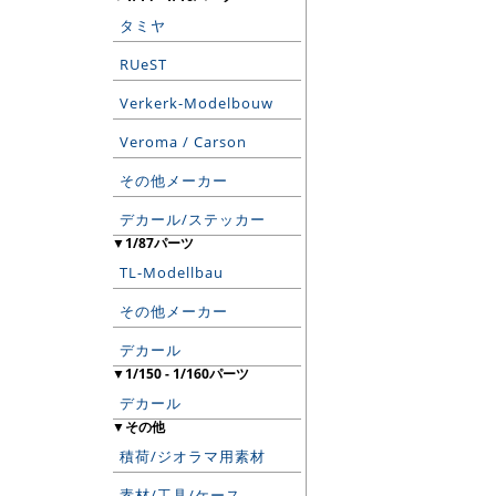
タミヤ
RUeST
Verkerk-Modelbouw
Veroma / Carson
その他メーカー
デカール/ステッカー
▼1/87パーツ
TL-Modellbau
その他メーカー
デカール
▼1/150 - 1/160パーツ
デカール
▼その他
積荷/ジオラマ用素材
素材/工具/ケース