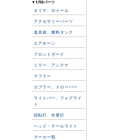
▼1/50パーツ
タイヤ、ホイール
アクセサリーパーツ
道具箱、燃料タンク
エアホーン
フロントガード
ミラー、アンテナ
マフラー
カプラー、ドローバー
ライトバー、フォグライ
ト
回転灯、作業灯
ヘッド・テールライト
マーカー類