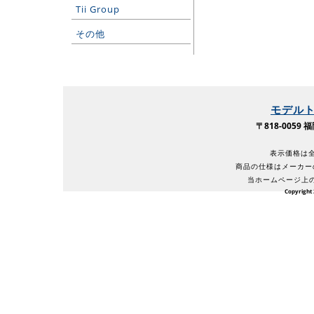
Tii Group
その他
モデル
〒818-005
表示価格は全
商品の仕様はメーカー
当ホームページ上
Copyright