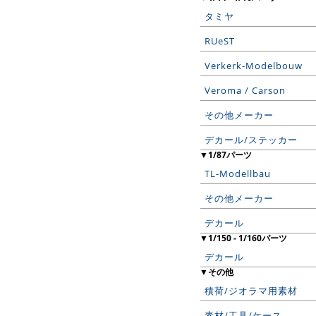
タミヤ
RUeST
Verkerk-Modelbouw
Veroma / Carson
その他メーカー
デカール/ステッカー
▼1/87パーツ
TL-Modellbau
その他メーカー
デカール
▼1/150 - 1/160パーツ
デカール
▼その他
積荷/ジオラマ用素材
素材/工具/ケース