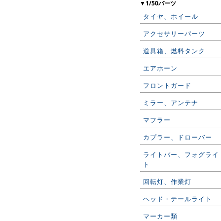
▼1/50パーツ
タイヤ、ホイール
アクセサリーパーツ
道具箱、燃料タンク
エアホーン
フロントガード
ミラー、アンテナ
マフラー
カプラー、ドローバー
ライトバー、フォグライ
ト
回転灯、作業灯
ヘッド・テールライト
マーカー類