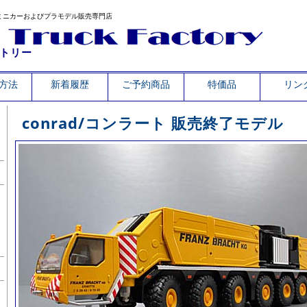
ミニカーおよびプラモデル販売専門店
トリー
方法
新着履歴
ご予約商品
特価品
リン
conrad/コンラート 販売終了モデル