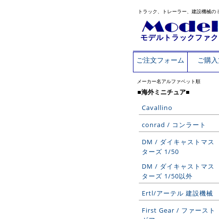
トラック、トレーラー、建設機械の
モデルトラックファク
ご注文フォーム
ご購入
メーカー名アルファベット順
■海外ミニチュア■
Cavallino
conrad / コンラート
DM / ダイキャストマス
ターズ 1/50
DM / ダイキャストマス
ターズ 1/50以外
Ertl/アーテル 建設機械
First Gear / ファースト