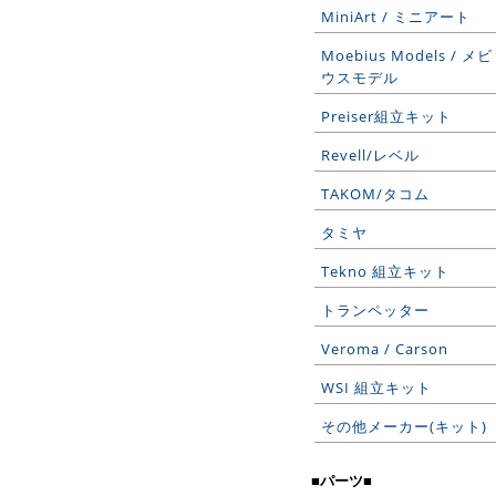
MiniArt / ミニアート
Moebius Models / メビ
ウスモデル
Preiser組立キット
Revell/レベル
TAKOM/タコム
タミヤ
Tekno 組立キット
トランペッター
Veroma / Carson
WSI 組立キット
その他メーカー(キット)
■パーツ■