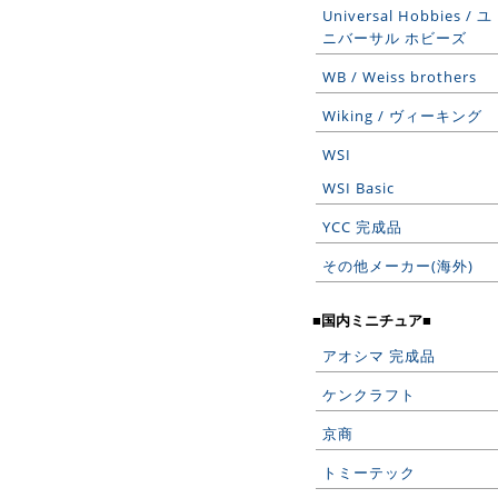
Universal Hobbies / ユ
ニバーサル ホビーズ
WB / Weiss brothers
Wiking / ヴィーキング
WSI
WSI Basic
YCC 完成品
その他メーカー(海外)
■国内ミニチュア■
アオシマ 完成品
ケンクラフト
京商
トミーテック