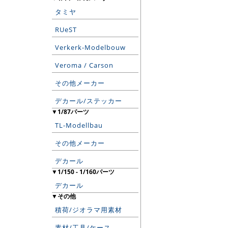
タミヤ
RUeST
Verkerk-Modelbouw
Veroma / Carson
その他メーカー
デカール/ステッカー
▼1/87パーツ
TL-Modellbau
その他メーカー
デカール
▼1/150 - 1/160パーツ
デカール
▼その他
積荷/ジオラマ用素材
素材/工具/ケース