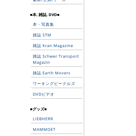
■本, 雑誌, DVD■
本・写真集
雑誌 STM
雑誌 Kran Magazine
雑誌 Schwer Transport
Magazin
雑誌 Earth Movers
ワーキングビークルズ
DVDビデオ
■グッズ■
LIEBHERR
MAMMOET