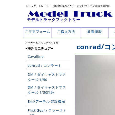
トラック、トレーラー、建設機械のミニカーおよびプラモデル販売専門店
モデルトラックファクトリー
ご注文フォーム
ご購入方法
新着履歴
メーカー名アルファベット順
conrad/
■海外ミニチュア■
Cavallino
conrad / コンラート
DM / ダイキャストマス
ターズ 1/50
DM / ダイキャストマス
ターズ 1/50以外
Ertl/アーテル 建設機械
First Gear / ファースト