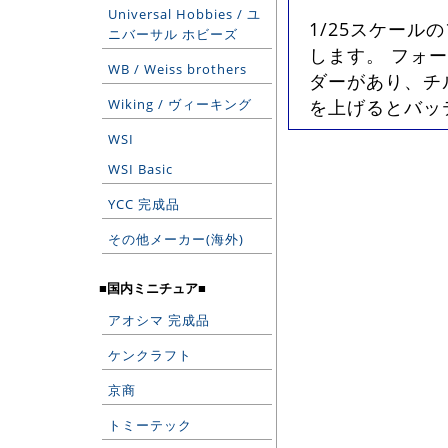
Universal Hobbies / ユ
1/25スケー
ニバーサル ホビーズ
します。 フォ
WB / Weiss brothers
ダーがあり、チ
Wiking / ヴィーキング
を上げるとバッテ
WSI
WSI Basic
YCC 完成品
その他メーカー(海外)
■国内ミニチュア■
アオシマ 完成品
ケンクラフト
京商
トミーテック