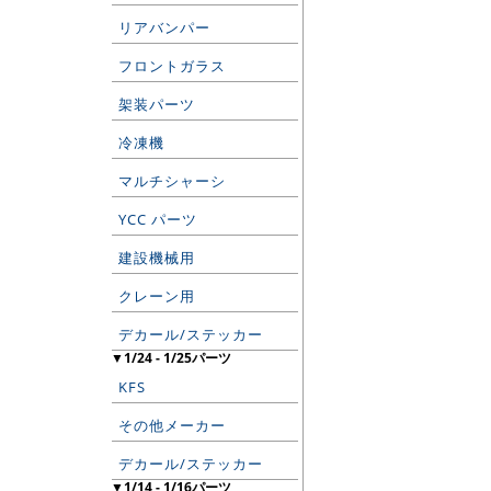
リアバンパー
フロントガラス
架装パーツ
冷凍機
マルチシャーシ
YCC パーツ
建設機械用
クレーン用
デカール/ステッカー
▼1/24 - 1/25パーツ
KFS
その他メーカー
デカール/ステッカー
▼1/14 - 1/16パーツ