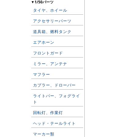
▼1/50パーツ
タイヤ、ホイール
アクセサリーパーツ
道具箱、燃料タンク
エアホーン
フロントガード
ミラー、アンテナ
マフラー
カプラー、ドローバー
ライトバー、フォグライ
ト
回転灯、作業灯
ヘッド・テールライト
マーカー類