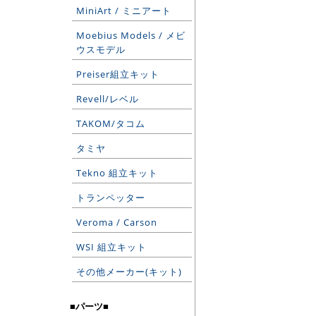
MiniArt / ミニアート
Moebius Models / メビ
ウスモデル
Preiser組立キット
Revell/レベル
TAKOM/タコム
タミヤ
Tekno 組立キット
トランペッター
Veroma / Carson
WSI 組立キット
その他メーカー(キット)
■パーツ■