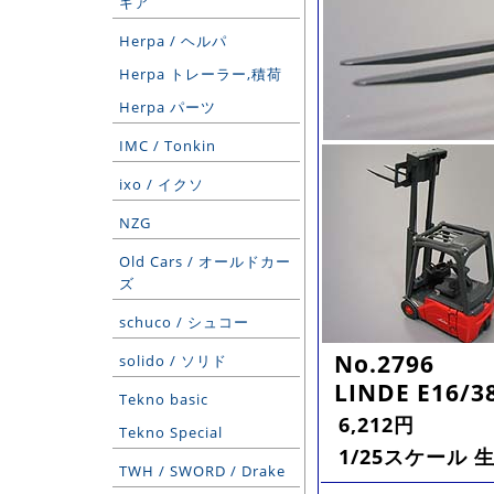
ギア
Herpa / ヘルパ
Herpa トレーラー,積荷
Herpa パーツ
IMC / Tonkin
ixo / イクソ
NZG
Old Cars / オールドカー
ズ
schuco / シュコー
No.2796
solido / ソリド
LINDE E16/3
Tekno basic
6,212円
Tekno Special
1/25スケール 
TWH / SWORD / Drake