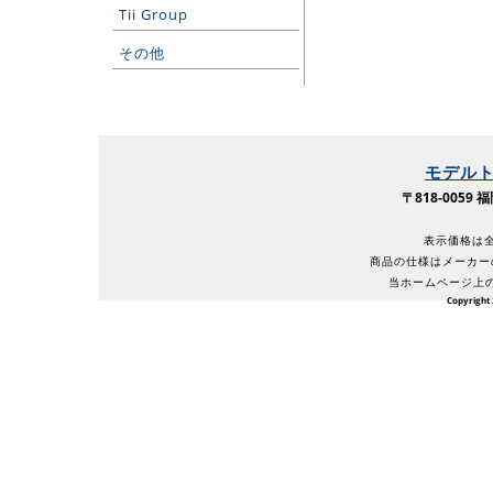
Tii Group
その他
モデル
〒818-005
表示価格は全
商品の仕様はメーカー
当ホームページ上
Copyright