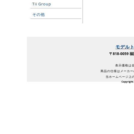
Tii Group
その他
モデル
〒818-005
表示価格は全
商品の仕様はメーカー
当ホームページ上
Copyright