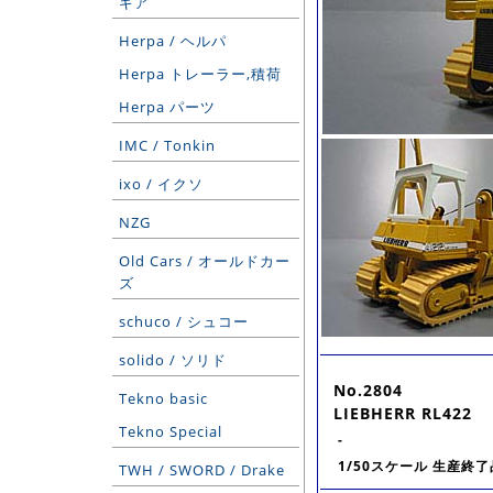
ギア
Herpa / ヘルパ
Herpa トレーラー,積荷
Herpa パーツ
IMC / Tonkin
ixo / イクソ
NZG
Old Cars / オールドカー
ズ
schuco / シュコー
solido / ソリド
No.2804
Tekno basic
LIEBHERR RL422
Tekno Special
-
1/50スケール 生産終了
TWH / SWORD / Drake