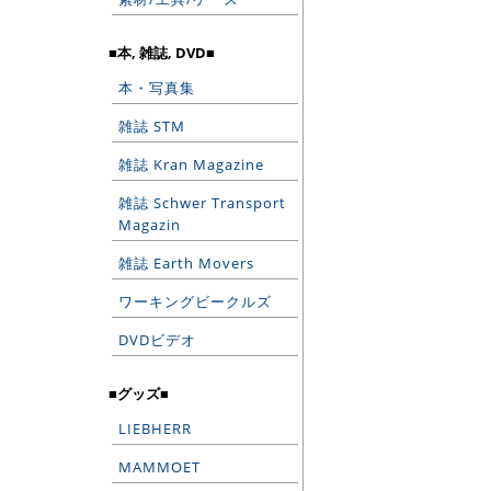
■本, 雑誌, DVD■
本・写真集
雑誌 STM
雑誌 Kran Magazine
雑誌 Schwer Transport
Magazin
雑誌 Earth Movers
ワーキングビークルズ
DVDビデオ
■グッズ■
LIEBHERR
MAMMOET