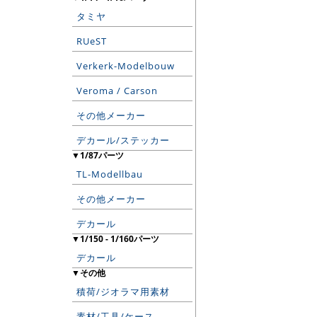
タミヤ
RUeST
Verkerk-Modelbouw
Veroma / Carson
その他メーカー
デカール/ステッカー
▼1/87パーツ
TL-Modellbau
その他メーカー
デカール
▼1/150 - 1/160パーツ
デカール
▼その他
積荷/ジオラマ用素材
素材/工具/ケース