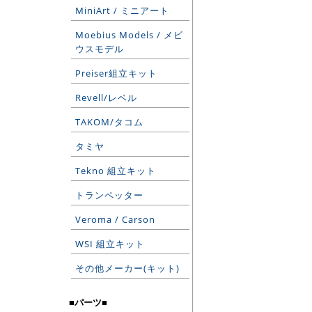
MiniArt / ミニアート
Moebius Models / メビ
ウスモデル
Preiser組立キット
Revell/レベル
TAKOM/タコム
タミヤ
Tekno 組立キット
トランペッター
Veroma / Carson
WSI 組立キット
その他メーカー(キット)
■パーツ■