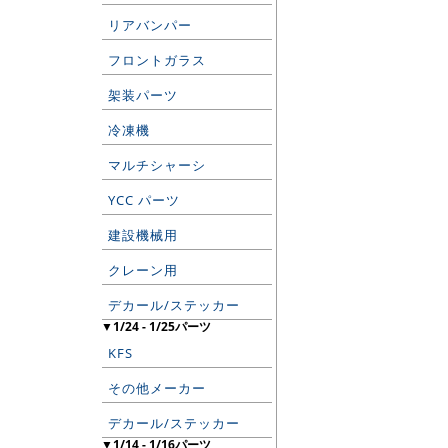
リアバンパー
フロントガラス
架装パーツ
冷凍機
マルチシャーシ
YCC パーツ
建設機械用
クレーン用
デカール/ステッカー
▼1/24 - 1/25パーツ
KFS
その他メーカー
デカール/ステッカー
▼1/14 - 1/16パーツ