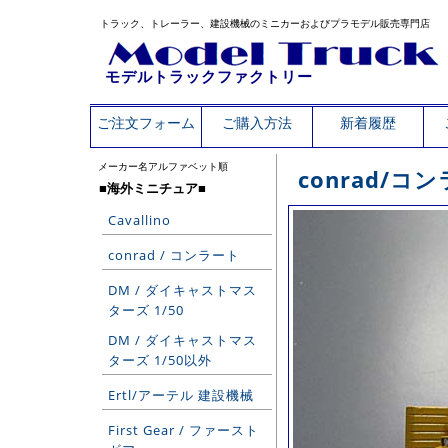
トラック、トレーラー、建設機械のミニカーおよびプラモデル販売専門店
モデルトラックファクトリー
ご注文フォーム
ご購入方法
新着履歴
メーカー名アルファベット順
conrad/
■海外ミニチュア■
Cavallino
conrad / コンラート
DM / ダイキャストマス
ターズ 1/50
DM / ダイキャストマス
ターズ 1/50以外
Ertl/アーテル 建設機械
First Gear / ファースト