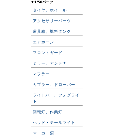
▼1/50パーツ
タイヤ、ホイール
アクセサリーパーツ
道具箱、燃料タンク
エアホーン
フロントガード
ミラー、アンテナ
マフラー
カプラー、ドローバー
ライトバー、フォグライ
ト
回転灯、作業灯
ヘッド・テールライト
マーカー類