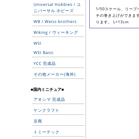
Universal Hobbies / ユ
1/50スケール、リー
ニバーサル ホビーズ
チの巻き上げができま
WB / Weiss brothers
ります。 L=13cm
Wiking / ヴィーキング
WSI
WSI Basic
YCC 完成品
その他メーカー(海外)
■国内ミニチュア■
アオシマ 完成品
ケンクラフト
京商
トミーテック