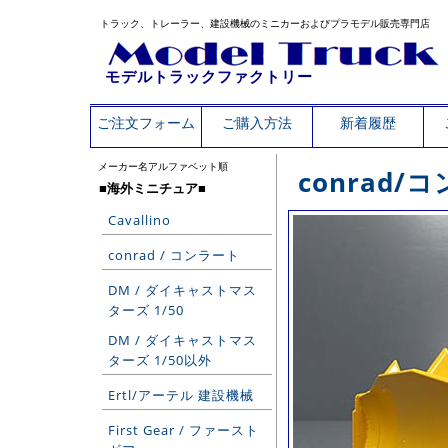
トラック、トレーラー、建設機械のミニカーおよびプラモデル販売専門店
モデルトラックファクトリー
ご注文フォーム
ご購入方法
新着履歴
メーカー名アルファベット順
conrad
■海外ミニチュア■
Cavallino
conrad / コンラート
DM / ダイキャストマス
ターズ 1/50
DM / ダイキャストマス
ターズ 1/50以外
Ertl/アーテル 建設機械
First Gear / ファースト