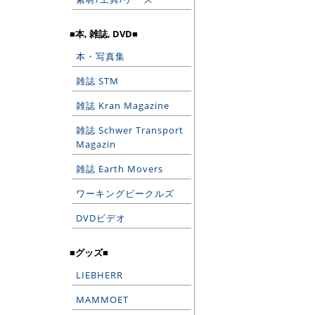
■本, 雑誌, DVD■
本・写真集
雑誌 STM
雑誌 Kran Magazine
雑誌 Schwer Transport
Magazin
雑誌 Earth Movers
ワーキングビークルズ
DVDビデオ
■グッズ■
LIEBHERR
MAMMOET