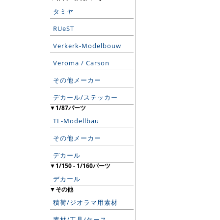
タミヤ
RUeST
Verkerk-Modelbouw
Veroma / Carson
その他メーカー
デカール/ステッカー
▼1/87パーツ
TL-Modellbau
その他メーカー
デカール
▼1/150 - 1/160パーツ
デカール
▼その他
積荷/ジオラマ用素材
素材/工具/ケース