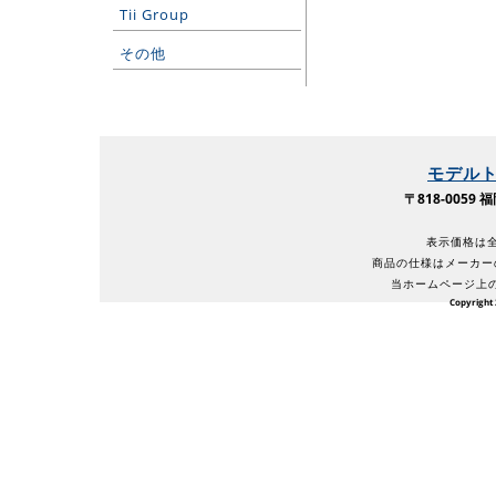
Tii Group
その他
モデル
〒818-005
表示価格は全
商品の仕様はメーカー
当ホームページ上
Copyright