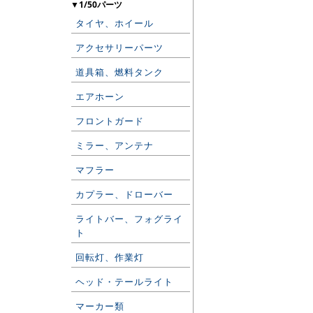
▼1/50パーツ
タイヤ、ホイール
アクセサリーパーツ
道具箱、燃料タンク
エアホーン
フロントガード
ミラー、アンテナ
マフラー
カプラー、ドローバー
ライトバー、フォグライ
ト
回転灯、作業灯
ヘッド・テールライト
マーカー類