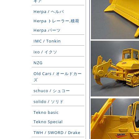
ギア
Herpa / ヘルパ
Herpa トレーラー,積荷
Herpa パーツ
IMC / Tonkin
ixo / イクソ
NZG
Old Cars / オールドカー
ズ
schuco / シュコー
solido / ソリド
Tekno basic
Tekno Special
TWH / SWORD / Drake