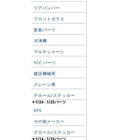
リアバンパー
フロントガラス
架装パーツ
冷凍機
マルチシャーシ
YCC パーツ
建設機械用
クレーン用
デカール/ステッカー
▼1/24 - 1/25パーツ
KFS
その他メーカー
デカール/ステッカー
▼1/14 - 1/16パーツ