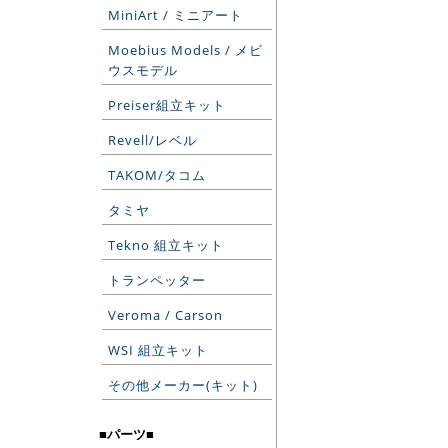
MiniArt / ミニアート
Moebius Models / メビ
ウスモデル
Preiser組立キット
Revell/レベル
TAKOM/タコム
タミヤ
Tekno 組立キット
トランペッター
Veroma / Carson
WSI 組立キット
その他メーカー(キット)
■パーツ■