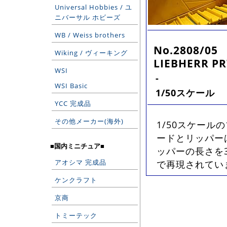
Universal Hobbies / ユ
ニバーサル ホビーズ
WB / Weiss brothers
No.2808/05
Wiking / ヴィーキング
LIEBHERR PR
WSI
-
WSI Basic
1/50スケール
YCC 完成品
その他メーカー(海外)
1/50スケー
ードとリッパー
■国内ミニチュア■
ッパーの長さを
アオシマ 完成品
で再現されていま
ケンクラフト
京商
トミーテック