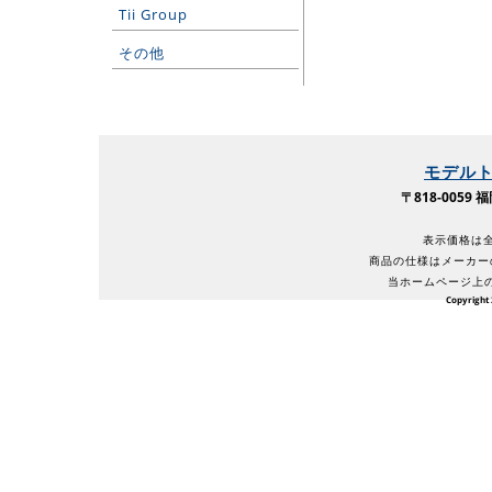
Tii Group
その他
モデル
〒818-005
表示価格は全
商品の仕様はメーカー
当ホームページ上
Copyright