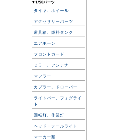
▼1/50パーツ
タイヤ、ホイール
アクセサリーパーツ
道具箱、燃料タンク
エアホーン
フロントガード
ミラー、アンテナ
マフラー
カプラー、ドローバー
ライトバー、フォグライ
ト
回転灯、作業灯
ヘッド・テールライト
マーカー類