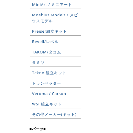
MiniArt / ミニアート
Moebius Models / メビ
ウスモデル
Preiser組立キット
Revell/レベル
TAKOM/タコム
タミヤ
Tekno 組立キット
トランペッター
Veroma / Carson
WSI 組立キット
その他メーカー(キット)
■パーツ■