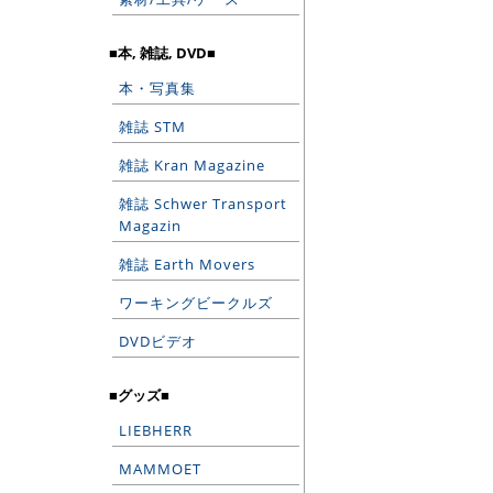
■本, 雑誌, DVD■
本・写真集
雑誌 STM
雑誌 Kran Magazine
雑誌 Schwer Transport
Magazin
雑誌 Earth Movers
ワーキングビークルズ
DVDビデオ
■グッズ■
LIEBHERR
MAMMOET