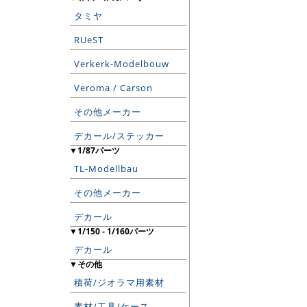
タミヤ
RUeST
Verkerk-Modelbouw
Veroma / Carson
その他メーカー
デカール/ステッカー
▼1/87パーツ
TL-Modellbau
その他メーカー
デカール
▼1/150 - 1/160パーツ
デカール
▼その他
積荷/ジオラマ用素材
素材/工具/ケース