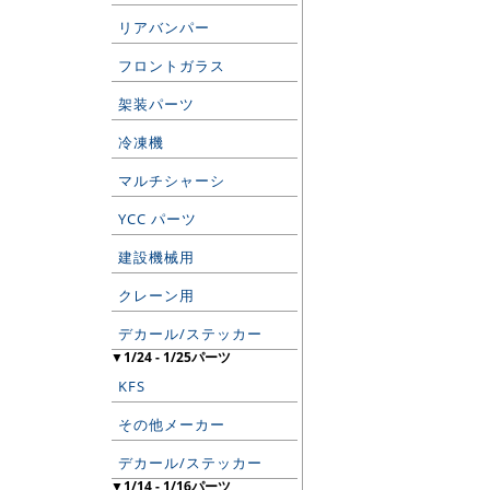
リアバンパー
フロントガラス
架装パーツ
冷凍機
マルチシャーシ
YCC パーツ
建設機械用
クレーン用
デカール/ステッカー
▼1/24 - 1/25パーツ
KFS
その他メーカー
デカール/ステッカー
▼1/14 - 1/16パーツ