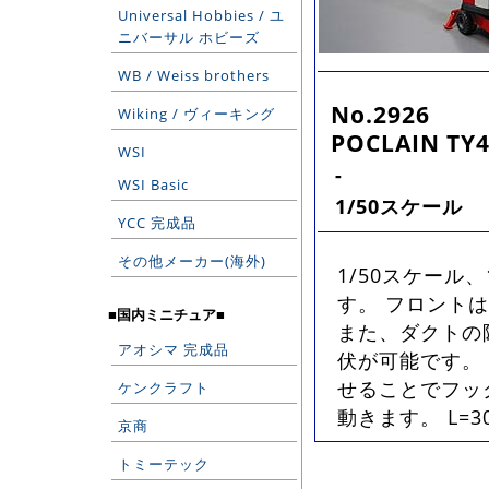
Universal Hobbies / ユ
ニバーサル ホビーズ
WB / Weiss brothers
No.2926
Wiking / ヴィーキング
POCLAIN TY4
WSI
-
WSI Basic
1/50スケール
YCC 完成品
その他メーカー(海外)
1/50スケール
す。 フロント
■国内ミニチュア■
また、ダクトの
アオシマ 完成品
伏が可能です。
せることでフッ
ケンクラフト
動きます。 L=30
京商
トミーテック