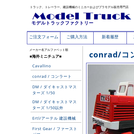
トラック、トレーラー、建設機械のミニカーおよびプラモデル販売専門店
モデルトラックファクトリー
ご注文フォーム
ご購入方法
新着履歴
メーカー名アルファベット順
conrad
■海外ミニチュア■
Cavallino
conrad / コンラート
DM / ダイキャストマス
ターズ 1/50
DM / ダイキャストマス
ターズ 1/50以外
Ertl/アーテル 建設機械
First Gear / ファースト