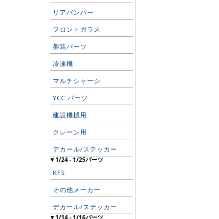
リアバンパー
フロントガラス
架装パーツ
冷凍機
マルチシャーシ
YCC パーツ
建設機械用
クレーン用
デカール/ステッカー
▼1/24 - 1/25パーツ
KFS
その他メーカー
デカール/ステッカー
▼1/14 - 1/16パーツ