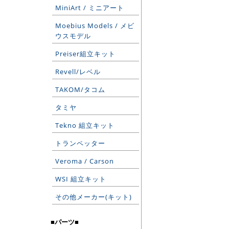
MiniArt / ミニアート
Moebius Models / メビ
ウスモデル
Preiser組立キット
Revell/レベル
TAKOM/タコム
タミヤ
Tekno 組立キット
トランペッター
Veroma / Carson
WSI 組立キット
その他メーカー(キット)
■パーツ■