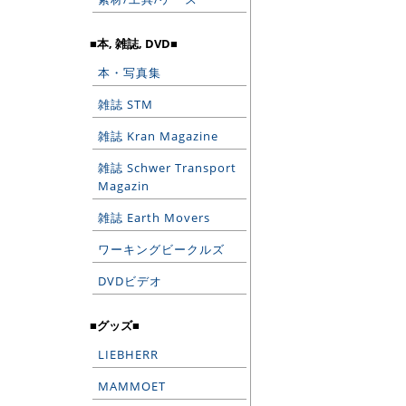
■本, 雑誌, DVD■
本・写真集
雑誌 STM
雑誌 Kran Magazine
雑誌 Schwer Transport
Magazin
雑誌 Earth Movers
ワーキングビークルズ
DVDビデオ
■グッズ■
LIEBHERR
MAMMOET