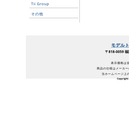
Tii Group
その他
モデル
〒818-005
表示価格は全
商品の仕様はメーカー
当ホームページ上
Copyright