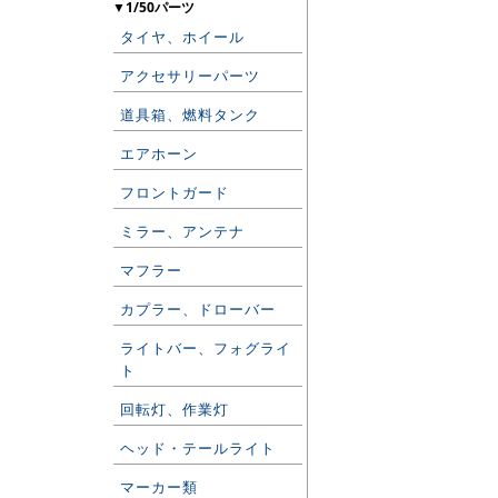
▼1/50パーツ
タイヤ、ホイール
アクセサリーパーツ
道具箱、燃料タンク
エアホーン
フロントガード
ミラー、アンテナ
マフラー
カプラー、ドローバー
ライトバー、フォグライ
ト
回転灯、作業灯
ヘッド・テールライト
マーカー類