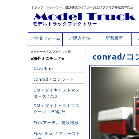
トラック、トレーラー、建設機械のミニカーおよびプラモデル販売専門店
モデルトラックファクトリー
ご注文フォーム
ご購入方法
新着履歴
メーカー名アルファベット順
conrad/
■海外ミニチュア■
Cavallino
conrad / コンラート
DM / ダイキャストマス
ターズ 1/50
DM / ダイキャストマス
ターズ 1/50以外
Ertl/アーテル 建設機械
First Gear / ファースト