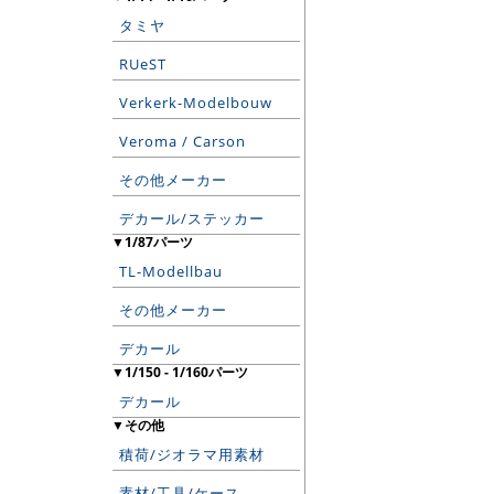
タミヤ
RUeST
Verkerk-Modelbouw
Veroma / Carson
その他メーカー
デカール/ステッカー
▼1/87パーツ
TL-Modellbau
その他メーカー
デカール
▼1/150 - 1/160パーツ
デカール
▼その他
積荷/ジオラマ用素材
素材/工具/ケース