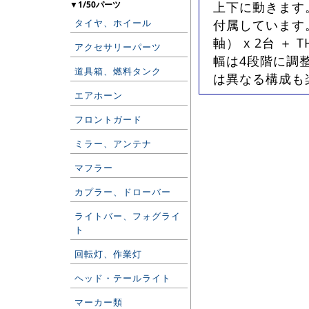
▼1/50パーツ
上下に動きます
タイヤ、ホイール
付属しています。
軸） x 2台 ＋
アクセサリーパーツ
幅は4段階に調
道具箱、燃料タンク
は異なる構成も楽
エアホーン
フロントガード
ミラー、アンテナ
マフラー
カプラー、ドローバー
ライトバー、フォグライ
ト
回転灯、作業灯
ヘッド・テールライト
マーカー類