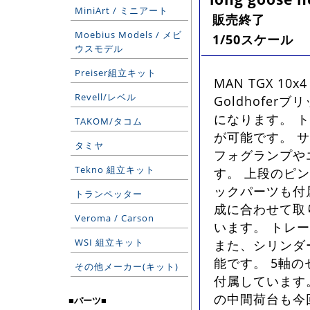
MiniArt / ミニアート
販売終了
Moebius Models / メビ
1/50スケール
ウスモデル
Preiser組立キット
MAN TGX 10
Revell/レベル
Goldhofe
になります。 
TAKOM/タコム
が可能です。 
タミヤ
フォグランプや
Tekno 組立キット
す。 上段のピ
ックパーツも付
トランペッター
成に合わせて取
Veroma / Carson
います。 トレ
WSI 組立キット
また、シリンダ
能です。 5軸
その他メーカー(キット)
付属しています
の中間荷台も今
■パーツ■