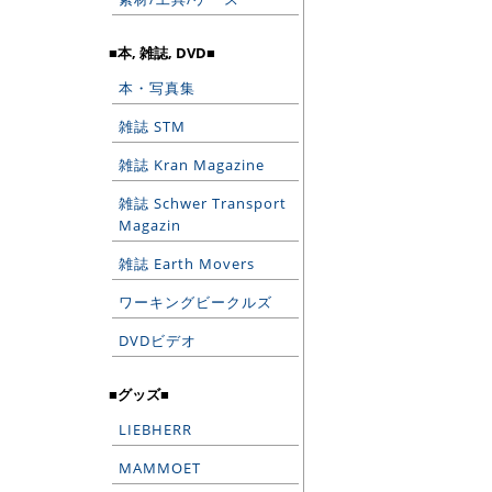
■本, 雑誌, DVD■
本・写真集
雑誌 STM
雑誌 Kran Magazine
雑誌 Schwer Transport
Magazin
雑誌 Earth Movers
ワーキングビークルズ
DVDビデオ
■グッズ■
LIEBHERR
MAMMOET