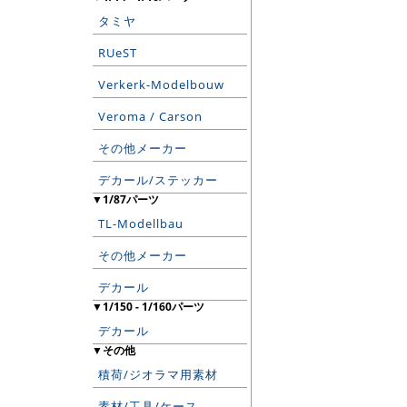
タミヤ
RUeST
Verkerk-Modelbouw
Veroma / Carson
その他メーカー
デカール/ステッカー
▼1/87パーツ
TL-Modellbau
その他メーカー
デカール
▼1/150 - 1/160パーツ
デカール
▼その他
積荷/ジオラマ用素材
素材/工具/ケース