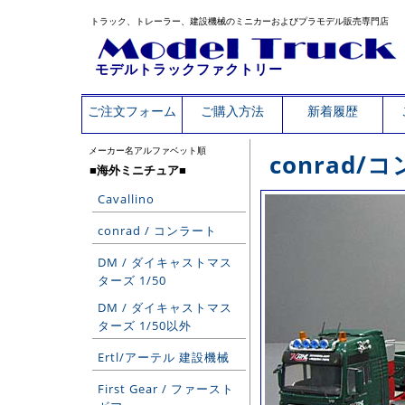
トラック、トレーラー、建設機械のミニカーおよびプラモデル販売専門店
モデルトラックファクトリー
ご注文フォーム
ご購入方法
新着履歴
メーカー名アルファベット順
conrad
■海外ミニチュア■
Cavallino
conrad / コンラート
DM / ダイキャストマス
ターズ 1/50
DM / ダイキャストマス
ターズ 1/50以外
Ertl/アーテル 建設機械
First Gear / ファースト