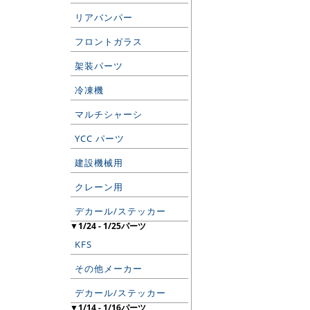
リアバンパー
フロントガラス
架装パーツ
冷凍機
マルチシャーシ
YCC パーツ
建設機械用
クレーン用
デカール/ステッカー
▼1/24 - 1/25パーツ
KFS
その他メーカー
デカール/ステッカー
▼1/14 - 1/16パーツ