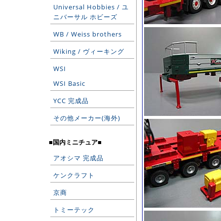
Universal Hobbies / ユ
ニバーサル ホビーズ
WB / Weiss brothers
Wiking / ヴィーキング
WSI
WSI Basic
YCC 完成品
その他メーカー(海外)
■国内ミニチュア■
アオシマ 完成品
ケンクラフト
京商
トミーテック