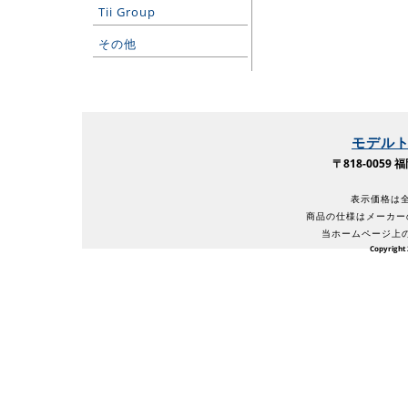
Tii Group
その他
モデル
〒818-005
表示価格は全
商品の仕様はメーカー
当ホームページ上
Copyright