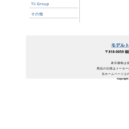
Tii Group
その他
モデル
〒818-005
表示価格は全
商品の仕様はメーカー
当ホームページ上
Copyright