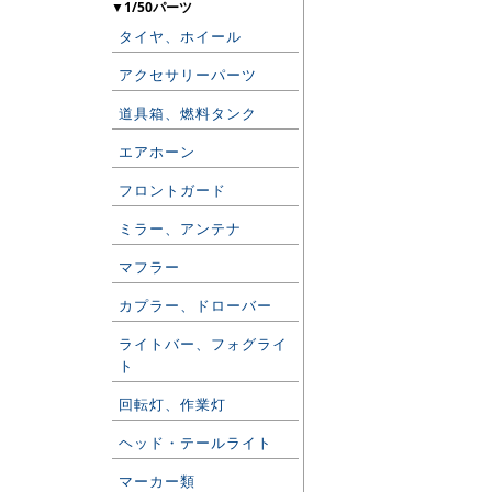
▼1/50パーツ
タイヤ、ホイール
アクセサリーパーツ
道具箱、燃料タンク
エアホーン
フロントガード
ミラー、アンテナ
マフラー
カプラー、ドローバー
ライトバー、フォグライ
ト
回転灯、作業灯
ヘッド・テールライト
マーカー類