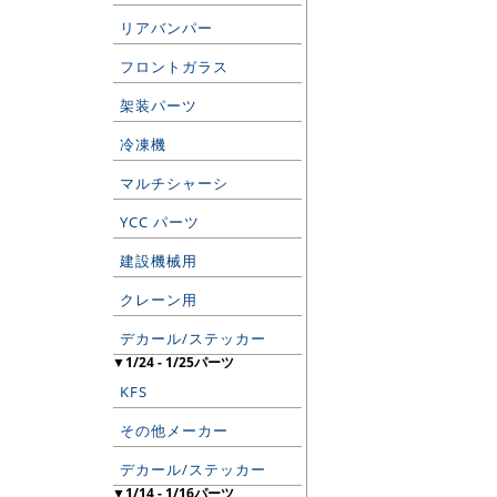
リアバンパー
フロントガラス
架装パーツ
冷凍機
マルチシャーシ
YCC パーツ
建設機械用
クレーン用
デカール/ステッカー
▼1/24 - 1/25パーツ
KFS
その他メーカー
デカール/ステッカー
▼1/14 - 1/16パーツ