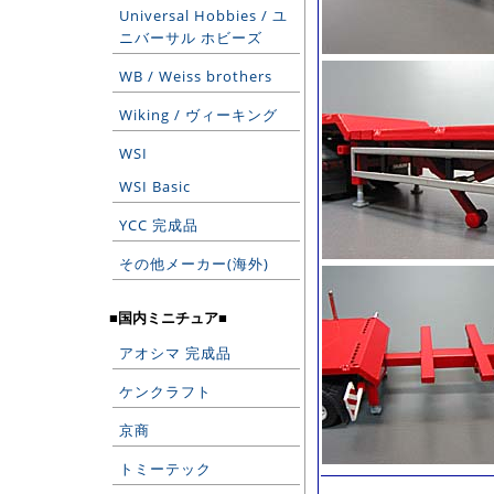
Universal Hobbies / ユ
ニバーサル ホビーズ
WB / Weiss brothers
Wiking / ヴィーキング
WSI
WSI Basic
YCC 完成品
その他メーカー(海外)
■国内ミニチュア■
アオシマ 完成品
ケンクラフト
京商
トミーテック