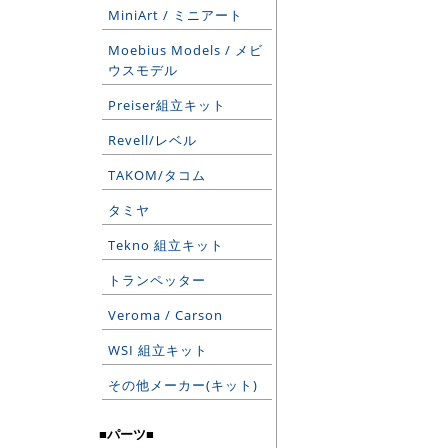
MiniArt / ミニアート
Moebius Models / メビ
ウスモデル
Preiser組立キット
Revell/レベル
TAKOM/タコム
タミヤ
Tekno 組立キット
トランペッター
Veroma / Carson
WSI 組立キット
その他メーカー(キット)
■パーツ■