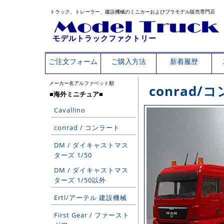
トラック、トレーラー、建設機械のミニカーおよびプラモデル販売専門店
モデルトラックファクトリー
ご注文フォーム
ご購入方法
新着履歴
メーカー名アルファベット順
conrad
■海外ミニチュア■
Cavallino
conrad / コンラート
DM / ダイキャストマス
ターズ 1/50
DM / ダイキャストマス
ターズ 1/50以外
Ertl/アーテル 建設機械
First Gear / ファースト