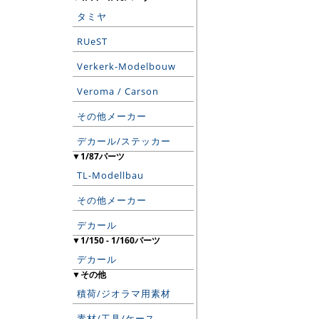
タミヤ
RUeST
Verkerk-Modelbouw
Veroma / Carson
その他メーカー
デカール/ステッカー
▼1/87パーツ
TL-Modellbau
その他メーカー
デカール
▼1/150 - 1/160パーツ
デカール
▼その他
積荷/ジオラマ用素材
素材/工具/ケース