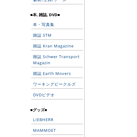
■本, 雑誌, DVD■
本・写真集
雑誌 STM
雑誌 Kran Magazine
雑誌 Schwer Transport
Magazin
雑誌 Earth Movers
ワーキングビークルズ
DVDビデオ
■グッズ■
LIEBHERR
MAMMOET