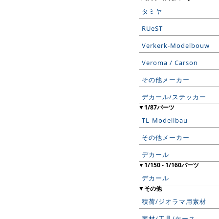
タミヤ
RUeST
Verkerk-Modelbouw
Veroma / Carson
その他メーカー
デカール/ステッカー
▼1/87パーツ
TL-Modellbau
その他メーカー
デカール
▼1/150 - 1/160パーツ
デカール
▼その他
積荷/ジオラマ用素材
素材/工具/ケース