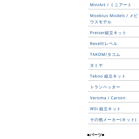
MiniArt / ミニアート
Moebius Models / メビ
ウスモデル
Preiser組立キット
Revell/レベル
TAKOM/タコム
タミヤ
Tekno 組立キット
トランペッター
Veroma / Carson
WSI 組立キット
その他メーカー(キット)
■パーツ■