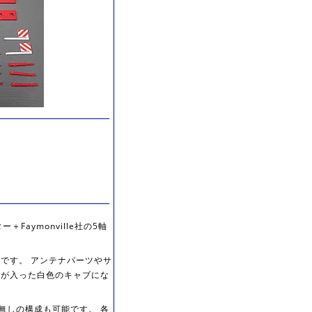
ー＋Faymonville社の5軸
です。 アンテナパーツやサ
ロゴが入った白色のキャブにな
無しの構成も可能です。 各