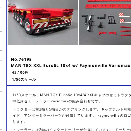
No.76195
MAN TGX XXL Euro6c 10x4 w/ Faymonville Variomax
45,100円
1/50スケール
1/50スケール、MAN TGX Euro6c 10x4/4 XXLキャブのセミトラクタ
中低床セミトレーラーVariomaxの組み合わせです。
トラクターは前2軸と5軸目がステアリングします。キャブチルト可能
イド・アンダーミラーパーツが付属しています。 Faymonvilleの
ります。
トレーラーには2軸のインタードーリーが付属しています。 ドーリー