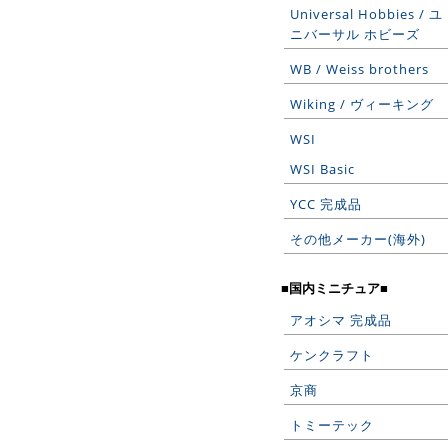
Universal Hobbies / ユ
ニバーサル ホビーズ
WB / Weiss brothers
Wiking / ヴィーキング
WSI
WSI Basic
YCC 完成品
その他メーカー(海外)
■国内ミニチュア■
アオシマ 完成品
ケンクラフト
京商
トミーテック