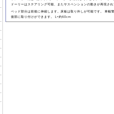
ドーリーはステアリング可能、またサスペンションの動きが再現され
ベッド部分は前後に伸縮します。床板は取り外しが可能です。 車幅
後部に取り付けができます。 L=約60cm