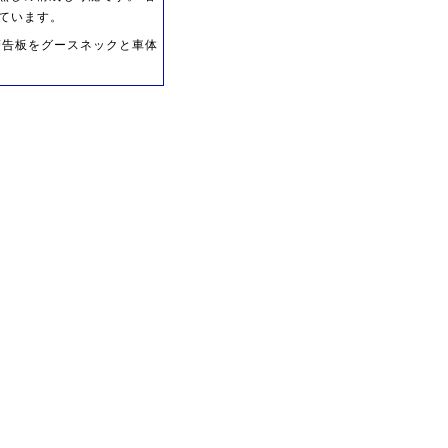
ています。
警告板をグースネックと車体