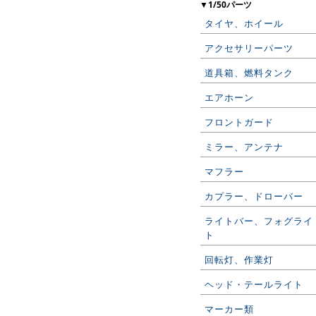
▼1/50パーツ
タイヤ、ホイール
アクセサリーパーツ
道具箱、燃料タンク
エアホーン
フロントガード
ミラー、アンテナ
マフラー
カプラー、ドローバー
ライトバー、フォグライ
ト
回転灯、作業灯
ヘッド・テールライト
マーカー類