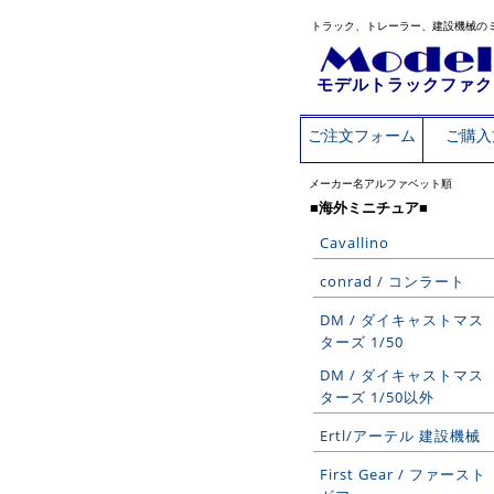
トラック、トレーラー、建設機械の
モデルトラックファク
ご注文フォーム
ご購入
メーカー名アルファベット順
■海外ミニチュア■
Cavallino
conrad / コンラート
DM / ダイキャストマス
ターズ 1/50
DM / ダイキャストマス
ターズ 1/50以外
Ertl/アーテル 建設機械
First Gear / ファースト