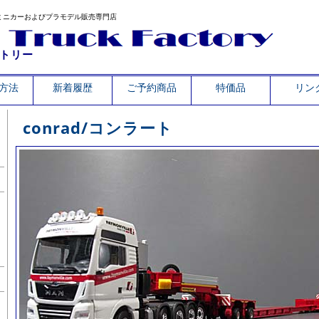
ミニカーおよびプラモデル販売専門店
トリー
方法
新着履歴
ご予約商品
特価品
リン
conrad/コンラート