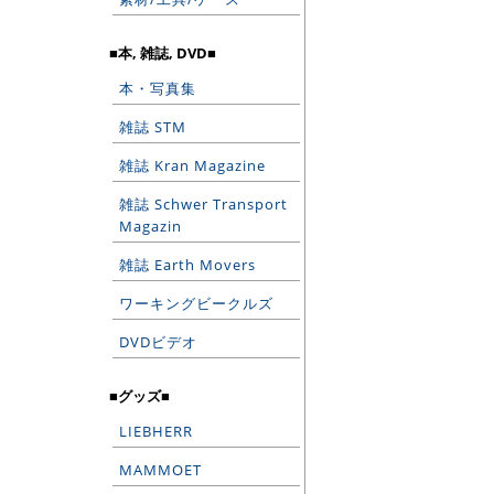
■本, 雑誌, DVD■
本・写真集
雑誌 STM
雑誌 Kran Magazine
雑誌 Schwer Transport
Magazin
雑誌 Earth Movers
ワーキングビークルズ
DVDビデオ
■グッズ■
LIEBHERR
MAMMOET