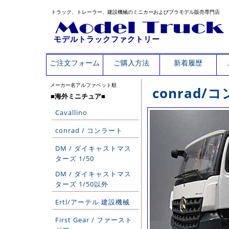
トラック、トレーラー、建設機械のミニカーおよびプラモデル販売専門店
モデルトラックファクトリー
ご注文フォーム
ご購入方法
新着履歴
メーカー名アルファベット順
conrad
■海外ミニチュア■
Cavallino
conrad / コンラート
DM / ダイキャストマス
ターズ 1/50
DM / ダイキャストマス
ターズ 1/50以外
Ertl/アーテル 建設機械
First Gear / ファースト