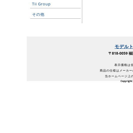
Tii Group
その他
モデル
〒818-005
表示価格は全
商品の仕様はメーカー
当ホームページ上
Copyright