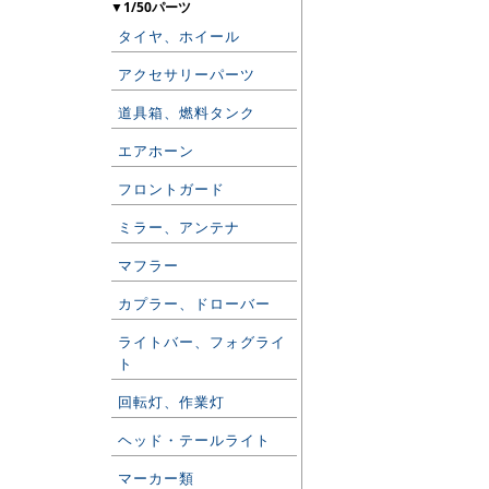
▼1/50パーツ
タイヤ、ホイール
アクセサリーパーツ
道具箱、燃料タンク
エアホーン
フロントガード
ミラー、アンテナ
マフラー
カプラー、ドローバー
ライトバー、フォグライ
ト
回転灯、作業灯
ヘッド・テールライト
マーカー類