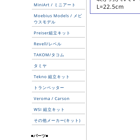
MiniArt / ミニアート
L=22.5cm
Moebius Models / メビ
ウスモデル
Preiser組立キット
Revell/レベル
TAKOM/タコム
タミヤ
Tekno 組立キット
トランペッター
Veroma / Carson
WSI 組立キット
その他メーカー(キット)
■パーツ■