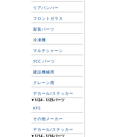
リアバンパー
フロントガラス
架装パーツ
冷凍機
マルチシャーシ
YCC パーツ
建設機械用
クレーン用
デカール/ステッカー
▼1/24 - 1/25パーツ
KFS
その他メーカー
デカール/ステッカー
▼1/14 - 1/16パーツ