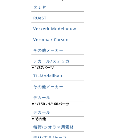
タミヤ
RUeST
Verkerk-Modelbouw
Veroma / Carson
その他メーカー
デカール/ステッカー
▼1/87パーツ
TL-Modellbau
その他メーカー
デカール
▼1/150 - 1/160パーツ
デカール
▼その他
積荷/ジオラマ用素材
素材/工具/ケース