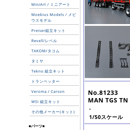
MiniArt / ミニアート
Moebius Models / メビ
ウスモデル
Preiser組立キット
Revell/レベル
TAKOM/タコム
タミヤ
Tekno 組立キット
トランペッター
No.81233
Veroma / Carson
MAN TGS TN 6
WSI 組立キット
-
その他メーカー(キット)
1/50スケール
■パーツ■