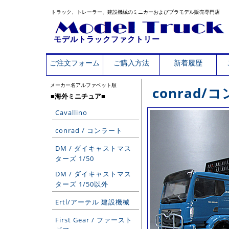
トラック、トレーラー、建設機械のミニカーおよびプラモデル販売専門店
モデルトラックファクトリー
ご注文フォーム
ご購入方法
新着履歴
メーカー名アルファベット順
conrad
■海外ミニチュア■
Cavallino
conrad / コンラート
DM / ダイキャストマス
ターズ 1/50
DM / ダイキャストマス
ターズ 1/50以外
Ertl/アーテル 建設機械
First Gear / ファースト