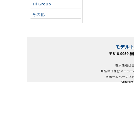
Tii Group
その他
モデル
〒818-005
表示価格は全
商品の仕様はメーカー
当ホームページ上
Copyright