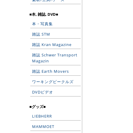
■本, 雑誌, DVD■
本・写真集
雑誌 STM
雑誌 Kran Magazine
雑誌 Schwer Transport
Magazin
雑誌 Earth Movers
ワーキングビークルズ
DVDビデオ
■グッズ■
LIEBHERR
MAMMOET