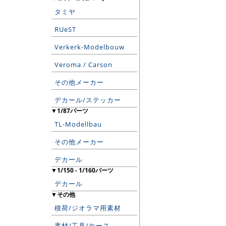
タミヤ
RUeST
Verkerk-Modelbouw
Veroma / Carson
その他メーカー
デカール/ステッカー
▼1/87パーツ
TL-Modellbau
その他メーカー
デカール
▼1/150 - 1/160パーツ
デカール
▼その他
積荷/ジオラマ用素材
素材/工具/ケース