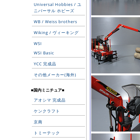
Universal Hobbies / ユ
ニバーサル ホビーズ
WB / Weiss brothers
Wiking / ヴィーキング
WSI
WSI Basic
YCC 完成品
その他メーカー(海外)
■国内ミニチュア■
アオシマ 完成品
ケンクラフト
京商
トミーテック