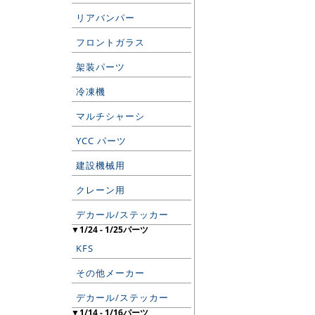
リアバンパー
フロントガラス
架装パーツ
冷凍機
マルチシャーシ
YCC パーツ
建設機械用
クレーン用
デカール/ステッカー
▼1/24 - 1/25パーツ
KFS
その他メーカー
デカール/ステッカー
▼1/14 - 1/16パーツ