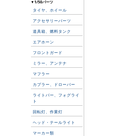
▼1/50パーツ
タイヤ、ホイール
アクセサリーパーツ
道具箱、燃料タンク
エアホーン
フロントガード
ミラー、アンテナ
マフラー
カプラー、ドローバー
ライトバー、フォグライ
ト
回転灯、作業灯
ヘッド・テールライト
マーカー類