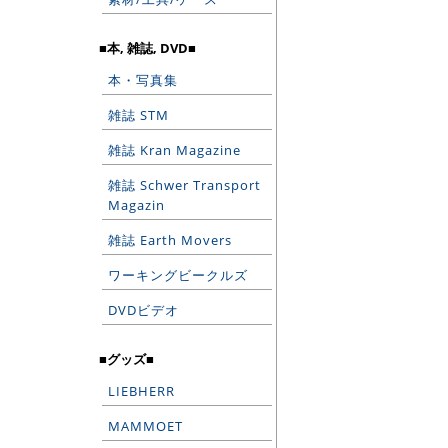
■本, 雑誌, DVD■
本・写真集
雑誌 STM
雑誌 Kran Magazine
雑誌 Schwer Transport
Magazin
雑誌 Earth Movers
ワーキングビークルズ
DVDビデオ
■グッズ■
LIEBHERR
MAMMOET