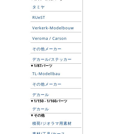
タミヤ
RUeST
Verkerk-Modelbouw
Veroma / Carson
その他メーカー
デカール/ステッカー
▼1/87パーツ
TL-Modellbau
その他メーカー
デカール
▼1/150 - 1/160パーツ
デカール
▼その他
積荷/ジオラマ用素材
素材/工具/ケース