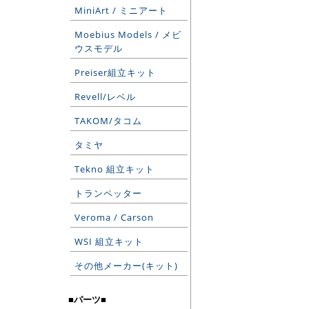
MiniArt / ミニアート
Moebius Models / メビ
ウスモデル
Preiser組立キット
Revell/レベル
TAKOM/タコム
タミヤ
Tekno 組立キット
トランペッター
Veroma / Carson
WSI 組立キット
その他メーカー(キット)
■パーツ■