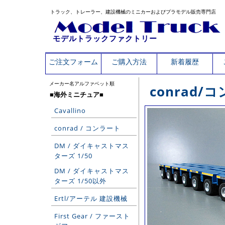
トラック、トレーラー、建設機械のミニカーおよびプラモデル販売専門店
モデルトラックファクトリー
ご注文フォーム
ご購入方法
新着履歴
メーカー名アルファベット順
conrad
■海外ミニチュア■
Cavallino
conrad / コンラート
DM / ダイキャストマス
ターズ 1/50
DM / ダイキャストマス
ターズ 1/50以外
Ertl/アーテル 建設機械
First Gear / ファースト