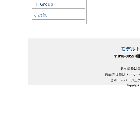
Tii Group
その他
モデル
〒818-005
表示価格は全
商品の仕様はメーカー
当ホームページ上
Copyright