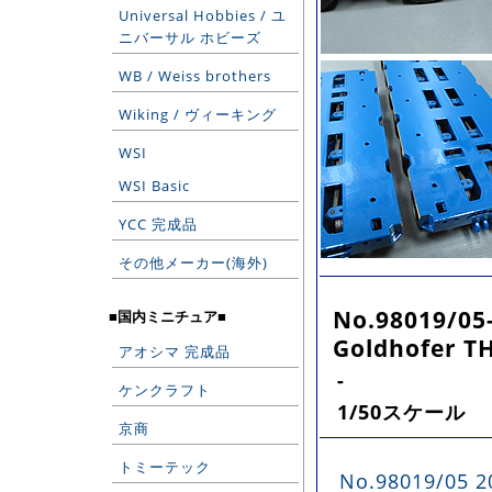
Universal Hobbies / ユ
ニバーサル ホビーズ
WB / Weiss brothers
Wiking / ヴィーキング
WSI
WSI Basic
YCC 完成品
その他メーカー(海外)
No.98019/05
■国内ミニチュア■
Goldhofer TH
アオシマ 完成品
-
ケンクラフト
1/50スケール
京商
トミーテック
No.98019/05 