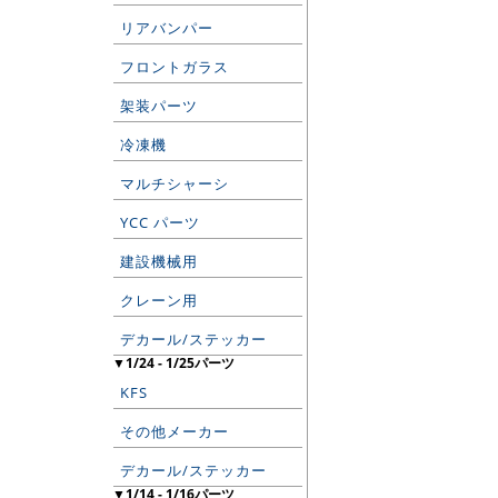
リアバンパー
フロントガラス
架装パーツ
冷凍機
マルチシャーシ
YCC パーツ
建設機械用
クレーン用
デカール/ステッカー
▼1/24 - 1/25パーツ
KFS
その他メーカー
デカール/ステッカー
▼1/14 - 1/16パーツ