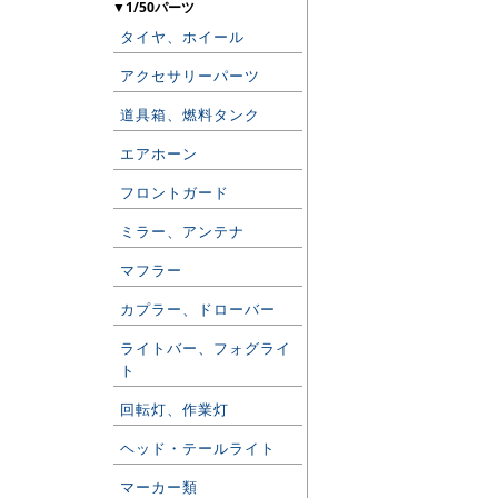
▼1/50パーツ
タイヤ、ホイール
アクセサリーパーツ
道具箱、燃料タンク
エアホーン
フロントガード
ミラー、アンテナ
マフラー
カプラー、ドローバー
ライトバー、フォグライ
ト
回転灯、作業灯
ヘッド・テールライト
マーカー類