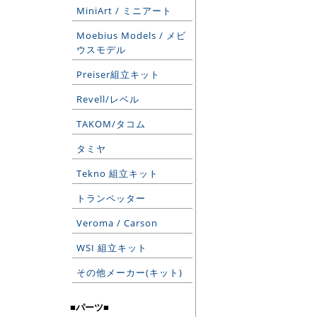
MiniArt / ミニアート
Moebius Models / メビ
ウスモデル
Preiser組立キット
Revell/レベル
TAKOM/タコム
タミヤ
Tekno 組立キット
トランペッター
Veroma / Carson
WSI 組立キット
その他メーカー(キット)
■パーツ■