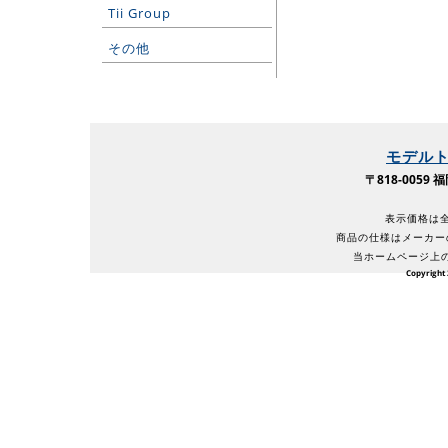
Tii Group
その他
モデル
〒818-005
表示価格は全
商品の仕様はメーカー
当ホームページ上
Copyright