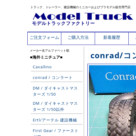
トラック、トレーラー、建設機械のミニカーおよびプラモデル販売専門店
モデルトラックファクトリー
ご注文フォーム
ご購入方法
新着履歴
メーカー名アルファベット順
conrad/
■海外ミニチュア■
Cavallino
conrad / コンラート
DM / ダイキャストマス
ターズ 1/50
DM / ダイキャストマス
ターズ 1/50以外
Ertl/アーテル 建設機械
First Gear / ファースト