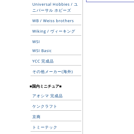
Universal Hobbies / ユ
ニバーサル ホビーズ
WB / Weiss brothers
Wiking / ヴィーキング
WSI
WSI Basic
YCC 完成品
その他メーカー(海外)
■国内ミニチュア■
アオシマ 完成品
ケンクラフト
京商
トミーテック