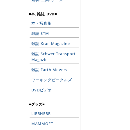
■本, 雑誌, DVD■
本・写真集
雑誌 STM
雑誌 Kran Magazine
雑誌 Schwer Transport
Magazin
雑誌 Earth Movers
ワーキングビークルズ
DVDビデオ
■グッズ■
LIEBHERR
MAMMOET