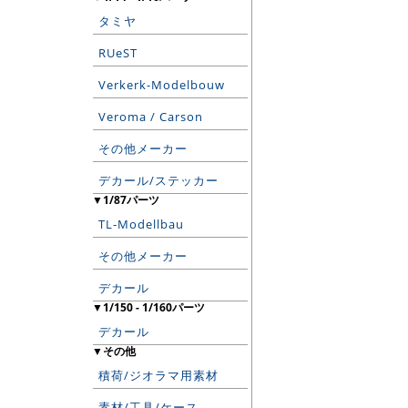
タミヤ
RUeST
Verkerk-Modelbouw
Veroma / Carson
その他メーカー
デカール/ステッカー
▼1/87パーツ
TL-Modellbau
その他メーカー
デカール
▼1/150 - 1/160パーツ
デカール
▼その他
積荷/ジオラマ用素材
素材/工具/ケース