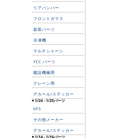
リアバンパー
フロントガラス
架装パーツ
冷凍機
マルチシャーシ
YCC パーツ
建設機械用
クレーン用
デカール/ステッカー
▼1/24 - 1/25パーツ
KFS
その他メーカー
デカール/ステッカー
▼1/14 - 1/16パーツ