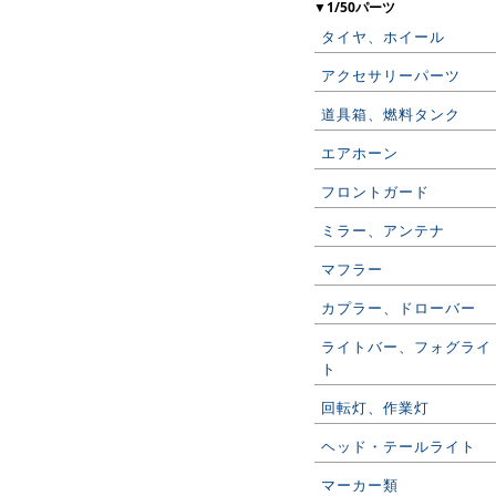
▼1/50パーツ
タイヤ、ホイール
アクセサリーパーツ
道具箱、燃料タンク
エアホーン
フロントガード
ミラー、アンテナ
マフラー
カプラー、ドローバー
ライトバー、フォグライ
ト
回転灯、作業灯
ヘッド・テールライト
マーカー類