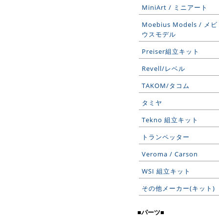
MiniArt / ミニアート
Moebius Models / メビ
ウスモデル
Preiser組立キット
Revell/レベル
TAKOM/タコム
タミヤ
Tekno 組立キット
トランペッター
Veroma / Carson
WSI 組立キット
その他メーカー(キット)
■パーツ■