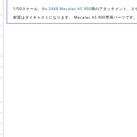
1/50スケール、
No.2448 Mecalac AS 900
用のアタッチメント、ス
材質はダイキャストになります。 Mecalac AS 900専用パーツです