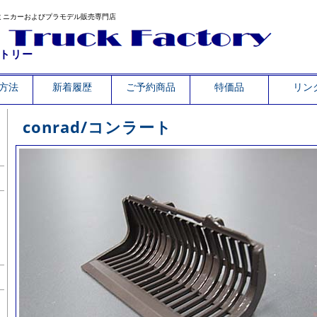
ミニカーおよびプラモデル販売専門店
トリー
方法
新着履歴
ご予約商品
特価品
リン
conrad/コンラート