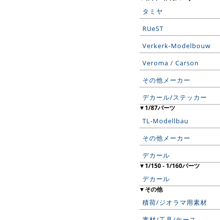
タミヤ
RUeST
Verkerk-Modelbouw
Veroma / Carson
その他メーカー
デカール/ステッカー
▼1/87パーツ
TL-Modellbau
その他メーカー
デカール
▼1/150 - 1/160パーツ
デカール
▼その他
積荷/ジオラマ用素材
素材/工具/ケース