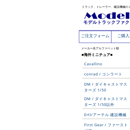
トラック、トレーラー、建設機械の
モデルトラックファク
ご注文フォーム
ご購入
メーカー名アルファベット順
■海外ミニチュア■
Cavallino
conrad / コンラート
DM / ダイキャストマス
ターズ 1/50
DM / ダイキャストマス
ターズ 1/50以外
Ertl/アーテル 建設機械
First Gear / ファースト