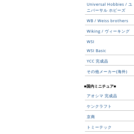
Universal Hobbies / ユ
ニバーサル ホビーズ
WB / Weiss brothers
Wiking / ヴィーキング
WSI
WSI Basic
YCC 完成品
その他メーカー(海外)
■国内ミニチュア■
アオシマ 完成品
ケンクラフト
京商
トミーテック