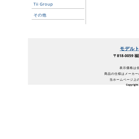
Tii Group
その他
モデル
〒818-005
表示価格は全
商品の仕様はメーカー
当ホームページ上
Copyright