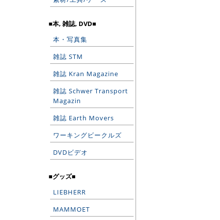
■本, 雑誌, DVD■
本・写真集
雑誌 STM
雑誌 Kran Magazine
雑誌 Schwer Transport
Magazin
雑誌 Earth Movers
ワーキングビークルズ
DVDビデオ
■グッズ■
LIEBHERR
MAMMOET