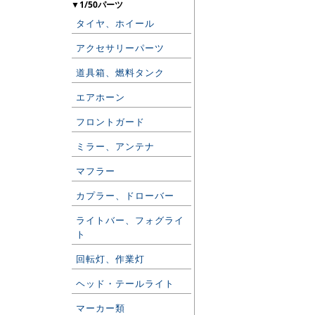
▼1/50パーツ
タイヤ、ホイール
アクセサリーパーツ
道具箱、燃料タンク
エアホーン
フロントガード
ミラー、アンテナ
マフラー
カプラー、ドローバー
ライトバー、フォグライ
ト
回転灯、作業灯
ヘッド・テールライト
マーカー類