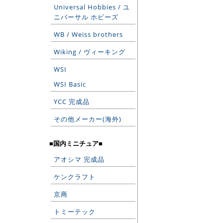
Universal Hobbies / ユ
ニバーサル ホビーズ
WB / Weiss brothers
Wiking / ヴィーキング
WSI
WSI Basic
YCC 完成品
その他メーカー(海外)
■国内ミニチュア■
アオシマ 完成品
ケンクラフト
京商
トミーテック