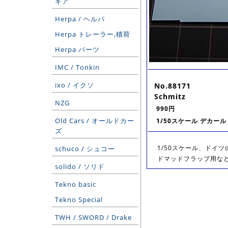
ギア
Herpa / ヘルパ
Herpa トレーラー,積荷
Herpa パーツ
IMC / Tonkin
ixo / イクソ
No.88171
Schmitz
NZG
990円
Old Cars / オールドカー
1/50スケール デカール
ズ
1/50スケール、ドイツ
schuco / シュコー
ドマッドフラップ用な
solido / ソリド
Tekno basic
Tekno Special
TWH / SWORD / Drake