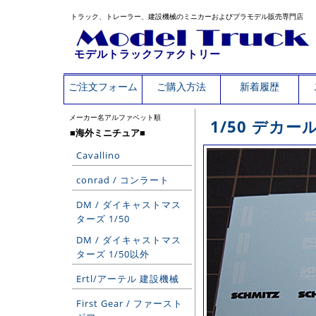
トラック、トレーラー、建設機械のミニカーおよびプラモデル販売専門店
モデルトラックファクトリー
ご注文フォーム
ご購入方法
新着履歴
メーカー名アルファベット順
1/50 デカ
■海外ミニチュア■
Cavallino
conrad / コンラート
DM / ダイキャストマス
ターズ 1/50
DM / ダイキャストマス
ターズ 1/50以外
Ertl/アーテル 建設機械
First Gear / ファースト