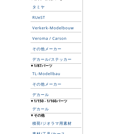
タミヤ
RUeST
Verkerk-Modelbouw
Veroma / Carson
その他メーカー
デカール/ステッカー
▼1/87パーツ
TL-Modellbau
その他メーカー
デカール
▼1/150 - 1/160パーツ
デカール
▼その他
積荷/ジオラマ用素材
素材/工具/ケース