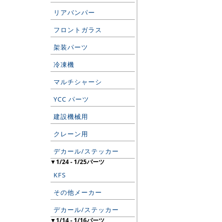
リアバンパー
フロントガラス
架装パーツ
冷凍機
マルチシャーシ
YCC パーツ
建設機械用
クレーン用
デカール/ステッカー
▼1/24 - 1/25パーツ
KFS
その他メーカー
デカール/ステッカー
▼1/14 - 1/16パーツ