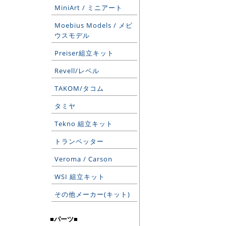
MiniArt / ミニアート
Moebius Models / メビ
ウスモデル
Preiser組立キット
Revell/レベル
TAKOM/タコム
タミヤ
Tekno 組立キット
トランペッター
Veroma / Carson
WSI 組立キット
その他メーカー(キット)
■パーツ■