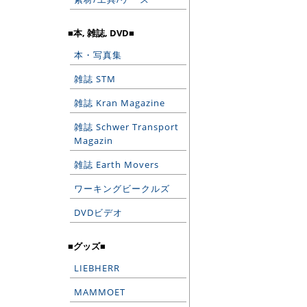
■本, 雑誌, DVD■
本・写真集
雑誌 STM
雑誌 Kran Magazine
雑誌 Schwer Transport
Magazin
雑誌 Earth Movers
ワーキングビークルズ
DVDビデオ
■グッズ■
LIEBHERR
MAMMOET