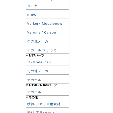
タミヤ
RUeST
Verkerk-Modelbouw
Veroma / Carson
その他メーカー
デカール/ステッカー
▼1/87パーツ
TL-Modellbau
その他メーカー
デカール
▼1/150 - 1/160パーツ
デカール
▼その他
積荷/ジオラマ用素材
素材/工具/ケース