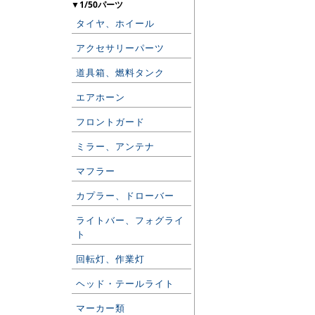
▼1/50パーツ
タイヤ、ホイール
アクセサリーパーツ
道具箱、燃料タンク
エアホーン
フロントガード
ミラー、アンテナ
マフラー
カプラー、ドローバー
ライトバー、フォグライ
ト
回転灯、作業灯
ヘッド・テールライト
マーカー類