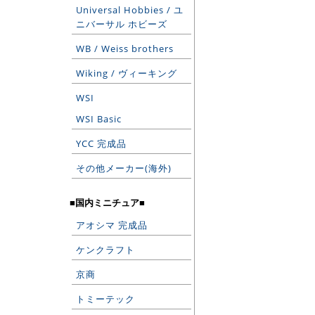
Universal Hobbies / ユ
ニバーサル ホビーズ
WB / Weiss brothers
Wiking / ヴィーキング
WSI
WSI Basic
YCC 完成品
その他メーカー(海外)
■国内ミニチュア■
アオシマ 完成品
ケンクラフト
京商
トミーテック