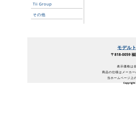
Tii Group
その他
モデル
〒818-005
表示価格は全
商品の仕様はメーカー
当ホームページ上
Copyright