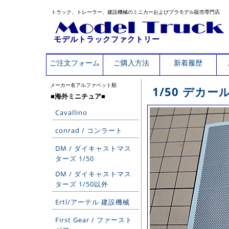
トラック、トレーラー、建設機械のミニカーおよびプラモデル販売専門店
モデルトラックファクトリー
ご注文フォーム
ご購入方法
新着履歴
メーカー名アルファベット順
1/50 デカ
■海外ミニチュア■
Cavallino
conrad / コンラート
DM / ダイキャストマス
ターズ 1/50
DM / ダイキャストマス
ターズ 1/50以外
Ertl/アーテル 建設機械
First Gear / ファースト