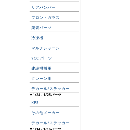
リアバンパー
フロントガラス
架装パーツ
冷凍機
マルチシャーシ
YCC パーツ
建設機械用
クレーン用
デカール/ステッカー
▼1/24 - 1/25パーツ
KFS
その他メーカー
デカール/ステッカー
▼1/14 - 1/16パーツ