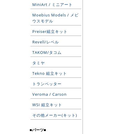
MiniArt / ミニアート
Moebius Models / メビ
ウスモデル
Preiser組立キット
Revell/レベル
TAKOM/タコム
タミヤ
Tekno 組立キット
トランペッター
Veroma / Carson
WSI 組立キット
その他メーカー(キット)
■パーツ■