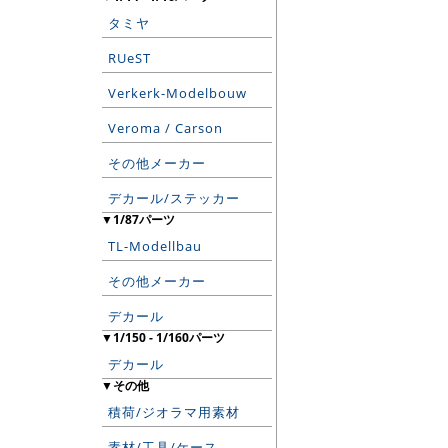
タミヤ
RUeST
Verkerk-Modelbouw
Veroma / Carson
その他メーカー
デカール/ステッカー
▼1/87パーツ
TL-Modellbau
その他メーカー
デカール
▼1/150 - 1/160パーツ
デカール
▼その他
積荷/ジオラマ用素材
素材/工具/ケース