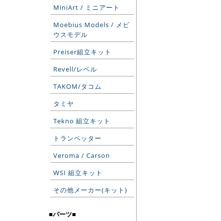
MiniArt / ミニアート
Moebius Models / メビ
ウスモデル
Preiser組立キット
Revell/レベル
TAKOM/タコム
タミヤ
Tekno 組立キット
トランペッター
Veroma / Carson
WSI 組立キット
その他メーカー(キット)
■パーツ■