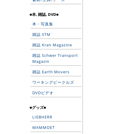
■本, 雑誌, DVD■
本・写真集
雑誌 STM
雑誌 Kran Magazine
雑誌 Schwer Transport
Magazin
雑誌 Earth Movers
ワーキングビークルズ
DVDビデオ
■グッズ■
LIEBHERR
MAMMOET