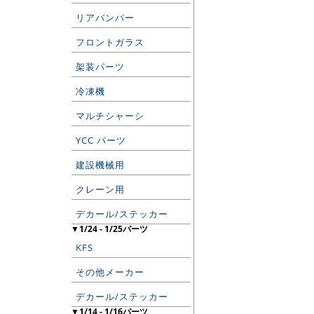
リアバンパー
フロントガラス
架装パーツ
冷凍機
マルチシャーシ
YCC パーツ
建設機械用
クレーン用
デカール/ステッカー
▼1/24 - 1/25パーツ
KFS
その他メーカー
デカール/ステッカー
▼1/14 - 1/16パーツ