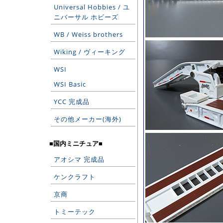
Universal Hobbies / ユ
ニバーサル ホビーズ
WB / Weiss brothers
Wiking / ヴィーキング
WSI
WSI Basic
YCC 完成品
その他メーカー(海外)
■国内ミニチュア■
アオシマ 完成品
ケンクラフト
京商
トミーテック