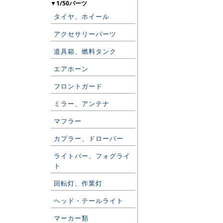
▼1/50パーツ
タイヤ、ホイール
アクセサリーパーツ
道具箱、燃料タンク
エアホーン
フロントガード
ミラー、アンテナ
マフラー
カプラー、ドローバー
ライトバー、フォグライ
ト
回転灯、作業灯
ヘッド・テールライト
マーカー類