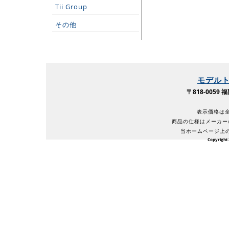
Tii Group
その他
モデル
〒818-005
表示価格は全
商品の仕様はメーカー
当ホームページ上
Copyright