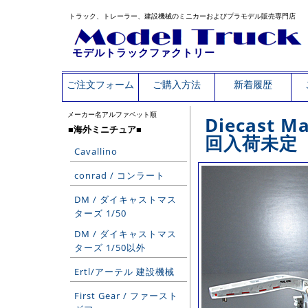
トラック、トレーラー、建設機械のミニカーおよびプラモデル販売専門店
モデルトラックファクトリー
ご注文フォーム
ご購入方法
新着履歴
メーカー名アルファベット順
Diecast
■海外ミニチュア■
回入荷未定
Cavallino
conrad / コンラート
DM / ダイキャストマス
ターズ 1/50
DM / ダイキャストマス
ターズ 1/50以外
Ertl/アーテル 建設機械
First Gear / ファースト