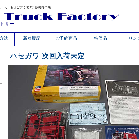
ミニカーおよびプラモデル販売専門店
トリー
方法
新着履歴
ご予約商品
特価品
リン
ハセガワ 次回入荷未定