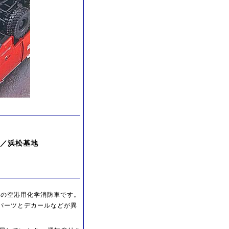
基地／浜松基地
ーの空港用化学消防車です。
パーツとデカールなどが異