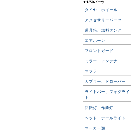
▼1/50パーツ
タイヤ、ホイール
アクセサリーパーツ
道具箱、燃料タンク
エアホーン
フロントガード
ミラー、アンテナ
マフラー
カプラー、ドローバー
ライトバー、フォグライ
ト
回転灯、作業灯
ヘッド・テールライト
マーカー類