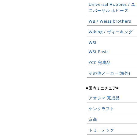
Universal Hobbies / ユ
ニバーサル ホビーズ
WB / Weiss brothers
Wiking / ヴィーキング
WSI
WSI Basic
YCC 完成品
その他メーカー(海外)
■国内ミニチュア■
アオシマ 完成品
ケンクラフト
京商
トミーテック