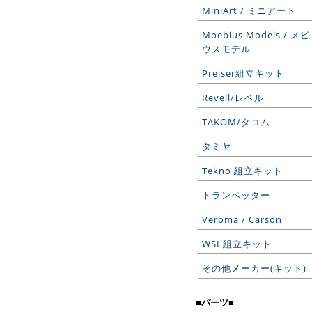
MiniArt / ミニアート
Moebius Models / メビ
ウスモデル
Preiser組立キット
Revell/レベル
TAKOM/タコム
タミヤ
Tekno 組立キット
トランペッター
Veroma / Carson
WSI 組立キット
その他メーカー(キット)
■パーツ■