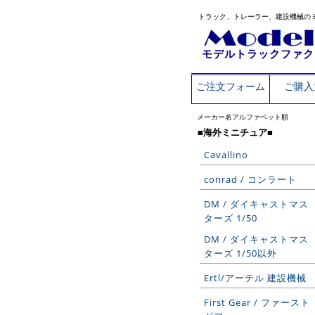
トラック、トレーラー、建設機械の
モデルトラックファク
ご注文フォーム
ご購入
メーカー名アルファベット順
■海外ミニチュア■
Cavallino
conrad / コンラート
DM / ダイキャストマス
ターズ 1/50
DM / ダイキャストマス
ターズ 1/50以外
Ertl/アーテル 建設機械
First Gear / ファースト