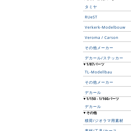
タミヤ
RUeST
Verkerk-Modelbouw
Veroma / Carson
その他メーカー
デカール/ステッカー
▼1/87パーツ
TL-Modellbau
その他メーカー
デカール
▼1/150 - 1/160パーツ
デカール
▼その他
積荷/ジオラマ用素材
素材/工具/ケース