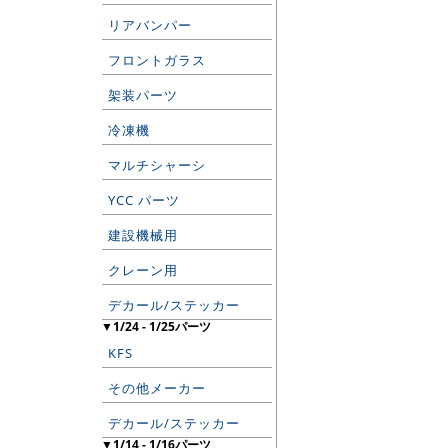
リアバンパー
フロントガラス
架装パーツ
冷凍機
マルチシャーシ
YCC パーツ
建設機械用
クレーン用
デカール/ステッカー
▼1/24 - 1/25パーツ
KFS
その他メーカー
デカール/ステッカー
▼1/14 - 1/16パーツ