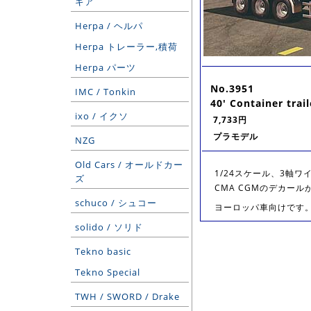
ギア
Herpa / ヘルパ
Herpa トレーラー,積荷
Herpa パーツ
No.3951
IMC / Tonkin
40' Container trail
ixo / イクソ
7,733円
プラモデル
NZG
Old Cars / オールドカー
1/24スケール、3軸
ズ
CMA CGMのデカー
schuco / シュコー
ヨーロッパ車向けです。セ
solido / ソリド
Tekno basic
Tekno Special
TWH / SWORD / Drake