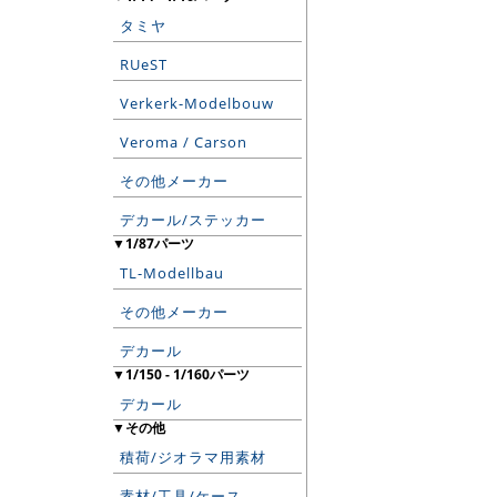
タミヤ
RUeST
Verkerk-Modelbouw
Veroma / Carson
その他メーカー
デカール/ステッカー
▼1/87パーツ
TL-Modellbau
その他メーカー
デカール
▼1/150 - 1/160パーツ
デカール
▼その他
積荷/ジオラマ用素材
素材/工具/ケース