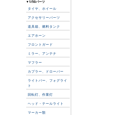
▼1/50パーツ
タイヤ、ホイール
アクセサリーパーツ
道具箱、燃料タンク
エアホーン
フロントガード
ミラー、アンテナ
マフラー
カプラー、ドローバー
ライトバー、フォグライ
ト
回転灯、作業灯
ヘッド・テールライト
マーカー類