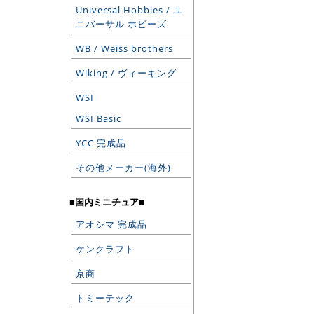
Universal Hobbies / ユ
ニバーサル ホビーズ
WB / Weiss brothers
Wiking / ヴィーキング
WSI
WSI Basic
YCC 完成品
その他メーカー(海外)
■国内ミニチュア■
アオシマ 完成品
ケンクラフト
京商
トミーテック