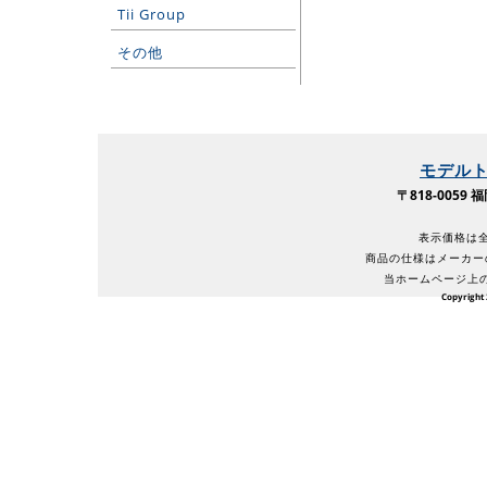
Tii Group
その他
モデル
〒818-005
表示価格は全
商品の仕様はメーカー
当ホームページ上
Copyright