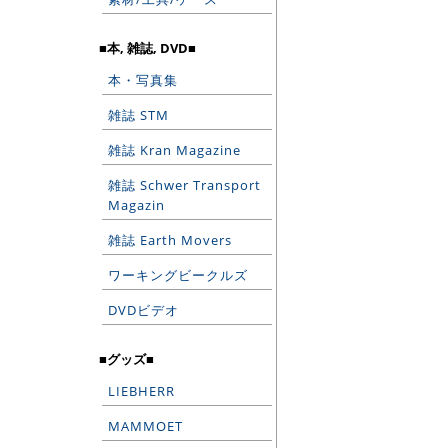
■本, 雑誌, DVD■
本・写真集
雑誌 STM
雑誌 Kran Magazine
雑誌 Schwer Transport
Magazin
雑誌 Earth Movers
ワーキングビークルズ
DVDビデオ
■グッズ■
LIEBHERR
MAMMOET