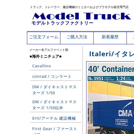
トラック、トレーラー、建設機械のミニカーおよびプラモデル販売専門店
モデルトラックファクトリー
ご注文フォーム
ご購入方法
新着履歴
メーカー名アルファベット順
Italeri/イタ
■海外ミニチュア■
Cavallino
conrad / コンラート
DM / ダイキャストマス
ターズ 1/50
DM / ダイキャストマス
ターズ 1/50以外
Ertl/アーテル 建設機械
First Gear / ファースト