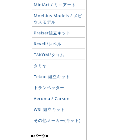
MiniArt / ミニアート
Moebius Models / メビ
ウスモデル
Preiser組立キット
Revell/レベル
TAKOM/タコム
タミヤ
Tekno 組立キット
トランペッター
Veroma / Carson
WSI 組立キット
その他メーカー(キット)
■パーツ■