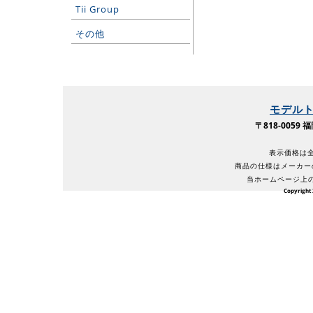
Tii Group
その他
モデル
〒818-005
表示価格は全
商品の仕様はメーカー
当ホームページ上
Copyright