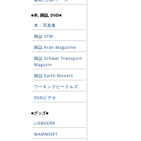
■本, 雑誌, DVD■
本・写真集
雑誌 STM
雑誌 Kran Magazine
雑誌 Schwer Transport
Magazin
雑誌 Earth Movers
ワーキングビークルズ
DVDビデオ
■グッズ■
LIEBHERR
MAMMOET