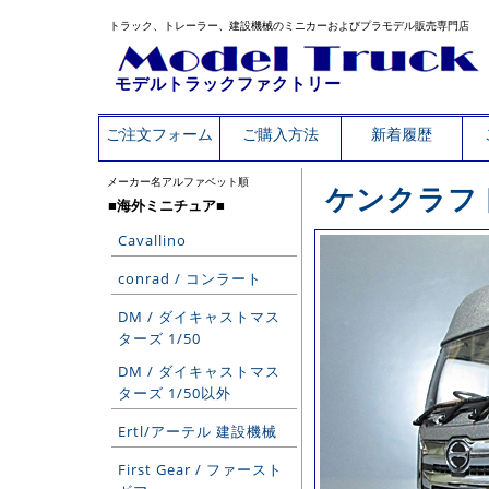
トラック、トレーラー、建設機械のミニカーおよびプラモデル販売専門店
モデルトラックファクトリー
ご注文フォーム
ご購入方法
新着履歴
メーカー名アルファベット順
ケンクラフ
■海外ミニチュア■
Cavallino
conrad / コンラート
DM / ダイキャストマス
ターズ 1/50
DM / ダイキャストマス
ターズ 1/50以外
Ertl/アーテル 建設機械
First Gear / ファースト