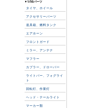
▼1/50パーツ
タイヤ、ホイール
アクセサリーパーツ
道具箱、燃料タンク
エアホーン
フロントガード
ミラー、アンテナ
マフラー
カプラー、ドローバー
ライトバー、フォグライ
ト
回転灯、作業灯
ヘッド・テールライト
マーカー類