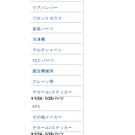
リアバンパー
フロントガラス
架装パーツ
冷凍機
マルチシャーシ
YCC パーツ
建設機械用
クレーン用
デカール/ステッカー
▼1/24 - 1/25パーツ
KFS
その他メーカー
デカール/ステッカー
▼1/14 - 1/16パーツ