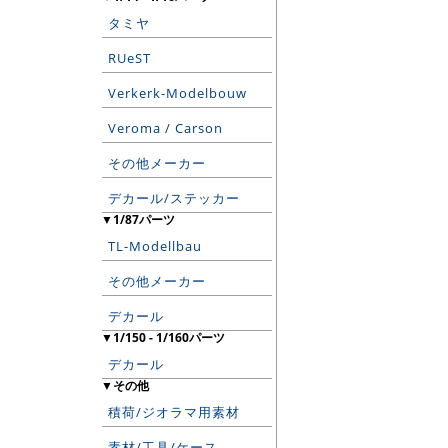
タミヤ
RUeST
Verkerk-Modelbouw
Veroma / Carson
その他メーカー
デカール/ステッカー
▼1/87パーツ
TL-Modellbau
その他メーカー
デカール
▼1/150 - 1/160パーツ
デカール
▼その他
積荷/ジオラマ用素材
素材/工具/ケース